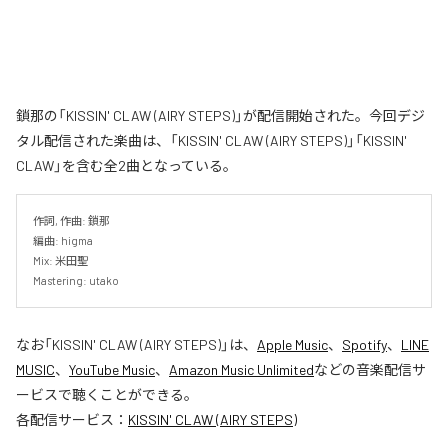
鎖那の「KISSIN' CLAW (AIRY STEPS)」が配信開始された。今回デジ
タル配信された楽曲は、「KISSIN' CLAW (AIRY STEPS)」「KISSIN'
CLAW」を含む全2曲となっている。
作詞, 作曲: 鎖那

編曲: higma

Mix: 米田聖

Mastering: utako
なお「
KISSIN' CLAW (AIRY STEPS)
」は、
Apple Music
、
Spotify
、
LINE
MUSIC
、
YouTube Music
、
Amazon Music Unlimited
などの音楽配信サ
ービスで聴くことができる。
各配信サービス：
KISSIN' CLAW (AIRY STEPS)