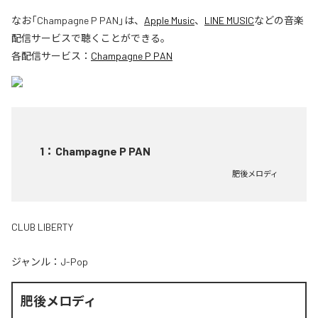
なお「
Champagne P PAN
」は、
Apple Music
、
LINE MUSIC
などの音楽
配信サービスで聴くことができる。
各配信サービス：
Champagne P PAN
1
：
Champagne P PAN
肥後メロディ
CLUB LIBERTY
ジャンル：
J-Pop
肥後メロディ