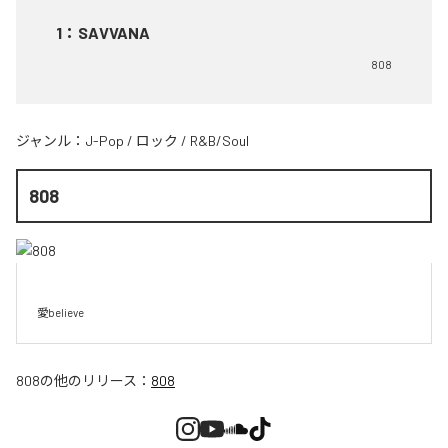
1
：
SAVVANA
808
ジャンル：
J-Pop
/
ロック
/
R&B/Soul
808
愛believe
808
の他のリリース：
808