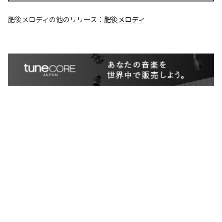
肥後メロディ
の他のリリース：
肥後メロディ