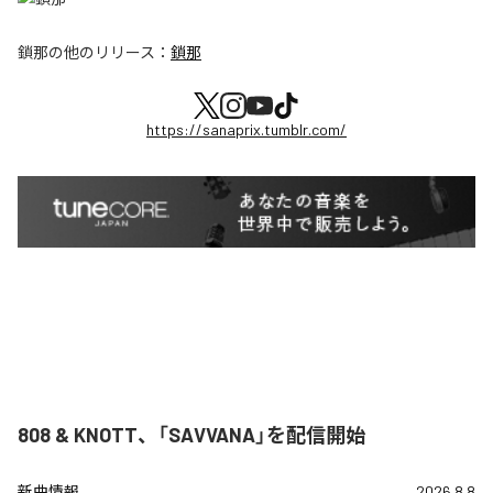
鎖那
の他のリリース：
鎖那
https://sanaprix.tumblr.com/
808 & KNOTT、「SAVVANA」を配信開始
新曲情報
2026.8.8