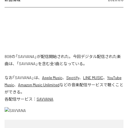
808の「SAVVANA」が配信開始された。今回デジタル配信された楽
曲は、「SAVVANA」を含む全1曲となっている。
なお「
SAVVANA
」は、
Apple Music
、
Spotify
、
LINE MUSIC
、
YouTube
Music
、
Amazon Music Unlimited
などの音楽配信サービスで聴くこと
ができる。
各配信サービス：
SAVVANA