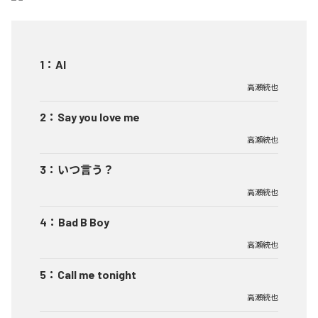
1
：
AI
高瀬統也
2
：
Say you love me
高瀬統也
3
：
いつ言う？
高瀬統也
4
：
Bad B Boy
高瀬統也
5
：
Call me tonight
高瀬統也