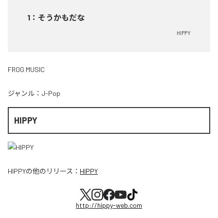
1
：
そうかもだな
HIPPY
FROG MUSIC
ジャンル：
J-Pop
HIPPY
HIPPY
の他のリリース：
HIPPY
http://hippy-web.com