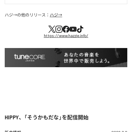
ハジ→
の他のリリース：
ハジ→
https://www.hazzie.info/
HIPPY、「そうかもだな」を配信開始