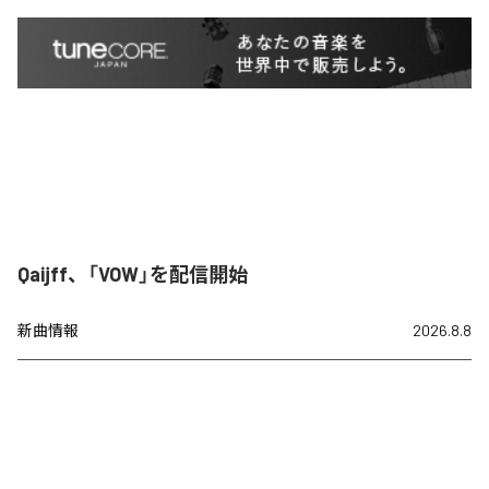
Qaijff、「VOW」を配信開始
新曲情報
2026.8.8