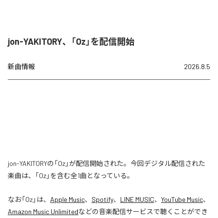
jon-YAKITORY、「Oz」を配信開始
新曲情報
2026.8.5
jon-YAKITORYの「Oz」が配信開始された。今回デジタル配信された
楽曲は、「Oz」を含む全1曲となっている。
なお「
Oz
」は、
Apple Music
、
Spotify
、
LINE MUSIC
、
YouTube Music
、
Amazon Music Unlimited
などの音楽配信サービスで聴くことができ