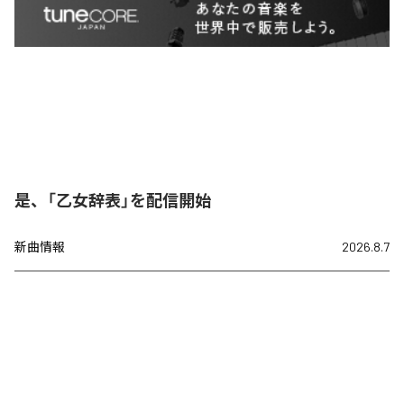
是、「乙女辞表」を配信開始
新曲情報
2026.8.7