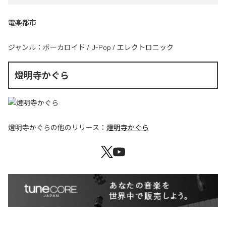
電楽都市
ジャンル：
ボーカロイド
/
J-Pop
/
エレクトロニック
燈明寺かぐら
燈明寺かぐら
の他のリリース：
燈明寺かぐら