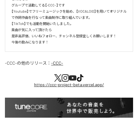
グループで活動してる【-CCC- 】です

【Youtube】でフリーミュージックを始め、【VOCALOID】を用いてオリジナル
で作詞作曲を行なって楽曲制作に取り組んでいます。

【TikTok】でも活動を開始いたしました。

楽曲が気に入って頂けたら

是非高評価、いいねフォロー、チャンネル登録宜しくお願いします！

今後の励みになります！
-CCC-
の他のリリース：
-CCC-
https://ccc-project-beta.vercel.app/