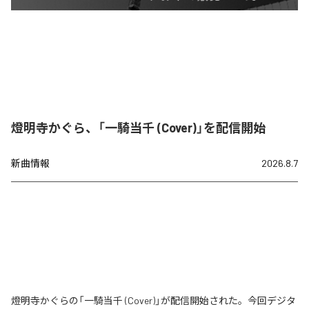
燈明寺かぐら、「一騎当千 (Cover)」を配信開始
新曲情報
2026.8.7
燈明寺かぐらの「一騎当千 (Cover)」が配信開始された。今回デジタ