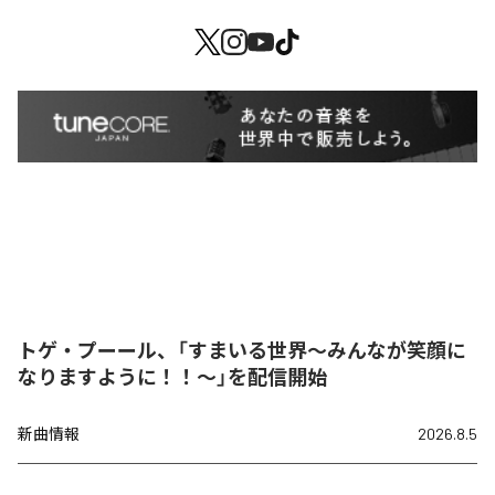
トゲ・プーール、「すまいる世界〜みんなが笑顔に
なりますように！！〜」を配信開始
新曲情報
2026.8.5