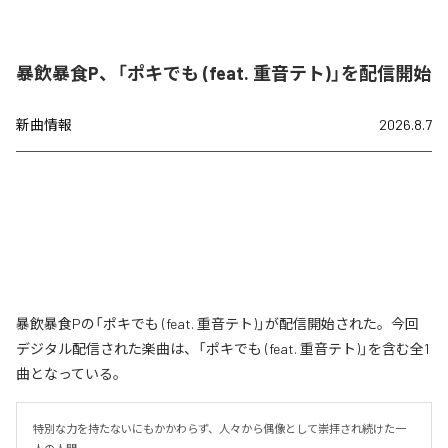
暴飲暴食P、「ポキでも (feat. 重音テト)」を配信開始
新曲情報
2026.8.7
暴飲暴食Pの「ポキでも (feat. 重音テト)」が配信開始された。今回
デジタル配信された楽曲は、「ポキでも (feat. 重音テト)」を含む全1
曲となっている。
特別な力を持たないにもかかわらず、人々から偶像として崇拝され続けた一