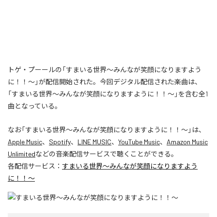
トゲ・プーールの「すまいる世界〜みんなが笑顔になりますよう
に！！〜」が配信開始された。今回デジタル配信された楽曲は、
「すまいる世界〜みんなが笑顔になりますように！！〜」を含む全1
曲となっている。
なお「
すまいる世界〜みんなが笑顔になりますように！！〜
」は、
Apple Music
、
Spotify
、
LINE MUSIC
、
YouTube Music
、
Amazon Music
Unlimited
などの音楽配信サービスで聴くことができる。
各配信サービス：
すまいる世界〜みんなが笑顔になりますよう
に！！〜