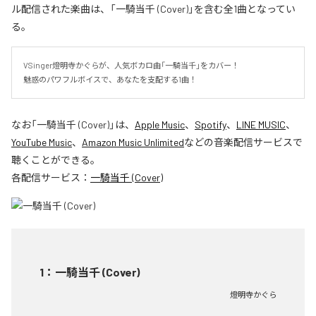
ル配信された楽曲は、「一騎当千 (Cover)」を含む全1曲となってい
る。
VSinger燈明寺かぐらが、人気ボカロ曲「一騎当千」をカバー！

魅惑のパワフルボイスで、あなたを支配する1曲！
なお「
一騎当千 (Cover)
」は、
Apple Music
、
Spotify
、
LINE MUSIC
、
YouTube Music
、
Amazon Music Unlimited
などの音楽配信サービスで
聴くことができる。
各配信サービス：
一騎当千 (Cover)
1
：
一騎当千 (Cover)
燈明寺かぐら