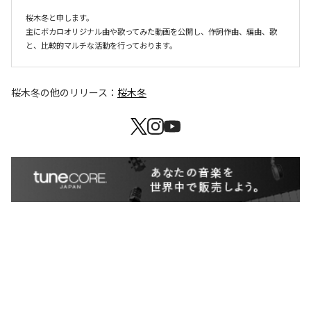
桜木冬と申します。

主にボカロオリジナル曲や歌ってみた動画を公開し、作詞作曲、編曲、歌
と、比較的マルチな活動を行っております。
桜木冬
の他のリリース：
桜木冬