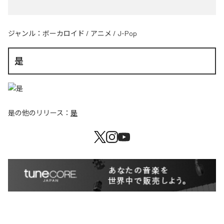
ジャンル：
ボーカロイド
/
アニメ
/
J-Pop
是
是
の他のリリース：
是