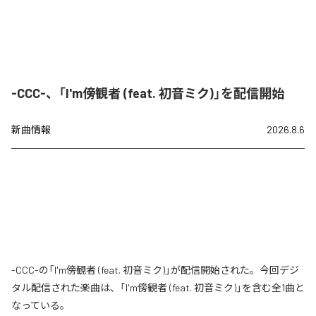
-CCC-、「I'm傍観者 (feat. 初音ミク)」を配信開始
新曲情報
2026.8.6
-CCC-の「I'm傍観者 (feat. 初音ミク)」が配信開始された。今回デジ
タル配信された楽曲は、「I'm傍観者 (feat. 初音ミク)」を含む全1曲と
なっている。