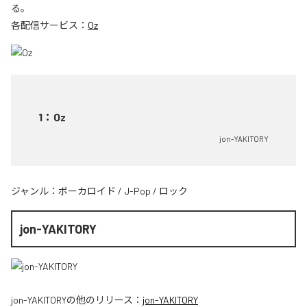
る。
各配信サービス：
Oz
1
：
Oz
jon-YAKITORY
ジャンル：
ボーカロイド
/
J-Pop
/
ロック
jon-YAKITORY
jon-YAKITORY
の他のリリース：
jon-YAKITORY