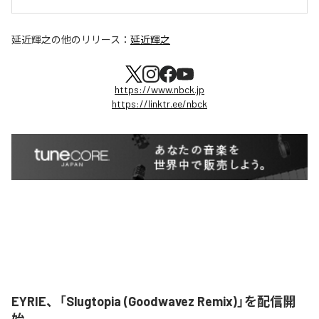
延近輝之
の他のリリース：
延近輝之
https://www.nbck.jp
https://linktr.ee/nbck
EYRIE、「Slugtopia (Goodwavez Remix)」を配信開
始