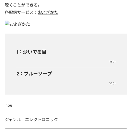
聴くことができる。
各配信サービス：
およぎかた
1
：
泳いでる目
nagi
2
：
ブルーソープ
nagi
inou
ジャンル：
エレクトロニック