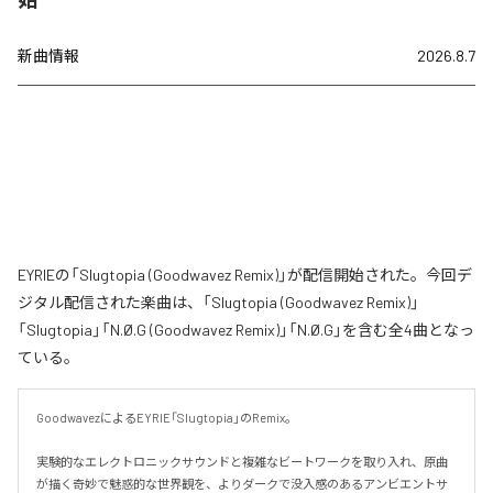
新曲情報
2026.8.7
EYRIEの「Slugtopia (Goodwavez Remix)」が配信開始された。今回デ
ジタル配信された楽曲は、「Slugtopia (Goodwavez Remix)」
「Slugtopia」「N.Ø.G (Goodwavez Remix)」「N.Ø.G」を含む全4曲となっ
ている。
GoodwavezによるEYRIE「Slugtopia」のRemix。

実験的なエレクトロニックサウンドと複雑なビートワークを取り入れ、原曲
が描く奇妙で魅惑的な世界観を、よりダークで没入感のあるアンビエントサ