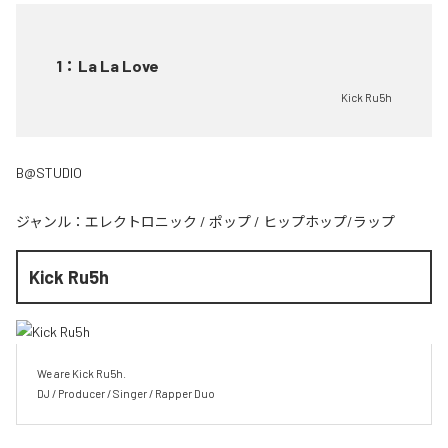
1
：
La La Love
Kick Ru5h
B@STUDIO
ジャンル：
エレクトロニック
/
ポップ
/
ヒップホップ/ラップ
Kick Ru5h
We are Kick Ru5h.

DJ / Producer / Singer / Rapper Duo