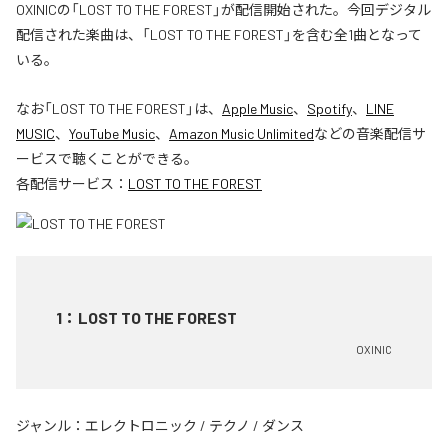
OXINICの「LOST TO THE FOREST」が配信開始された。今回デジタル
配信された楽曲は、「LOST TO THE FOREST」を含む全1曲となって
いる。
なお「
LOST TO THE FOREST
」は、
Apple Music
、
Spotify
、
LINE
MUSIC
、
YouTube Music
、
Amazon Music Unlimited
などの音楽配信サ
ービスで聴くことができる。
各配信サービス：
LOST TO THE FOREST
1
：
LOST TO THE FOREST
OXINIC
ジャンル：
エレクトロニック
/
テクノ
/
ダンス