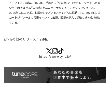
ト・フェスに出演。2024年、手塚治虫『火の鳥』とコラボレーションしたメ
ジャー1stアルバム『火の鳥』をユニバーサルミュージックよりリリース。

2025年にはコソボ共和国のジャズフェスティバルに招聘され、2026年には
コートジボワールの音楽イベントに出演。国境を越えて活動の場を広げ続け
ている。​
EYRIE
の他のリリース：
EYRIE
https://www.eyrie.jp/