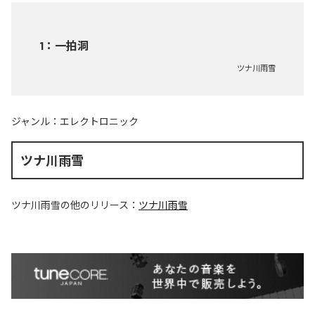
1
：
一拍洞
ツナ川雨雪
ジャンル：
エレクトロニック
ツナ川雨雪
ツナ川雨雪
の他のリリース：
ツナ川雨雪