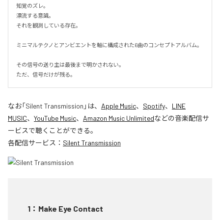
知覚のズレ。

漂流する意識。

それを観測している存在。

ミニマルテクノとアンビエントを軸に構成された6曲のコンセプトアルバム。

その信号の送り主は最後まで明かされない。

ただ、信号だけが残る。
なお「
Silent Transmission
」は、
Apple Music
、
Spotify
、
LINE
MUSIC
、
YouTube Music
、
Amazon Music Unlimited
などの音楽配信サ
ービスで聴くことができる。
各配信サービス：
Silent Transmission
1
：
Make Eye Contact