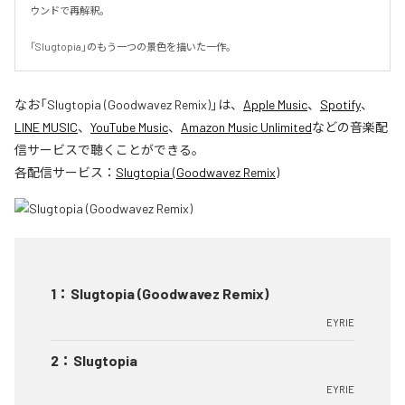
ウンドで再解釈。

「Slugtopia」のもう一つの景色を描いた一作。
なお「
Slugtopia (Goodwavez Remix)
」は、
Apple Music
、
Spotify
、
LINE MUSIC
、
YouTube Music
、
Amazon Music Unlimited
などの音楽配
信サービスで聴くことができる。
各配信サービス：
Slugtopia (Goodwavez Remix)
1
：
Slugtopia (Goodwavez Remix)
EYRIE
2
：
Slugtopia
EYRIE