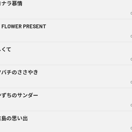
ヨナラ慕情
Y FLOWER PRESENT
しくて
ツバチのささやき
かずちのサンダー
古島の思い出