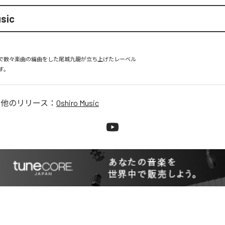
usic
で数々楽曲の編曲をした尾城九龍が立ち上げたレーベル

です。
の他のリリース：
Oshiro Music