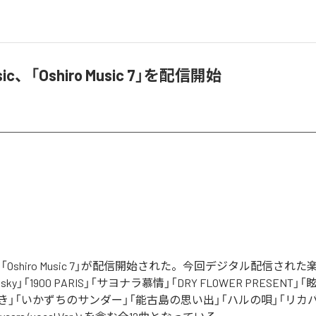
usic、「Oshiro Music 7」を配信開始
usicの「Oshiro Music 7」が配信開始された。今回デジタル配信され
n the sky」「1900 PARIS」「サヨナラ慕情」「DRY FLOWER PRESEN
き」「いかずちのサンダー」「能古島の思い出」「ハルの唄」「リカバ