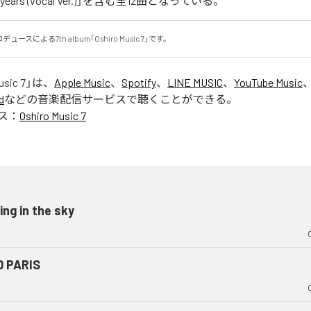
 years (vocal Ver.)」を含む全12曲となっている。
プロデュースによる7th album「Oshiro Music 7」です。
usic 7
」は、
Apple Music
、
Spotify
、
LINE MUSIC
、
YouTube Music
d
などの音楽配信サービスで聴くことができる。
ス：
Oshiro Music 7
ing in the sky
0 PARIS