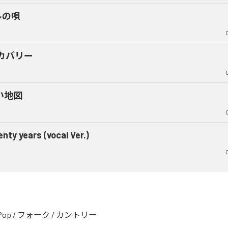
ルの唄
カバリー
い地図
nty years (vocal Ver.)
Pop
/
フォーク
/
カントリー