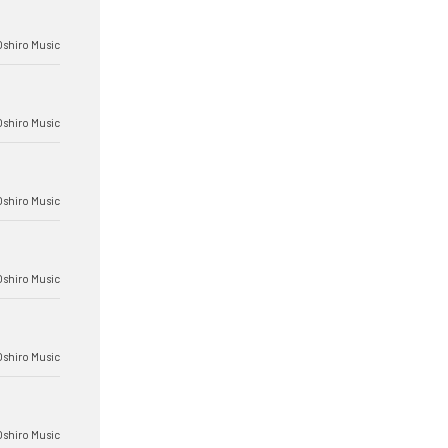
Oshiro Music
Oshiro Music
Oshiro Music
Oshiro Music
Oshiro Music
Oshiro Music