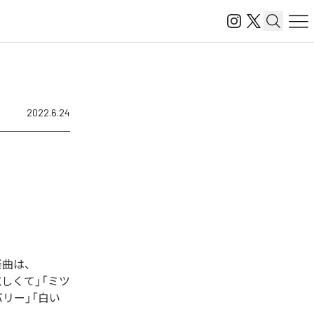
2022.6.24
た楽曲は、
T」「眩しくて」「ミツ
リー」「白い