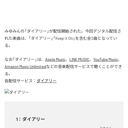
みゆみんの「ダイアリー」が配信開始された。今回デジタル配信さ
れた楽曲は、「ダイアリー」「Keep it On」を含む全2曲となってい
る。
なお「
ダイアリー
」は、
Apple Music
、
LINE MUSIC
、
YouTube Music
、
Amazon Music Unlimited
などの音楽配信サービスで聴くことができ
る。
各配信サービス：
ダイアリー
1
：
ダイアリー