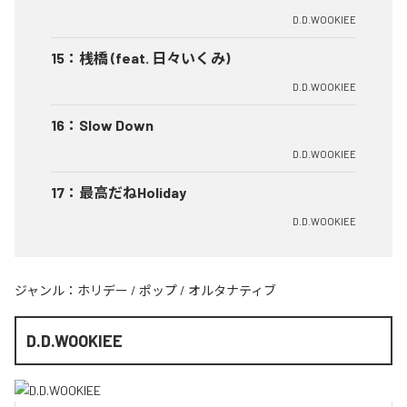
D.D.WOOKIEE
15
：
桟橋 (feat. 日々いくみ)
D.D.WOOKIEE
16
：
Slow Down
D.D.WOOKIEE
17
：
最高だねHoliday
D.D.WOOKIEE
ジャンル：
ホリデー
/
ポップ
/
オルタナティブ
D.D.WOOKIEE