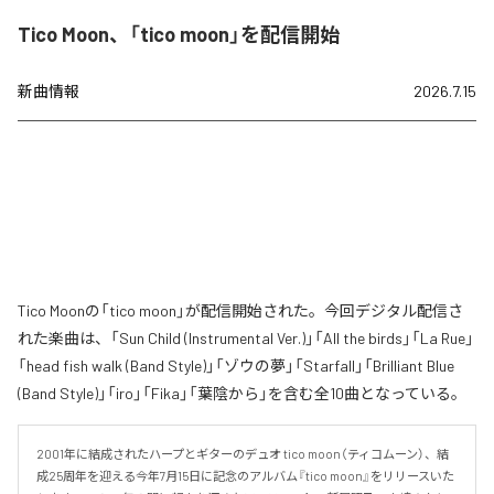
Tico Moon、「tico moon」を配信開始
新曲情報
2026.7.15
Tico Moonの「tico moon」が配信開始された。今回デジタル配信さ
れた楽曲は、「Sun Child (Instrumental Ver.)」「All the birds」「La Rue」
「head fish walk (Band Style)」「ゾウの夢」「Starfall」「Brilliant Blue
(Band Style)」「iro」「Fika」「葉陰から」を含む全10曲となっている。
2001年に結成されたハープとギターのデュオ tico moon（ティコムーン）、結
成25周年を迎える今年7月15日に記念のアルバム『tico moon』をリリースいた