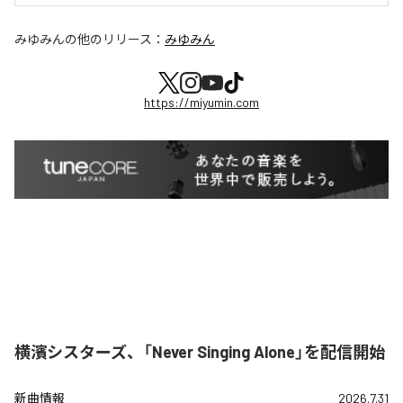
みゆみん
の他のリリース：
みゆみん
https://miyumin.com
横濱シスターズ、「Never Singing Alone」を配信開始
新曲情報
2026.7.31