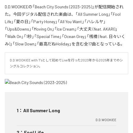
D.D.WOOKIEEの「Beach City Sounds (2023-2025)」が配信開始され
た。今回デジタル配信された楽曲は、「All Summer Long」「Fool
Life」「夏の日」「Party Honey」「All You Want」「ハレルヤ」
「Ups&Downs」「Moving On」「Ice Cream」「大丈夫 (feat. AKARI)」
「Walk On」「1秒」「Special Time」「Ocean Grey」「桟橋 (feat. 日々いく
み)」「Slow Down」「最高だねHoliday」を含む全17曲となっている。
D.D.WOOKIEE with T'sとして初めてLiveを行った2023年から2025年までのシ
ングルコレクション。
1
：
All Summer Long
D.D.WOOKIEE
2
：
Fool Life