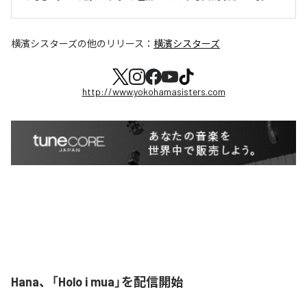
横濱シスターズ
の他のリリース：
横濱シスターズ
http://www.yokohamasisters.com
Hana、「Holo i mua」を配信開始