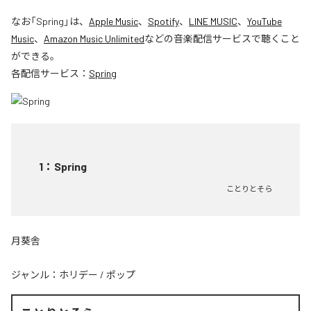
なお「
Spring
」は、
Apple Music
、
Spotify
、
LINE MUSIC
、
YouTube
Music
、
Amazon Music Unlimited
などの音楽配信サービスで聴くこと
ができる。
各配信サービス：
Spring
1
：
Spring
ことりとそら
月葵舎
ジャンル：
ホリデー
/
ポップ