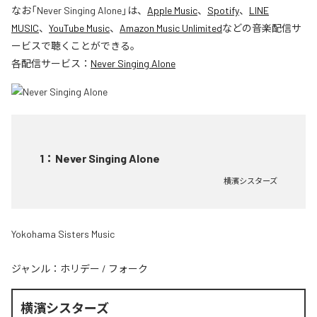
なお「
Never Singing Alone
」は、
Apple Music
、
Spotify
、
LINE
MUSIC
、
YouTube Music
、
Amazon Music Unlimited
などの音楽配信サ
ービスで聴くことができる。
各配信サービス：
Never Singing Alone
1
：
Never Singing Alone
横濱シスターズ
Yokohama Sisters Music
ジャンル：
ホリデー
/
フォーク
横濱シスターズ