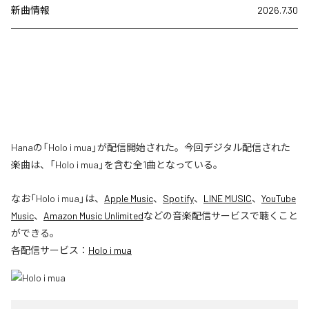
新曲情報
2026.7.30
Hanaの「Holo i mua」が配信開始された。今回デジタル配信された
楽曲は、「Holo i mua」を含む全1曲となっている。
なお「
Holo i mua
」は、
Apple Music
、
Spotify
、
LINE MUSIC
、
YouTube
Music
、
Amazon Music Unlimited
などの音楽配信サービスで聴くこと
ができる。
各配信サービス：
Holo i mua