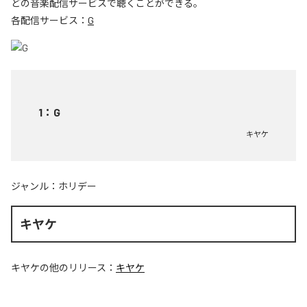
どの音楽配信サービスで聴くことができる。
各配信サービス：
G
1
：
G
キヤケ
ジャンル：
ホリデー
キヤケ
キヤケ
の他のリリース：
キヤケ