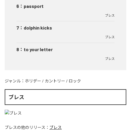
6
：
passport
ブレス
7
：
dolphin kicks
ブレス
8
：
to your letter
ブレス
ジャンル：
ホリデー
/
カントリー
/
ロック
ブレス
ブレス
の他のリリース：
ブレス