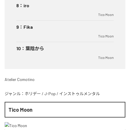
8
：
iro
Tico Moon
9
：
Fika
Tico Moon
10
：
葉陰から
Tico Moon
Atelier Comotino
ジャンル：
ホリデー
/
J-Pop
/
インストゥルメンタル
Tico Moon