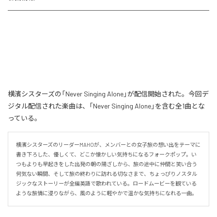
横濱シスターズの「Never Singing Alone」が配信開始された。今回デ
ジタル配信された楽曲は、「Never Singing Alone」を含む全1曲とな
っている。
横濱シスターズのリーダーMAHOが、メンバーとの女子旅の想い出をテーマに
書き下ろした、優しくて、どこか懐かしい気持ちになるフォークポップ。い
つもよりも早起きをした出発の朝の陽ざしから、旅の途中に仲間と笑い合う
何気ない瞬間、そして旅の終わりに訪れる切なさまで、ちょっぴりノスタル
ジックなストーリーが全編英語で歌われている。ロードムービーを観ている
ような旅情に浸りながら、風のように軽やかで温かな気持ちになれる一曲。