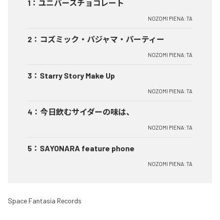
1
：
ユニバースチョコレート
NOZOMI PIENA:TA
2
：
コズミック・パジャマ・パーティー
NOZOMI PIENA:TA
3
：
Starry Story Make Up
NOZOMI PIENA:TA
4
：
今日飲むサイダーの味は、
NOZOMI PIENA:TA
5
：
SAYONARA feature phone
NOZOMI PIENA:TA
Space Fantasia Records