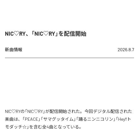
NIC♡RY、「NIC♡RY」を配信開始
新曲情報
2026.8.7
NIC♡RYの「NIC♡RY」が配信開始された。今回デジタル配信された
楽曲は、「PEACE」「サマグッタイム」「踊るニンニコリン」「Hey!!ト
モダッチ☆」を含む全4曲となっている。