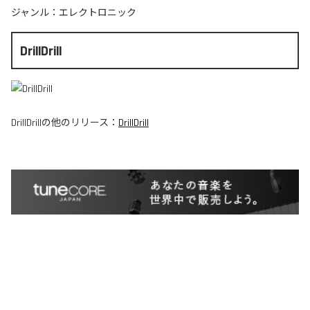
ジャンル：
エレクトロニック
DrillDrill
DrillDrill
の他のリリース：
DrillDrill