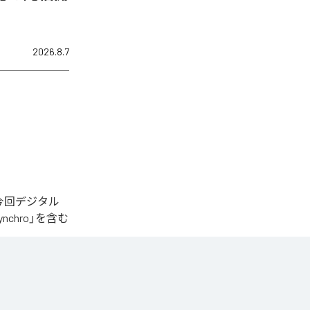
2026.8.7
された。今回デジタル
Synchro」を含む
MUSIC
、
ができる。