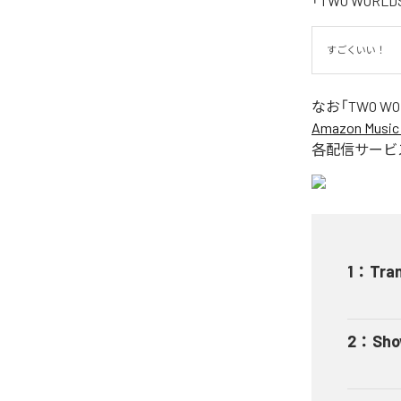
「TWO WOR
すごくいい！
なお「
TWO WOR
Amazon Music 
各配信サービ
1
：
Tran
2
：
Sho