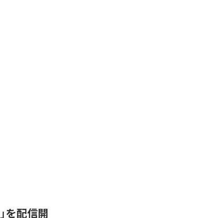
de-C」を配信開