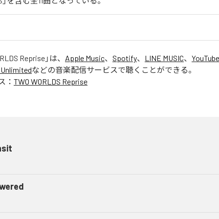
LDS」を含む全11曲となっている。
LDS Reprise
」は、
Apple Music
、
Spotify
、
LINE MUSIC
、
YouTube
Unlimited
などの音楽配信サービスで聴くことができる。
ス：
TWO WORLDS Reprise
sit
wered