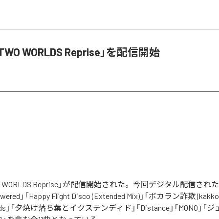
TWO WORLDS Reprise」を配信開始
WO WORLDS Reprise」が配信開始された。今回デジタル配信さ
howered」「Happy Flight Disco (Extended Mix)」「ボカラン詐欺 (ka
ds」「夕焼け落ち葉とイクステンディド」「Distance」「MONO」「ジェミニ