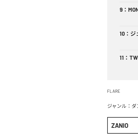
9
：
MO
10
：
ジェ
11
：
TW
FLARE
ジャンル：
ダ
ZANIO