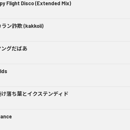
py Flight Disco (Extended Mix)
ラン詐欺 (kakkoii)
ヤングだばあ
lds
焼け落ち葉とイクステンディド
tance