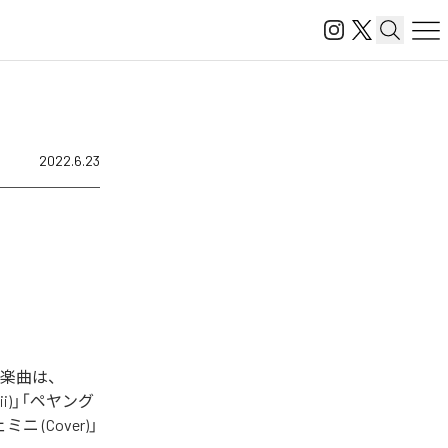
2022.6.23
れた楽曲は、
kkoii)」「ペヤング
 (Cover)」