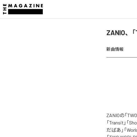
ZANIO、「
新曲情報
ZANIOの「T
「Transit」「S
だばあ」「Worl