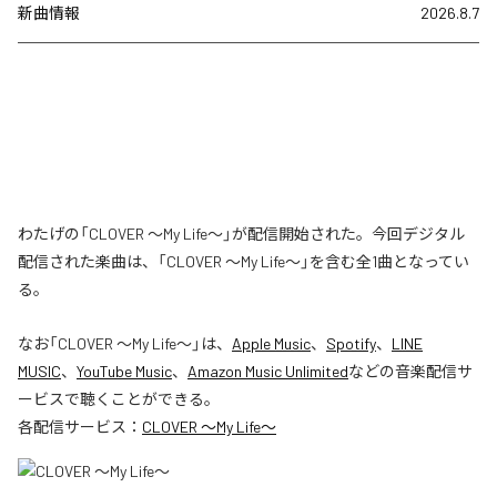
新曲情報
2026.8.7
わたげの「CLOVER ～My Life～」が配信開始された。今回デジタル
配信された楽曲は、「CLOVER ～My Life～」を含む全1曲となってい
る。
なお「
CLOVER ～My Life～
」は、
Apple Music
、
Spotify
、
LINE
MUSIC
、
YouTube Music
、
Amazon Music Unlimited
などの音楽配信サ
ービスで聴くことができる。
各配信サービス：
CLOVER ～My Life～