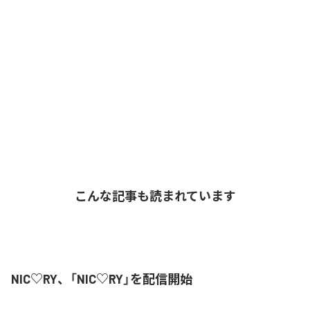
こんな記事も読まれています
NIC♡RY、「NIC♡RY」を配信開始