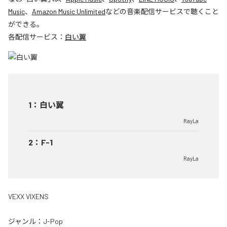
Music
、
Amazon Music Unlimited
などの音楽配信サービスで聴くこと
ができる。
各配信サービス：
白い翼
1
：
白い翼
RayLa
2
：
F-1
RayLa
VEXX VIXENS
ジャンル：
J-Pop