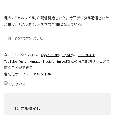
健大の「アルタイル」が配信開始された。今回デジタル配信された
楽曲は、「アルタイル」を含む全1曲となっている。
輝く星の下で恋をしていた。
なお「
アルタイル
」は、
Apple Music
、
Spotify
、
LINE MUSIC
、
YouTube Music
、
Amazon Music Unlimited
などの音楽配信サービスで
聴くことができる。
各配信サービス：
アルタイル
1
：
アルタイル