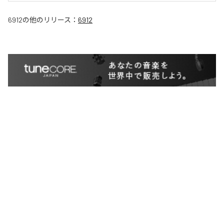
6912
の他のリリース：
6912