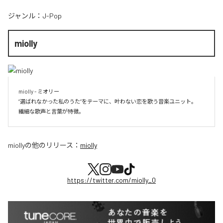
ジャンル：
J-Pop
miolly
miolly - ミオリー

”選ばれなかった私のうた”をテーマに、叶わない恋を歌う音楽ユニット。

miolly
の他のリリース：
miolly
https://twitter.com/miolly_0