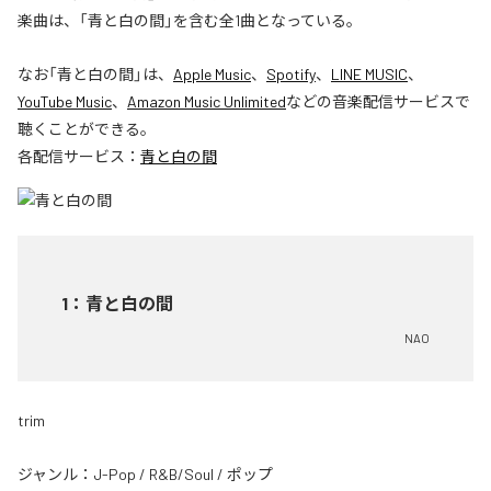
楽曲は、「青と白の間」を含む全1曲となっている。
なお「
青と白の間
」は、
Apple Music
、
Spotify
、
LINE MUSIC
、
YouTube Music
、
Amazon Music Unlimited
などの音楽配信サービスで
聴くことができる。
各配信サービス：
青と白の間
1
：
青と白の間
NAO
trim
ジャンル：
J-Pop
/
R&B/Soul
/
ポップ