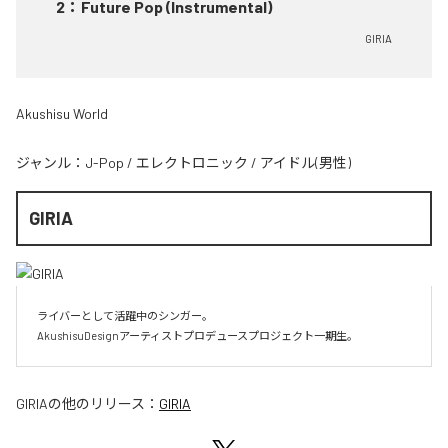
2
：
Future Pop (Instrumental)
GIRIA
Akushisu World
ジャンル：
J-Pop
/
エレクトロニック
/
アイドル(男性)
GIRIA
ライバーとして活躍中のシンガー。

AkushisuDesignアーティストプロデュースプロジェクト一期生。
GIRIA
の他のリリース：
GIRIA