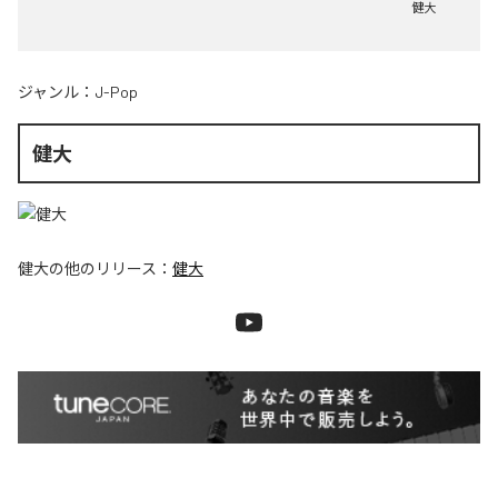
健大
ジャンル：
J-Pop
健大
健大
の他のリリース：
健大