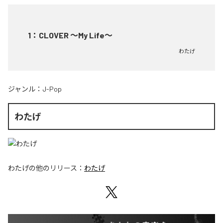
1
：
CLOVER ～My Life～
わたげ
ジャンル：
J-Pop
わたげ
わたげ
の他のリリース：
わたげ