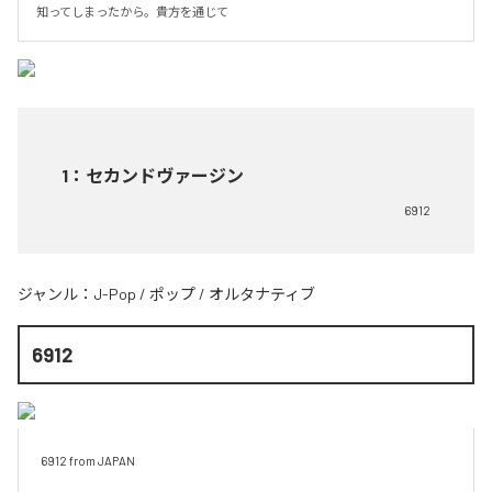
知ってしまったから。貴方を通じて
1
：
セカンドヴァージン
6912
ジャンル：
J-Pop
/
ポップ
/
オルタナティブ
6912
6912 from JAPAN