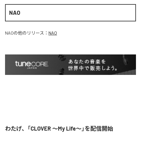
NAO
NAO
の他のリリース：
NAO
わたげ、「CLOVER ～My Life～」を配信開始