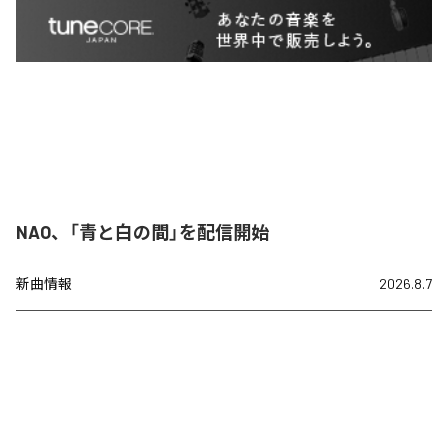
NAO、「青と白の間」を配信開始
新曲情報
2026.8.7