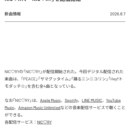
新曲情報
2026.8.7
NIC♡RYの「NIC♡RY」が配信開始された。今回デジタル配信された
楽曲は、「PEACE」「サマグッタイム」「踊るニンニコリン」「Hey!!ト
モダッチ☆」を含む全4曲となっている。
なお「
NIC♡RY
」は、
Apple Music
、
Spotify
、
LINE MUSIC
、
YouTube
Music
、
Amazon Music Unlimited
などの音楽配信サービスで聴くこと
ができる。
各配信サービス：
NIC♡RY