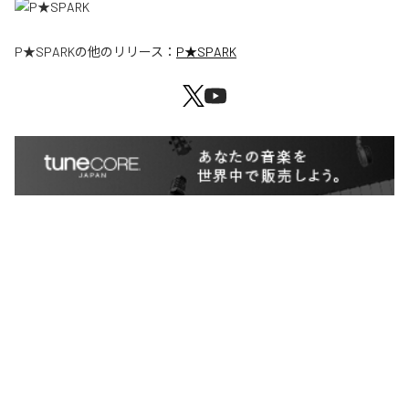
P★SPARK
の他のリリース：
P★SPARK