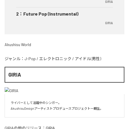
GIRIA
2
：
Future Pop (Instrumental)
GIRIA
Akushisu World
ジャンル：
J-Pop
/
エレクトロニック
/
アイドル(男性)
GIRIA
ライバーとして活躍中のシンガー。

AkushisuDesignアーティストプロデュースプロジェクト一期生。
GIRIA
の他のリリース：
GIRIA