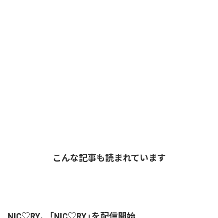
こんな記事も読まれています
NIC♡RY、「NIC♡RY」を配信開始