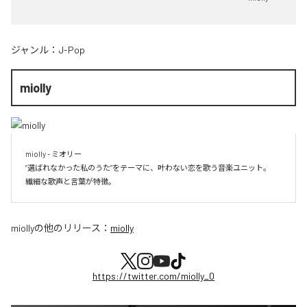
ジャンル：
J-Pop
miolly
miolly - ミオリー

”選ばれなかった私のうた”をテーマに、叶わない恋を歌う音楽ユニット。

miolly
の他のリリース：
miolly
https://twitter.com/miolly_0