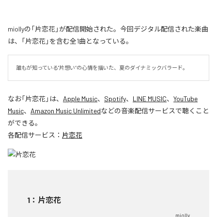
miollyの「片恋花」が配信開始された。今回デジタル配信された楽曲
は、「片恋花」を含む全1曲となっている。
誰もが知っている"片想い”の心情を描いた、夏のダイナミックバラード。
なお「
片恋花
」は、
Apple Music
、
Spotify
、
LINE MUSIC
、
YouTube
Music
、
Amazon Music Unlimited
などの音楽配信サービスで聴くこと
ができる。
各配信サービス：
片恋花
1
：
片恋花
miolly