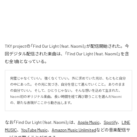
TKY projectの「Find Our Light (feat. Naomi)」が配信開始された。今
回デジタル配信された楽曲は、「Find Our Light (feat. Naomi)」を含
む全1曲となっている。
完璧じゃなくていい。 強くなくていい。 外に求めていた光は、もともと自分
の中にあった。 その光に気づき、自分を信じて進んでいくこと。 ありのまま
の自分でいい。 そして、ひとりじゃない。 そんな想いを込めて生まれた、
Naomi初のオリジナル楽曲。 長い時間を経て再び歌うことを選んだNaomi
の、新たな表現がここから動き出します。
なお「
Find Our Light (feat. Naomi)
」は、
Apple Music
、
Spotify
、
LINE
MUSIC
、
YouTube Music
、
Amazon Music Unlimited
などの音楽配信サ