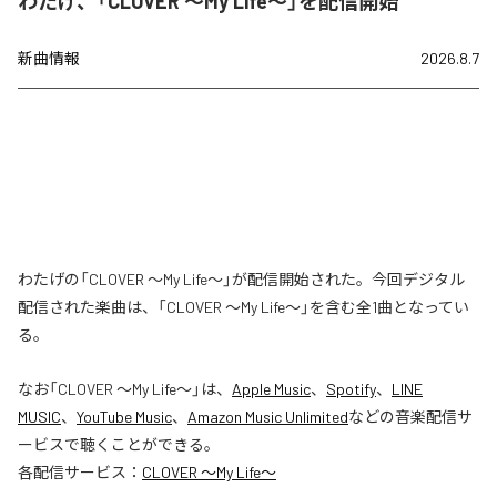
わたげ、「CLOVER ～My Life～」を配信開始
新曲情報
2026.8.7
わたげの「CLOVER ～My Life～」が配信開始された。今回デジタル
配信された楽曲は、「CLOVER ～My Life～」を含む全1曲となってい
る。
なお「
CLOVER ～My Life～
」は、
Apple Music
、
Spotify
、
LINE
MUSIC
、
YouTube Music
、
Amazon Music Unlimited
などの音楽配信サ
ービスで聴くことができる。
各配信サービス：
CLOVER ～My Life～