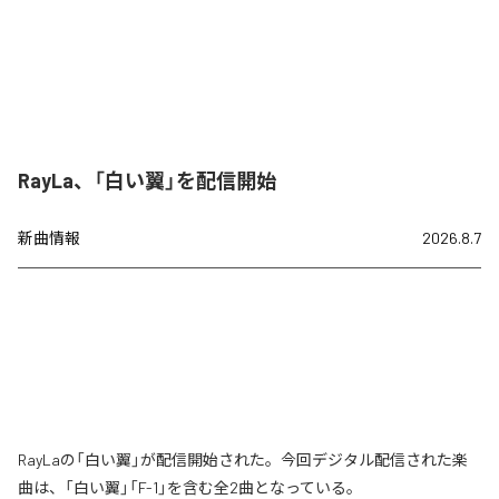
RayLa、「白い翼」を配信開始
新曲情報
2026.8.7
RayLaの「白い翼」が配信開始された。今回デジタル配信された楽
曲は、「白い翼」「F-1」を含む全2曲となっている。