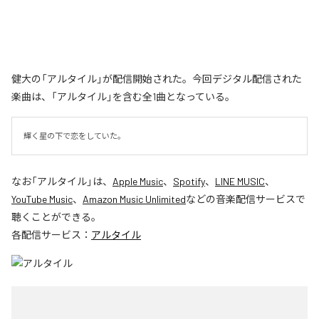
健大の「アルタイル」が配信開始された。今回デジタル配信された
楽曲は、「アルタイル」を含む全1曲となっている。
輝く星の下で恋をしていた。
なお「
アルタイル
」は、
Apple Music
、
Spotify
、
LINE MUSIC
、
YouTube Music
、
Amazon Music Unlimited
などの音楽配信サービスで
聴くことができる。
各配信サービス：
アルタイル