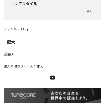
1
：
アルタイル
健大
ジャンル：
J-Pop
健大
健大
の他のリリース：
健大