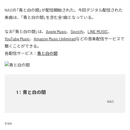
NAOの「青と白の間」が配信開始された。今回デジタル配信された
楽曲は、「青と白の間」を含む全1曲となっている。
なお「
青と白の間
」は、
Apple Music
、
Spotify
、
LINE MUSIC
、
YouTube Music
、
Amazon Music Unlimited
などの音楽配信サービスで
聴くことができる。
各配信サービス：
青と白の間
1
：
青と白の間
NAO
trim