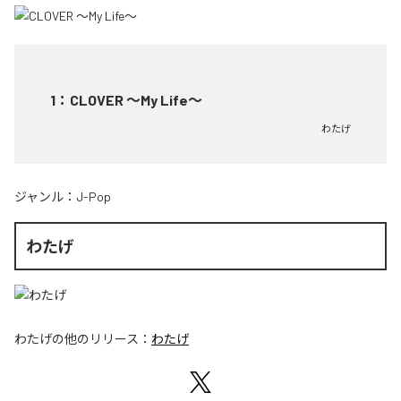
1
：
CLOVER ～My Life～
わたげ
ジャンル：
J-Pop
わたげ
わたげ
の他のリリース：
わたげ