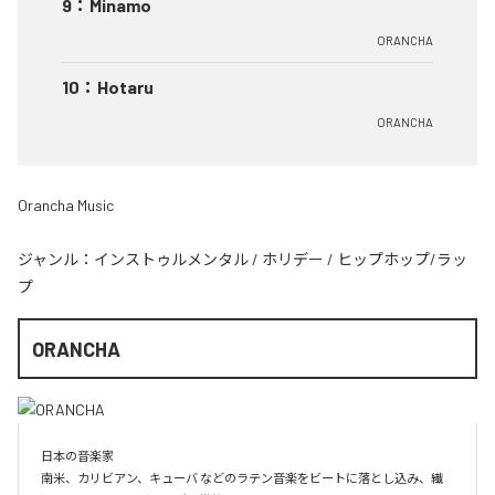
9
：
Minamo
ORANCHA
10
：
Hotaru
ORANCHA
Orancha Music
ジャンル：
インストゥルメンタル
/
ホリデー
/
ヒップホップ/ラッ
プ
ORANCHA
日本の音楽家

南米、カリビアン、キューバ などのラテン音楽をビートに落とし込み、繊