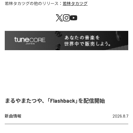
若林タカツグ
の他のリリース：
若林タカツグ
まるやまたつや、「Flashback」を配信開始
新曲情報
2026.8.7