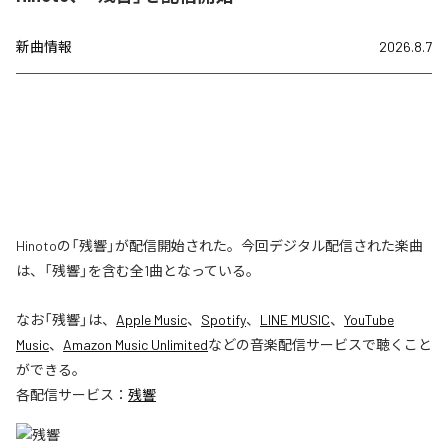
新曲情報
2026.8.7
Hinotoの「残響」が配信開始された。今回デジタル配信された楽曲
は、「残響」を含む全1曲となっている。
なお「
残響
」は、
Apple Music
、
Spotify
、
LINE MUSIC
、
YouTube
Music
、
Amazon Music Unlimited
などの音楽配信サービスで聴くこと
ができる。
各配信サービス：
残響