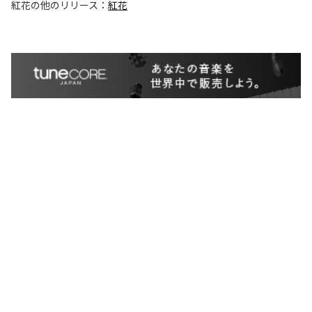
紅花
の他のリリース：
紅花