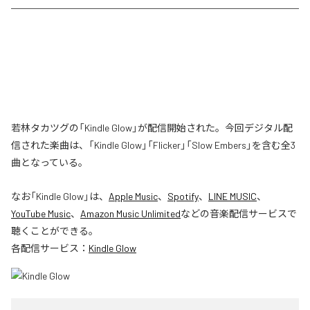
若林タカツグの「Kindle Glow」が配信開始された。今回デジタル配
信された楽曲は、「Kindle Glow」「Flicker」「Slow Embers」を含む全3
曲となっている。
なお「
Kindle Glow
」は、
Apple Music
、
Spotify
、
LINE MUSIC
、
YouTube Music
、
Amazon Music Unlimited
などの音楽配信サービスで
聴くことができる。
各配信サービス：
Kindle Glow