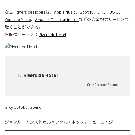
なお「
Riverside Hotel
」は、
Apple Music
、
Spotify
、
LINE MUSIC
、
YouTube Music
、
Amazon Music Unlimited
などの音楽配信サービスで
聴くことができる。
各配信サービス：
Riverside Hotel
1
：
Riverside Hotel
Grey October Sound
Grey October Sound
ジャンル：
インストゥルメンタル
/
ポップ
/
ニューエイジ