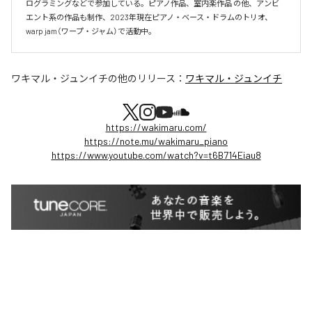
ログラミングなどで参加している。ピアノ作品、室内楽作品 の他、アンビ
エント系の作品も制作、2023年現在ピアノ・ベース・ドラムのトリオ、
warp jam（ワープ・ジャム）で活動中。
ワキマル・ジュンイチ
の他のリリース：
ワキマル・ジュンイチ
https://wakimaru.com/
https://note.mu/wakimaru_piano
https://www.youtube.com/watch?v=t6B714Eiau8