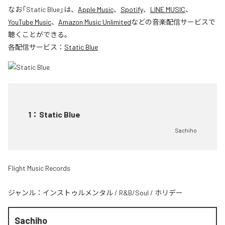
なお「
Static Blue
」は、
Apple Music
、
Spotify
、
LINE MUSIC
、
YouTube Music
、
Amazon Music Unlimited
などの音楽配信サービスで
聴くことができる。
各配信サービス：
Static Blue
1
：
Static Blue
Sachiho
Flight Music Records
ジャンル：
インストゥルメンタル
/
R&B/Soul
/
ホリデー
Sachiho