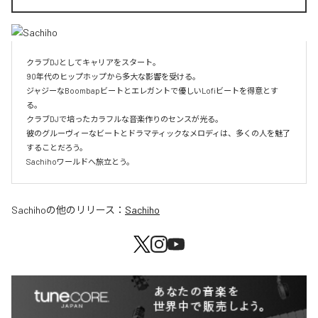
クラブDJとしてキャリアをスタート。

90年代のヒップホップから多大な影響を受ける。

ジャジーなBoombapビートとエレガントで優しいLofiビートを得意とす
る。

クラブDJで培ったカラフルな音楽作りのセンスが光る。

彼のグルーヴィーなビートとドラマティックなメロディは、多くの人を魅了
することだろう。

Sachihoワールドへ旅立とう。
Sachiho
の他のリリース：
Sachiho