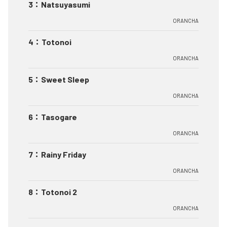
3
：
Natsuyasumi
ORANCHA
4
：
Totonoi
ORANCHA
5
：
Sweet Sleep
ORANCHA
6
：
Tasogare
ORANCHA
7
：
Rainy Friday
ORANCHA
8
：
Totonoi 2
ORANCHA