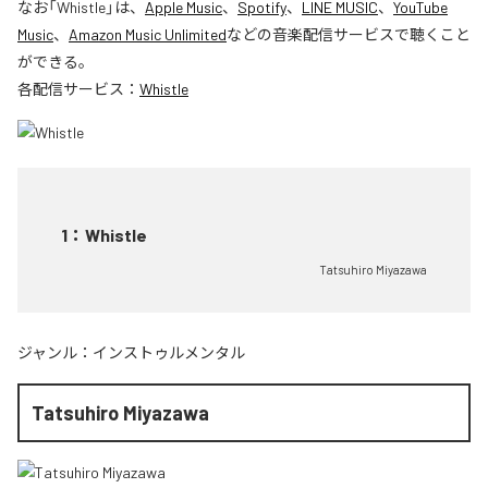
なお「
Whistle
」は、
Apple Music
、
Spotify
、
LINE MUSIC
、
YouTube
Music
、
Amazon Music Unlimited
などの音楽配信サービスで聴くこと
ができる。
各配信サービス：
Whistle
1
：
Whistle
Tatsuhiro Miyazawa
ジャンル：
インストゥルメンタル
Tatsuhiro Miyazawa