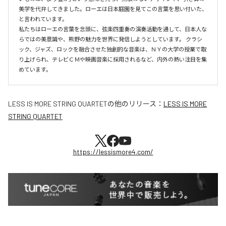
美学を代弁してきました。ローエは日本庭園を見てこの言葉を思い付いた、
と言われています。

私たちはローエの言葉を念頭に、弦楽四重奏の演奏活動を通して、日本人な
らではの美意識や、熊野の魅力を世界に発信しようとしています。 クラシ
ック、ジャズ、ロックを融合させた独創的な音楽は、ＮＹの大学の授業で取
り上げられ、テレビＣＭや映画音楽に採用されるなど、内外の熱い注目を集
めています。
LESS IS MORE STRING QUARTET
の他のリリース：
LESS IS MORE
STRING QUARTET
https://lessismore4.com/