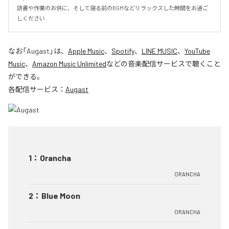
読書や作業のお供に、そして寝る前のBGMなどリラックスした時間をお過ご
しください
なお「
Augast
」は、
Apple Music
、
Spotify
、
LINE MUSIC
、
YouTube
Music
、
Amazon Music Unlimited
などの音楽配信サービスで聴くこと
ができる。
各配信サービス：
Augast
1
：
Orancha
ORANCHA
2
：
Blue Moon
ORANCHA