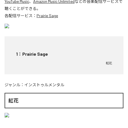
YouTube Music
、
Amazon Music Unlimited
などの音楽配信サービスで
聴くことができる。
各配信サービス：
Prairie Sage
1
：
Prairie Sage
紅花
ジャンル：
インストゥルメンタル
紅花