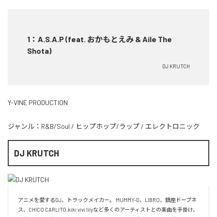
1
：
A.S.A.P (feat. おかもとえみ & Aile The
Shota)
DJ KRUTCH
Y-VINE PRODUCTION
ジャンル：
R&B/Soul
/
ヒップホップ/ラップ
/
エレクトロニック
DJ KRUTCH
アニメを愛するDJ、トラックメイカー。 MUMMY-D、LIBRO、鎮座ドープネ
ス、CHICO CARLITO,kiki vivi lilyなど多くのアーティストとの楽曲を手掛け、