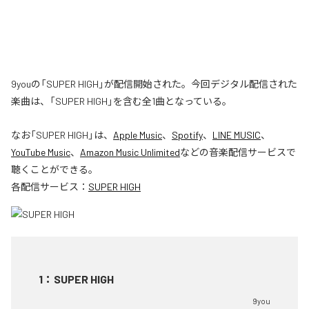
9youの「SUPER HIGH」が配信開始された。今回デジタル配信された
楽曲は、「SUPER HIGH」を含む全1曲となっている。
なお「
SUPER HIGH
」は、
Apple Music
、
Spotify
、
LINE MUSIC
、
YouTube Music
、
Amazon Music Unlimited
などの音楽配信サービスで
聴くことができる。
各配信サービス：
SUPER HIGH
1
：
SUPER HIGH
9you