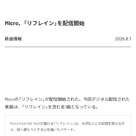
Micro、「リフレイン」を配信開始
新曲情報
2026.8.7
Microの「リフレイン」が配信開始された。今回デジタル配信された
楽曲は、「リフレイン」を含む全1曲となっている。
Micro from Def Techが届ける『リフレイン』は、大切な人との記憶を抱えなが
ら、前へ進もうとする心を描いたバラード。
