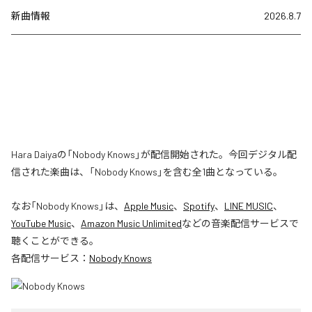
新曲情報
2026.8.7
Hara Daiyaの「Nobody Knows」が配信開始された。今回デジタル配
信された楽曲は、「Nobody Knows」を含む全1曲となっている。
なお「
Nobody Knows
」は、
Apple Music
、
Spotify
、
LINE MUSIC
、
YouTube Music
、
Amazon Music Unlimited
などの音楽配信サービスで
聴くことができる。
各配信サービス：
Nobody Knows