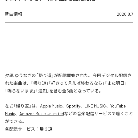
新曲情報
2026.8.7
夕凪 ゆうなぎの「帰り道」が配信開始された。今回デジタル配信さ
れた楽曲は、「帰り道」「好きって言えば終わるなら」「また明日」
「鳴らないまま」「通知」を含む全5曲となっている。
なお「
帰り道
」は、
Apple Music
、
Spotify
、
LINE MUSIC
、
YouTube
Music
、
Amazon Music Unlimited
などの音楽配信サービスで聴くこと
ができる。
各配信サービス：
帰り道