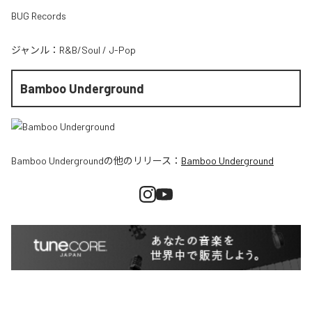
BUG Records
ジャンル：
R&B/Soul
/
J-Pop
Bamboo Underground
Bamboo Underground
の他のリリース：
Bamboo Underground