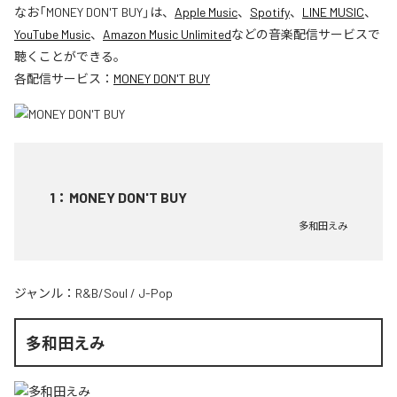
なお「
MONEY DON'T BUY
」は、
Apple Music
、
Spotify
、
LINE MUSIC
、
YouTube Music
、
Amazon Music Unlimited
などの音楽配信サービスで
聴くことができる。
各配信サービス：
MONEY DON'T BUY
1
：
MONEY DON'T BUY
多和田えみ
ジャンル：
R&B/Soul
/
J-Pop
多和田えみ