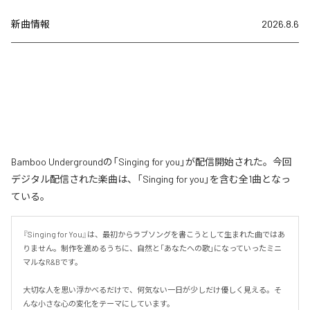
新曲情報
2026.8.6
Bamboo Undergroundの「Singing for you」が配信開始された。今回
デジタル配信された楽曲は、「Singing for you」を含む全1曲となっ
ている。
『Singing for You』は、最初からラブソングを書こうとして生まれた曲ではあ
りません。制作を進めるうちに、自然と「あなたへの歌」になっていったミニ
マルなR&Bです。

大切な人を思い浮かべるだけで、何気ない一日が少しだけ優しく見える。そ
んな小さな心の変化をテーマにしています。
