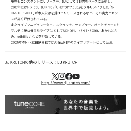
現在もコンスタントにリリース中。DJとしては都内をベースに活動し、
2017年にはMIX  CD、DJ KIYO /「UNSTOPPABLE」をフルリメイクした「N-
UNSTOPPABLE」が本人公認を受けてリリースされるなど、その実力とセン
スが高く評価されている。

またライブマニピュレーター、スクラッチ、サンプラー、オートチューンと
マルチに兼ね備えたライブDJとしてSONOMI、KEN THE 390、おかもとえ
み、edhiii boi などを担当している。

DJ KRUTCH
の他のリリース：
DJ KRUTCH
http://www.dj-krutch.com/