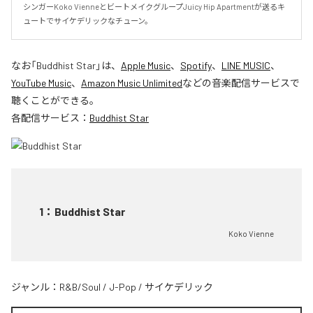
シンガーKoko VienneとビートメイクグループJuicy Hip Apartmentが送るキ
ュートでサイケデリックなチューン。
なお「
Buddhist Star
」は、
Apple Music
、
Spotify
、
LINE MUSIC
、
YouTube Music
、
Amazon Music Unlimited
などの音楽配信サービスで
聴くことができる。
各配信サービス：
Buddhist Star
1
：
Buddhist Star
Koko Vienne
ジャンル：
R&B/Soul
/
J-Pop
/
サイケデリック