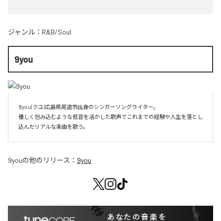
ジャンル：
R&B/Soul
9you
9you(クユ)広島県尾道市出身のシンガーソングライター。

優しく包み込むような低音を活かした歌声でこれまでの経験や人生を落とし
込んだリアルな楽曲を歌う。
9you
の他のリリース：
9you