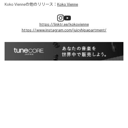
Koko Vienne
の他のリリース：
Koko Vienne
https://linktr.ee/kokovienne
https://www.instagram.com/juicyhipapartment/