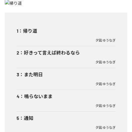
1
：
帰り道
夕凪 ゆうなぎ
2
：
好きって言えば終わるなら
夕凪 ゆうなぎ
3
：
また明日
夕凪 ゆうなぎ
4
：
鳴らないまま
夕凪 ゆうなぎ
5
：
通知
夕凪 ゆうなぎ