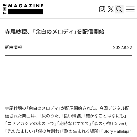
寺尾紗穂、「余白のメロディ」を配信開始
新曲情報
2022.6.22
寺尾紗穂の「余白のメロディ」が配信開始された。今回デジタル配
信された楽曲は、「灰のうた」「良い帰結」「確かなことはなにも」
「ニセアカシアの木の下で」「期待などすてて」「森の小径 (Cover)」
「光のたましい」「僕の片割れ」「歌の生まれる場所」「Glory Hallelujah