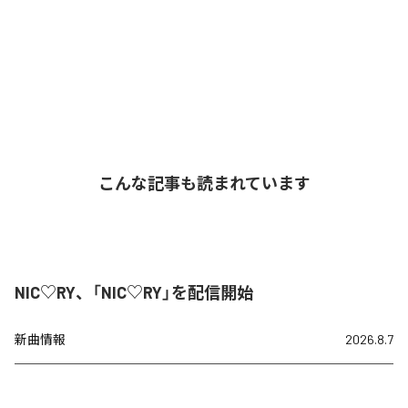
こんな記事も読まれています
NIC♡RY、「NIC♡RY」を配信開始
新曲情報
2026.8.7