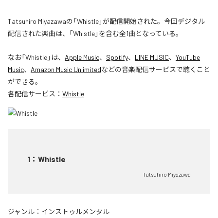
Tatsuhiro Miyazawaの「Whistle」が配信開始された。今回デジタル
配信された楽曲は、「Whistle」を含む全1曲となっている。
なお「
Whistle
」は、
Apple Music
、
Spotify
、
LINE MUSIC
、
YouTube
Music
、
Amazon Music Unlimited
などの音楽配信サービスで聴くこと
ができる。
各配信サービス：
Whistle
1
：
Whistle
Tatsuhiro Miyazawa
ジャンル：
インストゥルメンタル