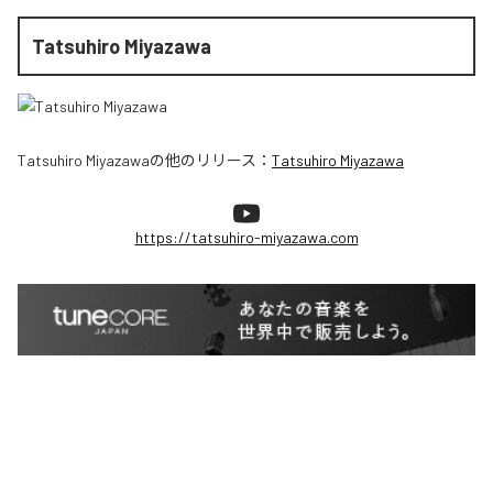
Tatsuhiro Miyazawa
Tatsuhiro Miyazawa
の他のリリース：
Tatsuhiro Miyazawa
https://tatsuhiro-miyazawa.com