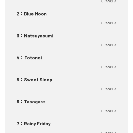
ORANCHA
2
：
Blue Moon
ORANCHA
3
：
Natsuyasumi
ORANCHA
4
：
Totonoi
ORANCHA
5
：
Sweet Sleep
ORANCHA
6
：
Tasogare
ORANCHA
7
：
Rainy Friday
ORANCHA