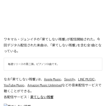
ワキマル・ジュンイチの「果てしない残響」が配信開始された。今
回デジタル配信された楽曲は、「果てしない残響」を含む全1曲とな
っている。
毎週リリースの第二弾。ピアノソロ曲です。
なお「
果てしない残響
」は、
Apple Music
、
Spotify
、
LINE MUSIC
、
YouTube Music
、
Amazon Music Unlimited
などの音楽配信サービスで
聴くことができる。
各配信サービス：
果てしない残響