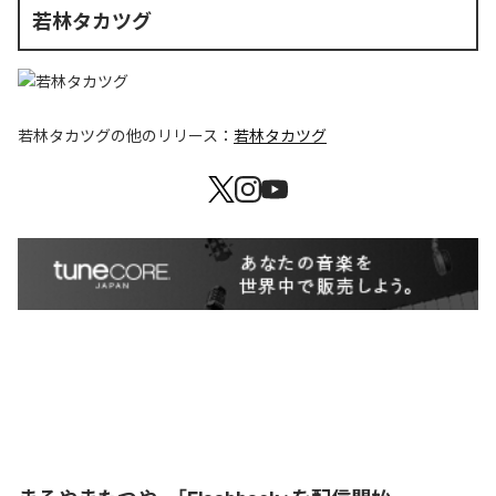
若林タカツグ
若林タカツグ
の他のリリース：
若林タカツグ