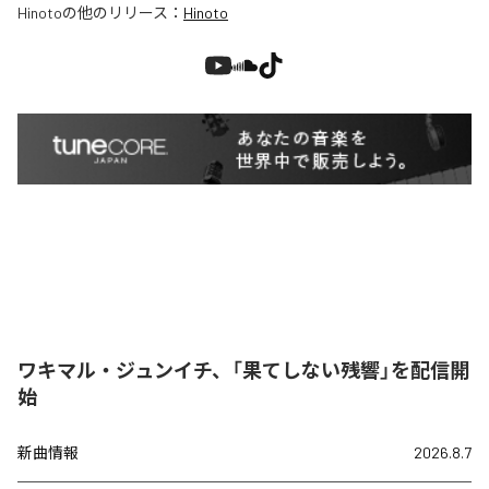
Hinoto
の他のリリース：
Hinoto
ワキマル・ジュンイチ、「果てしない残響」を配信開
始
新曲情報
2026.8.7