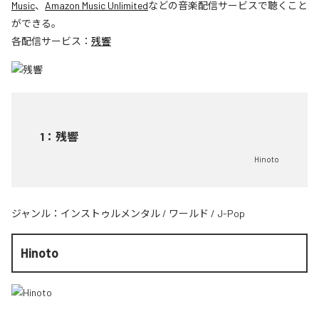
Music
、
Amazon Music Unlimited
などの音楽配信サービスで聴くこと
ができる。
各配信サービス：
残響
1
：
残響
Hinoto
ジャンル：
インストゥルメンタル
/
ワールド
/
J-Pop
Hinoto