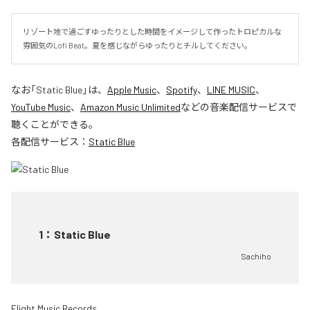
リゾート地で過ごすゆったりとした時間をイメージして作ったトロピカルな
雰囲気のLofi Beat。夏を感じながらゆったりとチルしてください。
なお「
Static Blue
」は、
Apple Music
、
Spotify
、
LINE MUSIC
、
YouTube Music
、
Amazon Music Unlimited
などの音楽配信サービスで
聴くことができる。
各配信サービス：
Static Blue
1
：
Static Blue
Sachiho
Flight Music Records