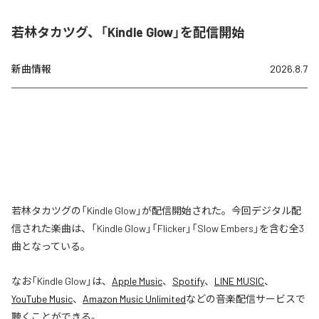
若林タカツグ、「Kindle Glow」を配信開始
新曲情報
2026.8.7
若林タカツグの「Kindle Glow」が配信開始された。今回デジタル配
信された楽曲は、「Kindle Glow」「Flicker」「Slow Embers」を含む全3
曲となっている。
なお「
Kindle Glow
」は、
Apple Music
、
Spotify
、
LINE MUSIC
、
YouTube Music
、
Amazon Music Unlimited
などの音楽配信サービスで
聴くことができる。