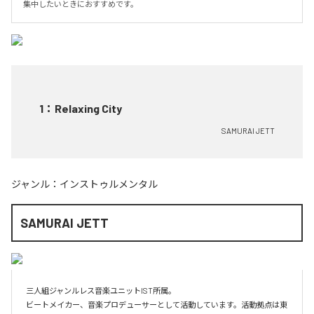
集中したいときにおすすめです。
1
：
Relaxing City
SAMURAI JETT
ジャンル：
インストゥルメンタル
SAMURAI JETT
三人組ジャンルレス音楽ユニットIST所属。

ビートメイカー、音楽プロデューサーとして活動しています。活動拠点は東