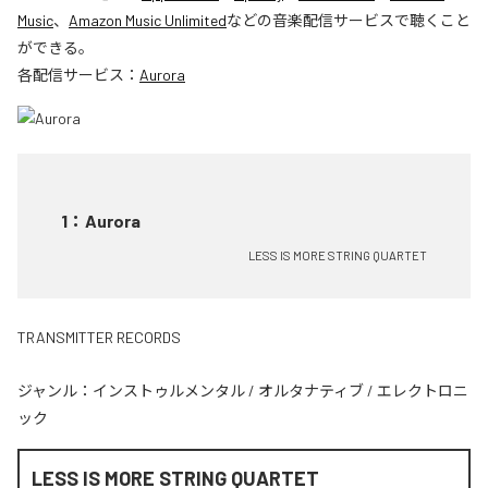
Music
、
Amazon Music Unlimited
などの音楽配信サービスで聴くこと
ができる。
各配信サービス：
Aurora
1
：
Aurora
LESS IS MORE STRING QUARTET
TRANSMITTER RECORDS
ジャンル：
インストゥルメンタル
/
オルタナティブ
/
エレクトロニ
ック
LESS IS MORE STRING QUARTET