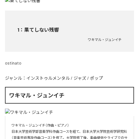
1
：
果てしない残響
ワキマル・ジュンイチ
ostinato
ジャンル：
インストゥルメンタル
/
ジャズ
/
ポップ
ワキマル・ジュンイチ
ワキマル・ジュンイチ（作曲・ピアノ）

日本大学芸術学部音楽学科作曲コースを経て、日本大学大学院芸術学研究科
（音楽芸術専攻作曲コース）を修了。大学院修了後、楽曲提供やライブでのサ