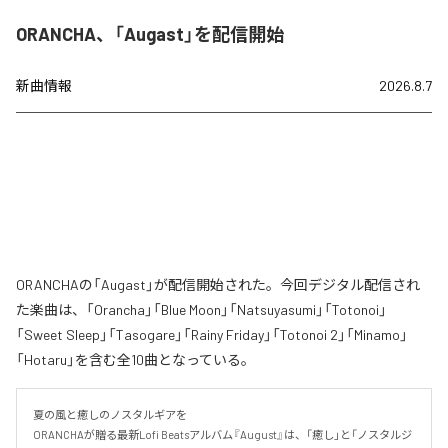
ORANCHA、「Augast」を配信開始
新曲情報
2026.8.7
ORANCHAの「Augast」が配信開始された。今回デジタル配信され
た楽曲は、「Orancha」「Blue Moon」「Natsuyasumi」「Totonoi」
「Sweet Sleep」「Tasogare」「Rainy Friday」「Totonoi 2」「Minamo」
「Hotaru」を含む全10曲となっている。
夏の風と癒しのノスタルギアを

ORANCHAが贈る最新Lofi Beatsアルバム『August』は、「癒し」と「ノスタルジ