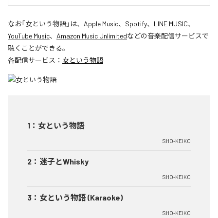
なお「
女という物語
」は、
Apple Music
、
Spotify
、
LINE MUSIC
、
YouTube Music
、
Amazon Music Unlimited
などの音楽配信サービスで
聴くことができる。
各配信サービス：
女という物語
1
：
女という物語
SHO-KEIKO
2
：
迷子とWhisky
SHO-KEIKO
3
：
女という物語 (Karaoke)
SHO-KEIKO