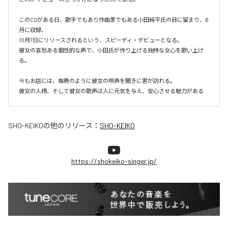
このCDがある日、歌手でもあり作曲家でもある小田純平氏の目に留まり、6
月に収録、

10月7日にリリースされるという、スピーディ・デビューとなる。

彼女の哀愁ある個性的な声で、小田氏が作り上げる独特な女心を歌い上げ
る。

今もお店には、毎晩のように彼女の唄声を聞きに客が訪れる。

彼女の人柄、そして彼女の歌声は人に元気を与え、安心させる魅力がある
SHO-KEIKO
の他のリリース：
SHO-KEIKO
https://shokeiko-singer.jp/