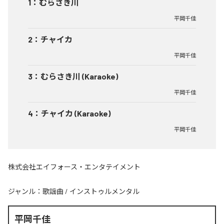
1
：
むらさき川
平岡千佳
2
：
チャイカ
平岡千佳
3
：
むらさき川 (Karaoke)
平岡千佳
4
：
チャイカ (Karaoke)
平岡千佳
株式会社エイフォース・エンタテイメント
ジャンル：
歌謡曲
/
インストゥルメンタル
平岡千佳