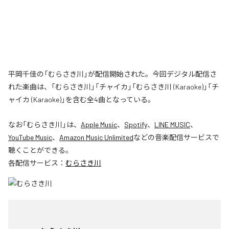
平岡千佳の「むらさき川」が配信開始された。今回デジタル配信さ
れた楽曲は、「むらさき川」「チャイカ」「むらさき川 (Karaoke)」「チ
ャイカ (Karaoke)」を含む全4曲となっている。
なお「
むらさき川
」は、
Apple Music
、
Spotify
、
LINE MUSIC
、
YouTube Music
、
Amazon Music Unlimited
などの音楽配信サービスで
聴くことができる。
各配信サービス：
むらさき川