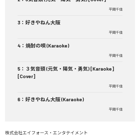
平岡千佳
3
：
好きやねん大阪
平岡千佳
4
：
焼酎の唄 (Karaoke)
平岡千佳
5
：
３気音頭 (元気・陽気・勇気) [Karaoke]
[Cover]
平岡千佳
6
：
好きやねん大阪 (Karaoke)
平岡千佳
株式会社エイフォース・エンタテイメント