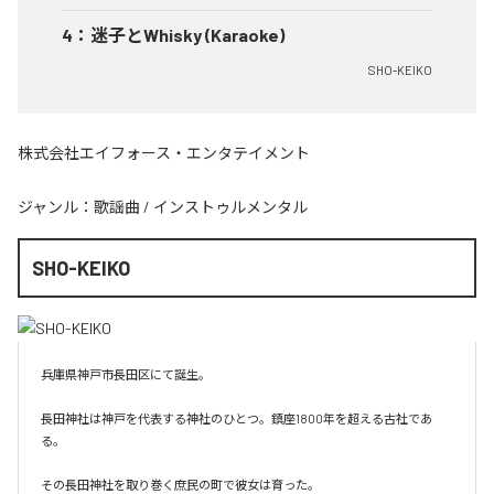
4
：
迷子とWhisky (Karaoke)
SHO-KEIKO
株式会社エイフォース・エンタテイメント
ジャンル：
歌謡曲
/
インストゥルメンタル
SHO-KEIKO
兵庫県神戸市長田区にて誕生。

長田神社は神戸を代表する神社のひとつ。鎮座1800年を超える古社であ
る。

その長田神社を取り巻く庶民の町で彼女は育った。
