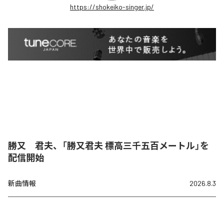
https://shokeiko-singer.jp/
勝又 君夫、「勝又君夫 標高三千五百メートル」を
配信開始
新曲情報
2026.8.3