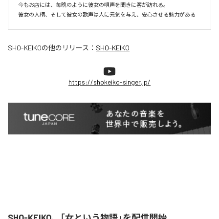
今もお店には、毎晩のように彼女の唄声を聞きに客が訪れる。

彼女の人柄、そして彼女の歌声は人に元気を与え、安心させる魅力がある
SHO-KEIKO
の他のリリース：
SHO-KEIKO
https://shokeiko-singer.jp/
SHO-KEIKO、「女という物語」を配信開始