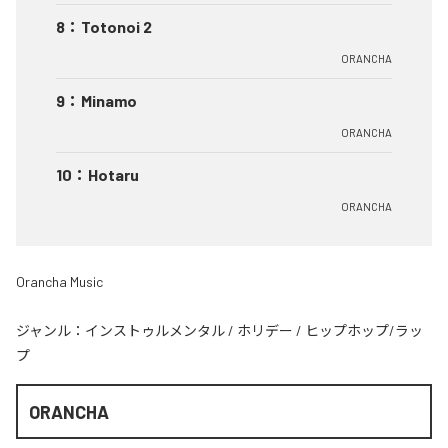
8
：
Totonoi 2
ORANCHA
9
：
Minamo
ORANCHA
10
：
Hotaru
ORANCHA
Orancha Music
ジャンル：
インストゥルメンタル
/
ホリデー
/
ヒップホップ/ラッ
プ
ORANCHA