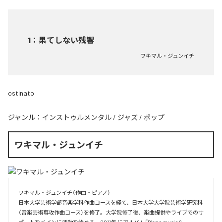
1
：
果てしない残響
ワキマル・ジュンイチ
ostinato
ジャンル：
インストゥルメンタル
/
ジャズ
/
ポップ
ワキマル・ジュンイチ
ワキマル・ジュンイチ（作曲・ピアノ）

日本大学芸術学部音楽学科作曲コースを経て、日本大学大学院芸術学研究科
（音楽芸術専攻作曲コース）を修了。大学院修了後、楽曲提供やライブでのサ