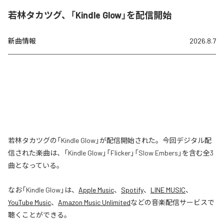
若林タカツグ、「Kindle Glow」を配信開始
新曲情報
2026.8.7
若林タカツグの「Kindle Glow」が配信開始された。今回デジタル配
信された楽曲は、「Kindle Glow」「Flicker」「Slow Embers」を含む全3
曲となっている。
なお「
Kindle Glow
」は、
Apple Music
、
Spotify
、
LINE MUSIC
、
YouTube Music
、
Amazon Music Unlimited
などの音楽配信サービスで
聴くことができる。