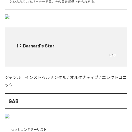
といわれているバーナード星。その星を想像させられる曲。
1
：
Barnard's Star
GAB
ジャンル：
インストゥルメンタル
/
オルタナティブ
/
エレクトロニ
ック
GAB
セッションギターリスト