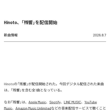
Hinoto、「残響」を配信開始
新曲情報
2026.8.7
Hinotoの「残響」が配信開始された。今回デジタル配信された楽曲
は、「残響」を含む全1曲となっている。
なお「
残響
」は、
Apple Music
、
Spotify
、
LINE MUSIC
、
YouTube
Music
、
Amazon Music Unlimited
などの音楽配信サービスで聴くこと