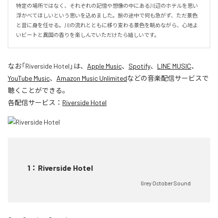
特定の場所ではなく、それぞれの記憶や想像の中にある川辺のホテルを思い
浮かべてほしいという思いを込めました。旅の途中で何も急がず、ただ景色
と音に身を任せる。川の流れとともに移り変わる景色を眺めながら、心地よ
いビートと異国の香りを楽しんでいただけたら嬉しいです。
なお「
Riverside Hotel
」は、
Apple Music
、
Spotify
、
LINE MUSIC
、
YouTube Music
、
Amazon Music Unlimited
などの音楽配信サービスで
聴くことができる。
各配信サービス：
Riverside Hotel
1
：
Riverside Hotel
Grey October Sound