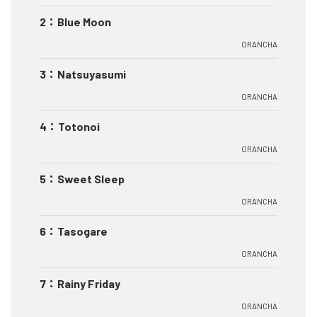
2
：
Blue Moon
ORANCHA
3
：
Natsuyasumi
ORANCHA
4
：
Totonoi
ORANCHA
5
：
Sweet Sleep
ORANCHA
6
：
Tasogare
ORANCHA
7
：
Rainy Friday
ORANCHA