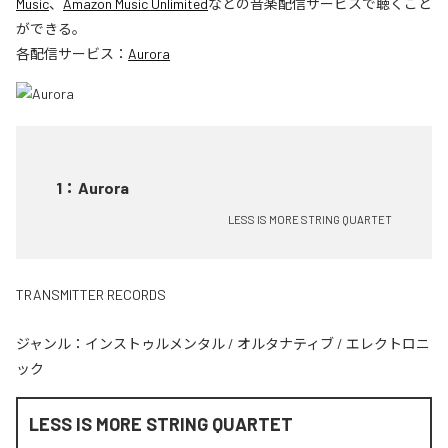
Music
、
Amazon Music Unlimited
などの音楽配信サービスで聴くこと
ができる。
各配信サービス：
Aurora
1
：
Aurora
LESS IS MORE STRING QUARTET
TRANSMITTER RECORDS
ジャンル：
インストゥルメンタル
/
オルタナティブ
/
エレクトロニ
ック
LESS IS MORE STRING QUARTET