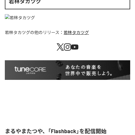
若林タカツグ
若林タカツグ
の他のリリース：
若林タカツグ
まるやまたつや、「Flashback」を配信開始