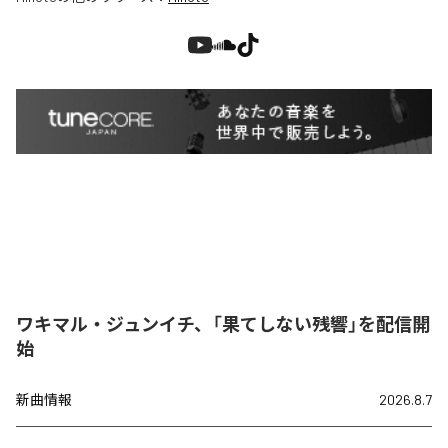
ワキマル・ジュンイチ、「果てしない残響」を配信開
始
新曲情報
2026.8.7