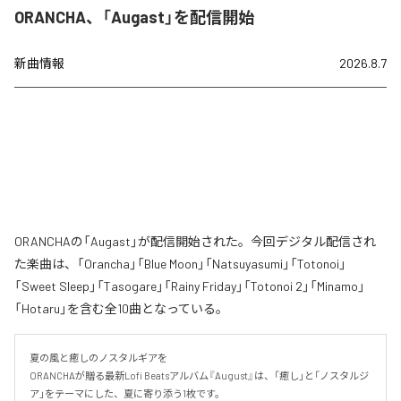
ORANCHA、「Augast」を配信開始
新曲情報
2026.8.7
ORANCHAの「Augast」が配信開始された。今回デジタル配信され
た楽曲は、「Orancha」「Blue Moon」「Natsuyasumi」「Totonoi」
「Sweet Sleep」「Tasogare」「Rainy Friday」「Totonoi 2」「Minamo」
「Hotaru」を含む全10曲となっている。
夏の風と癒しのノスタルギアを

ORANCHAが贈る最新Lofi Beatsアルバム『August』は、「癒し」と「ノスタルジ
ア」をテーマにした、夏に寄り添う1枚です。
