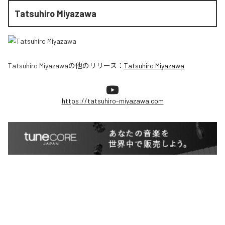
Tatsuhiro Miyazawa
Tatsuhiro Miyazawa
の他のリリース：
Tatsuhiro Miyazawa
https://tatsuhiro-miyazawa.com