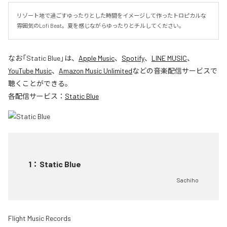
リゾート地で過ごすゆったりとした時間をイメージして作ったトロピカルな
雰囲気のLofi Beat。夏を感じながらゆったりとチルしてください。
なお「
Static Blue
」は、
Apple Music
、
Spotify
、
LINE MUSIC
、
YouTube Music
、
Amazon Music Unlimited
などの音楽配信サービスで
聴くことができる。
各配信サービス：
Static Blue
1
：
Static Blue
Sachiho
Flight Music Records