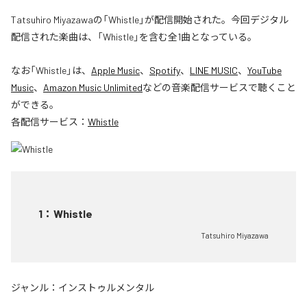
Tatsuhiro Miyazawaの「Whistle」が配信開始された。今回デジタル
配信された楽曲は、「Whistle」を含む全1曲となっている。
なお「
Whistle
」は、
Apple Music
、
Spotify
、
LINE MUSIC
、
YouTube
Music
、
Amazon Music Unlimited
などの音楽配信サービスで聴くこと
ができる。
各配信サービス：
Whistle
1
：
Whistle
Tatsuhiro Miyazawa
ジャンル：
インストゥルメンタル