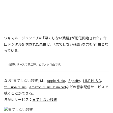
ワキマル・ジュンイチの「果てしない残響」が配信開始された。今
回デジタル配信された楽曲は、「果てしない残響」を含む全1曲とな
っている。
毎週リリースの第二弾。ピアノソロ曲です。
なお「
果てしない残響
」は、
Apple Music
、
Spotify
、
LINE MUSIC
、
YouTube Music
、
Amazon Music Unlimited
などの音楽配信サービスで
聴くことができる。
各配信サービス：
果てしない残響