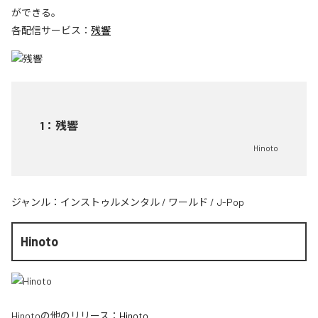
ができる。
各配信サービス：
残響
1
：
残響
Hinoto
ジャンル：
インストゥルメンタル
/
ワールド
/
J-Pop
Hinoto
Hinoto
の他のリリース：
Hinoto