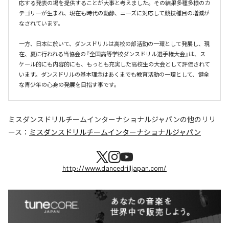
応する発表の場を提供することが大事と考えました。その結果多種多様のカ
テゴリーが生まれ、現在も時代の動静、ニーズに対応して競技種目の増減が
なされています。

一方、日本に於いて、ダンスドリルは高校の部活動の一環として発展し、現
在、夏に行われる当協会の『全国高等学校ダンスドリル選手権大会』は、ス
ケール的にも内容的にも、もっとも充実した高校生の大会として評価されて
います。ダンスドリルの基本理念はあくまでも教育活動の一環として、健全
な青少年の心身の発展を目指す事です。
ミスダンスドリルチームインターナショナルジャパン
の他のリリ
ース：
ミスダンスドリルチームインターナショナルジャパン
http://www.dancedrilljapan.com/