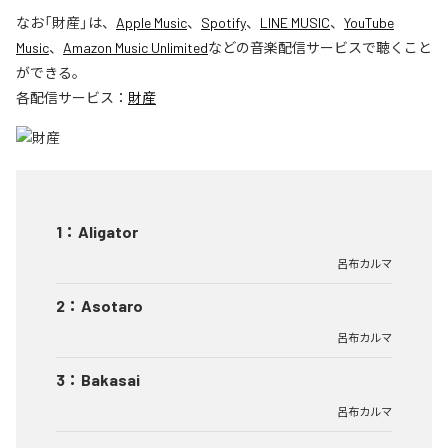
なお「
財産
」は、
Apple Music
、
Spotify
、
LINE MUSIC
、
YouTube
Music
、
Amazon Music Unlimited
などの音楽配信サービスで聴くこと
ができる。
各配信サービス：
財産
1
：
Aligator
呂布カルマ
2
：
Asotaro
呂布カルマ
3
：
Bakasai
呂布カルマ