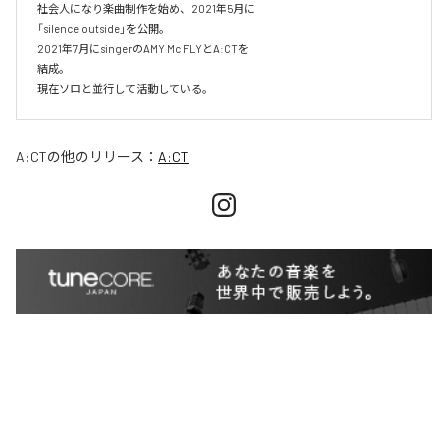
社会人になり楽曲制作を始め、2021年5月に

「silence outside」を公開。

2021年7月にsingerのAMY Mc FLYとA:CTを

結成。

現在ソロと並行して活動している。
A:CT
の他のリリース：
A:CT