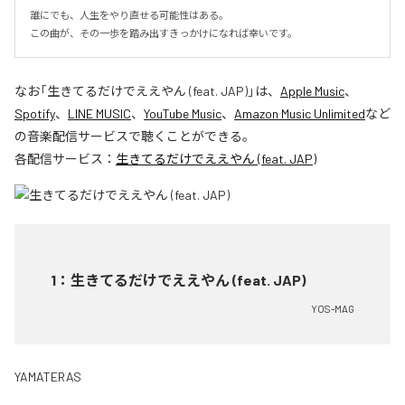
誰にでも、人生をやり直せる可能性はある。

この曲が、その一歩を踏み出すきっかけになれば幸いです。
なお「
生きてるだけでええやん (feat. JAP)
」は、
Apple Music
、
Spotify
、
LINE MUSIC
、
YouTube Music
、
Amazon Music Unlimited
など
の音楽配信サービスで聴くことができる。
各配信サービス：
生きてるだけでええやん (feat. JAP)
1
：
生きてるだけでええやん (feat. JAP)
YOS-MAG
YAMATERAS