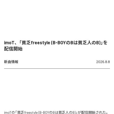
imoT、「貧乏freestyle (B-BOYのBは貧乏人のB)」を
配信開始
新曲情報
2026.8.8
imoTの「貧乏freestyle (B-BOYのBは貧乏人のB)」が配信開始された。