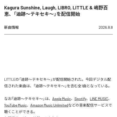
Kagura Sunshine, Laugh, LIBRO, LITTLE & 嶋野百
恵、「迪跡〜テキセキ〜」を配信開始
新曲情報
2026.8.8
LITTLEの「迪跡〜テキセキ〜」が配信開始された。今回デジタル配
信された楽曲は、「迪跡〜テキセキ〜」を含む全1曲となっている。
なお「
迪跡〜テキセキ〜
」は、
Apple Music
、
Spotify
、
LINE MUSIC
、
YouTube Music
、
Amazon Music Unlimited
などの音楽配信サービスで
聴くことができる。