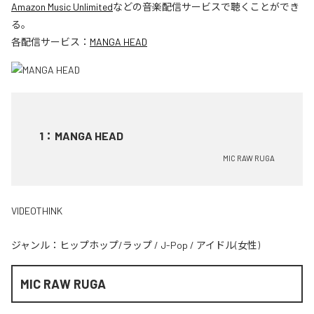
Amazon Music Unlimited
などの音楽配信サービスで聴くことができ
る。
各配信サービス：
MANGA HEAD
1
：
MANGA HEAD
MIC RAW RUGA
VIDEOTHINK
ジャンル：
ヒップホップ/ラップ
/
J-Pop
/
アイドル(女性)
MIC RAW RUGA