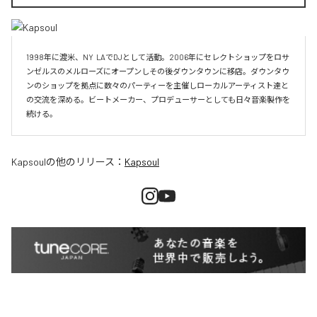
1998年に渡米、NY  LAでDJとして活動。2006年にセレクトショップをロサ
ンゼルスのメルローズにオープンしその後ダウンタウンに移店。ダウンタウ
ンのショップを拠点に数々のパーティーを主催しローカルアーティスト達と
の交流を深める。ビートメーカー、プロデューサーとしても日々音楽製作を
続ける。
Kapsoul
の他のリリース：
Kapsoul