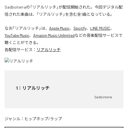
Sadboiterraの「リアルリッチ」が配信開始された。今回デジタル配
信された楽曲は、「リアルリッチ」を含む全1曲となっている。
なお「
リアルリッチ
」は、
Apple Music
、
Spotify
、
LINE MUSIC
、
YouTube Music
、
Amazon Music Unlimited
などの音楽配信サービスで
聴くことができる。
各配信サービス：
リアルリッチ
1
：
リアルリッチ
Sadboiterra
ジャンル：
ヒップホップ/ラップ