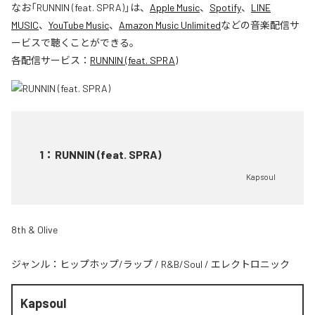
なお「
RUNNIN (feat. SPRA)
」は、
Apple Music
、
Spotify
、
LINE
MUSIC
、
YouTube Music
、
Amazon Music Unlimited
などの音楽配信サ
ービスで聴くことができる。
各配信サービス：
RUNNIN (feat. SPRA)
1
：
RUNNIN (feat. SPRA)
Kapsoul
8th & Olive
ジャンル：
ヒップホップ/ラップ
/
R&B/Soul
/
エレクトロニック
Kapsoul