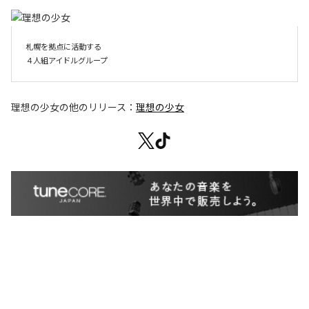
札幌を拠点に活動する

４人組アイドルグループ
理想の少女
の他のリリース：
理想の少女