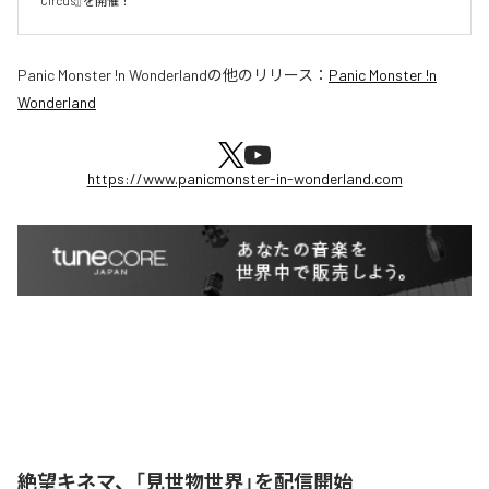
Circus』を開催！
Panic Monster !n Wonderland
の他のリリース：
Panic Monster !n
Wonderland
https://www.panicmonster-in-wonderland.com
絶望キネマ、「見世物世界」を配信開始