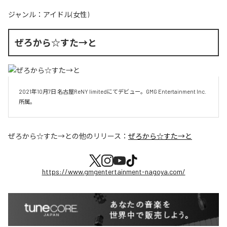
ジャンル：
アイドル(女性)
ぜろから☆すた→と
2021年10月7日 名古屋ReNY limitedにてデビュー。GMG Entertainment Inc.
所属。
ぜろから☆すた→と
の他のリリース：
ぜろから☆すた→と
https://www.gmgentertainment-nagoya.com/