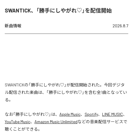
SWANTICK、「勝手にしやがれ♡」を配信開始
新曲情報
2026.8.7
SWANTICKの「勝手にしやがれ♡」が配信開始された。今回デジタ
ル配信された楽曲は、「勝手にしやがれ♡」を含む全1曲となってい
る。
なお「
勝手にしやがれ♡
」は、
Apple Music
、
Spotify
、
LINE MUSIC
、
YouTube Music
、
Amazon Music Unlimited
などの音楽配信サービスで
聴くことができる。