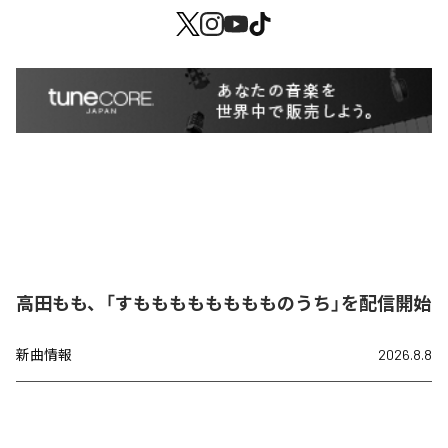
高田もも、「すもももももももものうち」を配信開始
新曲情報
2026.8.8