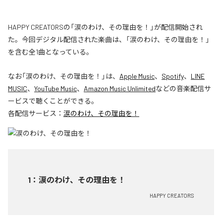
HAPPY CREATORSの「涙のわけ、その理由を！」が配信開始され
た。今回デジタル配信された楽曲は、「涙のわけ、その理由を！」
を含む全1曲となっている。
なお「
涙のわけ、その理由を！
」は、
Apple Music
、
Spotify
、
LINE
MUSIC
、
YouTube Music
、
Amazon Music Unlimited
などの音楽配信サ
ービスで聴くことができる。
各配信サービス：
涙のわけ、その理由を！
1
：
涙のわけ、その理由を！
HAPPY CREATORS