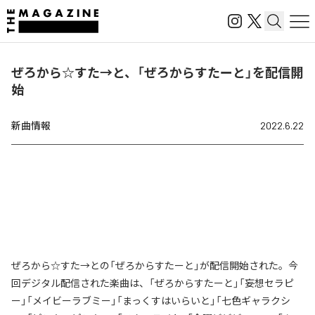
ぜろから☆すた→と、「ぜろからすたーと」を配信開
始
新曲情報
2022.6.22
ぜろから☆すた→との「ぜろからすたーと」が配信開始された。今
回デジタル配信された楽曲は、「ぜろからすたーと」「妄想セラピ
ー」「メイビーラブミー」「まっくすはいらいと」「七色ギャラクシ