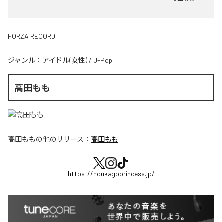
FORZA RECORD
ジャンル：
アイドル(女性)
/
J-Pop
高田もも
高田もも
の他のリリース：
高田もも
https://houkagoprincess.jp/