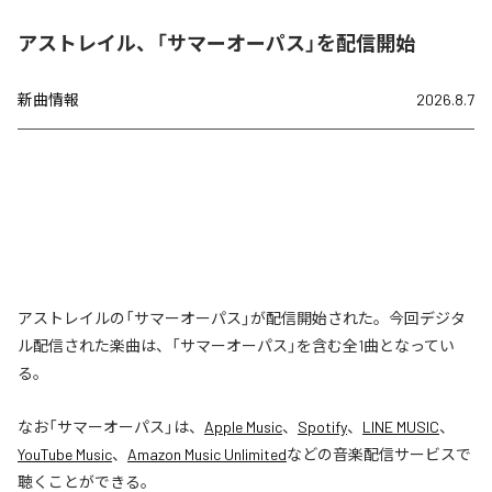
アストレイル、「サマーオーパス」を配信開始
新曲情報
2026.8.7
アストレイルの「サマーオーパス」が配信開始された。今回デジタ
ル配信された楽曲は、「サマーオーパス」を含む全1曲となってい
る。
なお「
サマーオーパス
」は、
Apple Music
、
Spotify
、
LINE MUSIC
、
YouTube Music
、
Amazon Music Unlimited
などの音楽配信サービスで
聴くことができる。