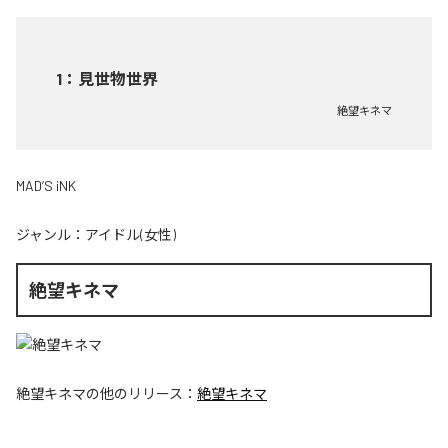
1
：
見世物世界
絶望キネマ
MAD’S iNK
ジャンル：
アイドル(女性)
絶望キネマ
絶望キネマ
の他のリリース：
絶望キネマ