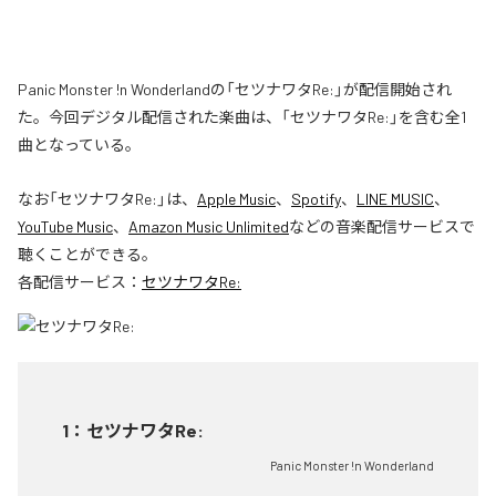
Panic Monster !n Wonderlandの「セツナワタRe:」が配信開始され
た。今回デジタル配信された楽曲は、「セツナワタRe:」を含む全1
曲となっている。
なお「
セツナワタRe:
」は、
Apple Music
、
Spotify
、
LINE MUSIC
、
YouTube Music
、
Amazon Music Unlimited
などの音楽配信サービスで
聴くことができる。
各配信サービス：
セツナワタRe:
1
：
セツナワタRe:
Panic Monster !n Wonderland