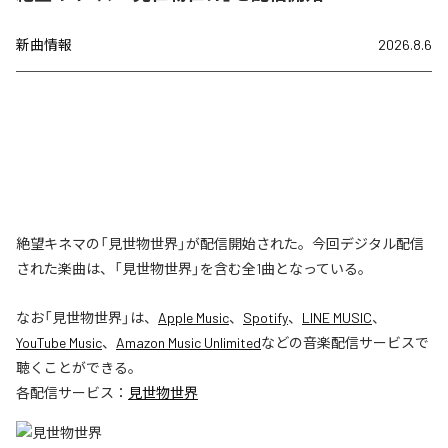
新曲情報
2026.8.6
絶望キネマの「見世物世界」が配信開始された。今回デジタル配信
された楽曲は、「見世物世界」を含む全1曲となっている。
なお「
見世物世界
」は、
Apple Music
、
Spotify
、
LINE MUSIC
、
YouTube Music
、
Amazon Music Unlimited
などの音楽配信サービスで
聴くことができる。
各配信サービス：
見世物世界