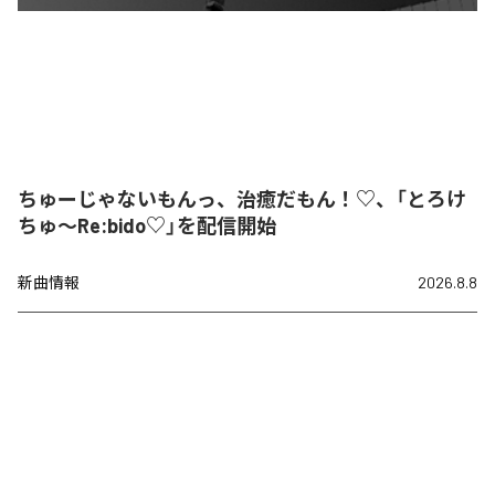
ちゅーじゃないもんっ、治癒だもん！♡、「とろけ
ちゅ〜Re:bido♡」を配信開始
新曲情報
2026.8.8