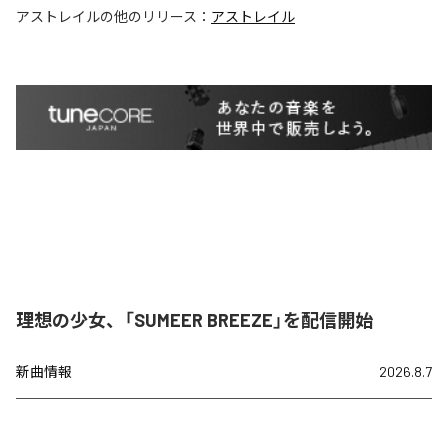
アストレイル
の他のリリース：
アストレイル
理想の少女、「SUMEER BREEZE」を配信開始
新曲情報
2026.8.7