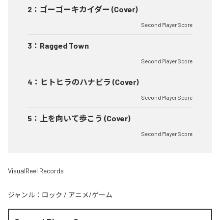
2
：
ゴーゴーキカイダー (Cover)
Second Player Score
3
：
Ragged Town
Second Player Score
4
：
ヒトヒラのハナビラ (Cover)
Second Player Score
5
：
上を向いて歩こう (Cover)
Second Player Score
VisualReel Records
ジャンル：
ロック
/
アニメ/ゲーム