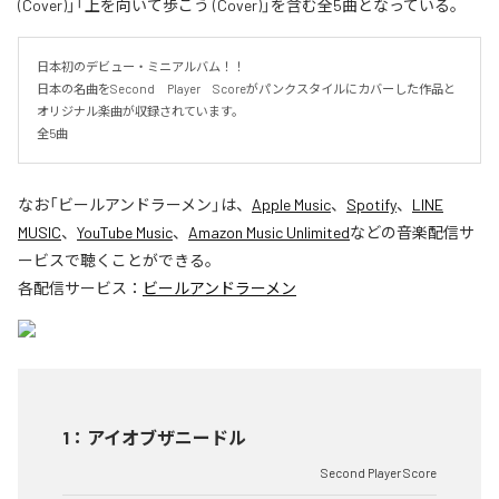
(Cover)」「上を向いて歩こう (Cover)」を含む全5曲となっている。
日本初のデビュー・ミニアルバム！！

日本の名曲をSecond　Player　Scoreがパンクスタイルにカバーした作品と
オリジナル楽曲が収録されています。

全5曲
なお「
ビールアンドラーメン
」は、
Apple Music
、
Spotify
、
LINE
MUSIC
、
YouTube Music
、
Amazon Music Unlimited
などの音楽配信サ
ービスで聴くことができる。
各配信サービス：
ビールアンドラーメン
1
：
アイオブザニードル
Second Player Score