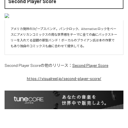
Second Player Score
アメリカ発祥の3ピープスバンド。パンクロック、Alternative ロックをベー
スにアメリカンコミックスの用な世界感をテーマに全ての曲にバックストー
リーを入れてる話題の新型バンド！ボーカルのブライアン氏は本の作家で
もあり独自のコミックスも曲に合わせて提供してる。
Second Player Score
の他のリリース：
Second Player Score
https://visualreel.jp/second-player-score/