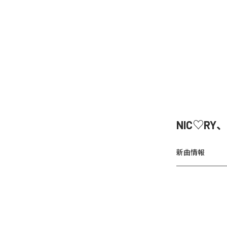
NIC♡RY
新曲情報