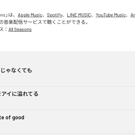
ons
」は、
Apple Music
、
Spotify
、
LINE MUSIC
、
YouTube Music
、
A
の音楽配信サービスで聴くことができる。
ス：
All Seasons
れじゃなくても
まアイに溢れてる
te of good