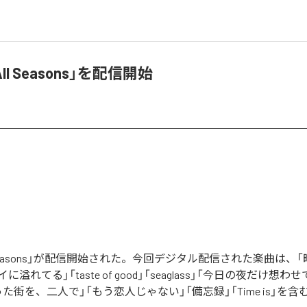
ll Seasons」を配信開始
ll Seasons」が配信開始された。今回デジタル配信された楽曲は、
に溢れてる」「taste of good」「seaglass」「今日の夜だけ想わ
た街を、二人で」「もう恋人じゃない」「備忘録」「Time is」を含