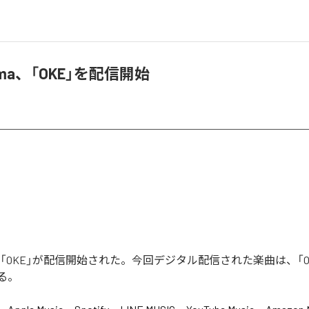
Soma、「OKE」を配信開始
omaの「OKE」が配信開始された。今回デジタル配信された楽曲は、「O
る。