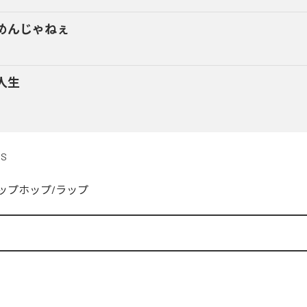
めんじゃねぇ
人生
DS
ップホップ/ラップ

