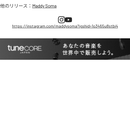
他のリリース：
Maddy Soma
https://instagram.com/maddysoma?igshid=1o3465u8stbi4