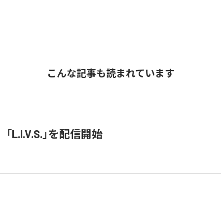
こんな記事も読まれています
O、「L.I.V.S.」を配信開始