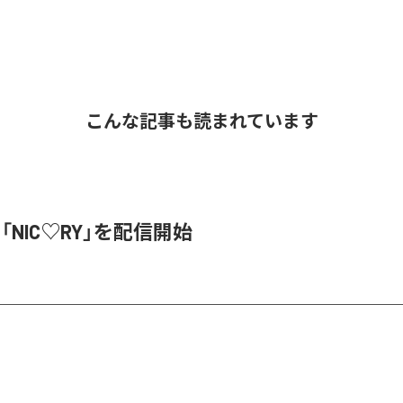
こんな記事も読まれています
、「NIC♡RY」を配信開始