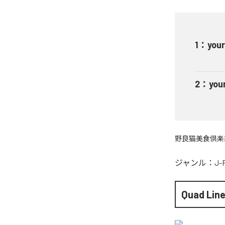
1
：
your
2
：
you
野良猫美食倶楽
ジャンル：
J-
Quad Lin