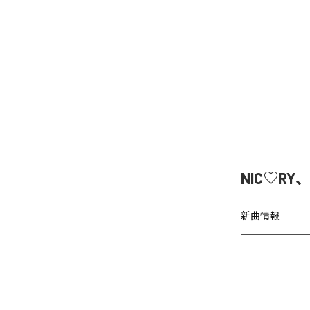
NIC♡RY
新曲情報