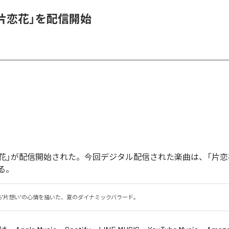
、「片恋花」を配信開始
「片恋花」が配信開始された。今回デジタル配信された楽曲は、「片恋
る。
る"片想い”の心情を描いた、夏のダイナミックバラード。