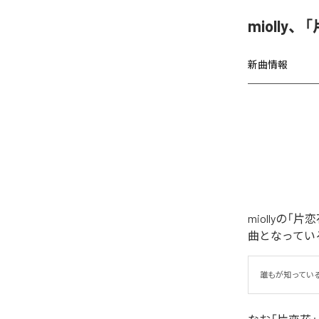
miolly
新曲情報
miollyの
曲となってい
誰もが知ってい