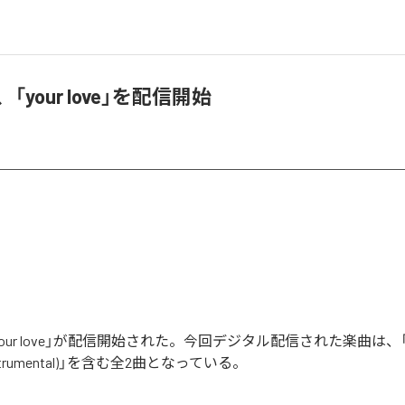
ne、「your love」を配信開始
の「your love」が配信開始された。今回デジタル配信された楽曲は、「you
 (Instrumental)」を含む全2曲となっている。