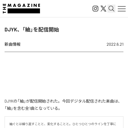
DJYK、「紬」を配信開始
新曲情報
2022.6.21
DJYKの「紬」が配信開始された。今回デジタル配信された楽曲は、
「紬」を含む全1曲となっている。
紬ぐとは繰り返すことと、変化することと。ひとつひとつのラインを丁寧に