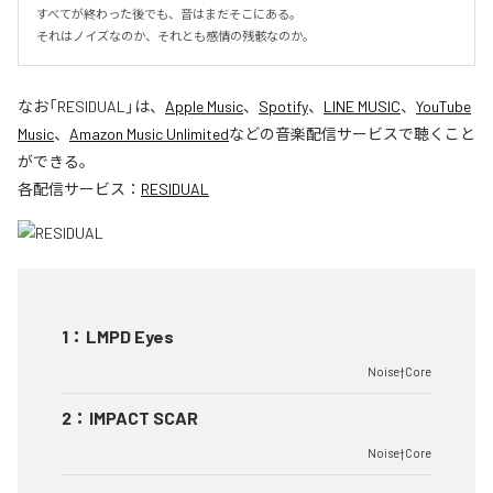
すべてが終わった後でも、音はまだそこにある。

それはノイズなのか、それとも感情の残骸なのか。
なお「
RESIDUAL
」は、
Apple Music
、
Spotify
、
LINE MUSIC
、
YouTube
Music
、
Amazon Music Unlimited
などの音楽配信サービスで聴くこと
ができる。
各配信サービス：
RESIDUAL
1
：
LMPD Eyes
Noise†Core
2
：
IMPACT SCAR
Noise†Core