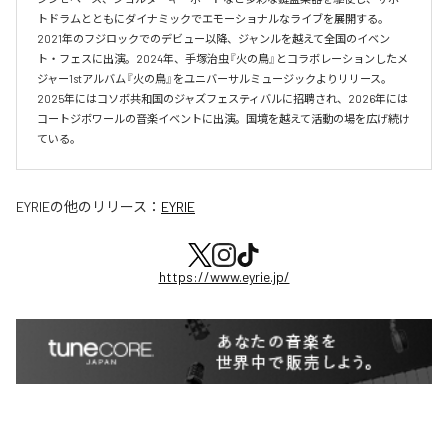
トドラムとともにダイナミックでエモーショナルなライブを展開する。

2021年のフジロックでのデビュー以降、ジャンルを越えて全国のイベン
ト・フェスに出演。2024年、手塚治虫『火の鳥』とコラボレーションしたメ
ジャー1stアルバム『火の鳥』をユニバーサルミュージックよりリリース。

2025年にはコソボ共和国のジャズフェスティバルに招聘され、2026年には
コートジボワールの音楽イベントに出演。国境を越えて活動の場を広げ続け
ている。​
EYRIE
の他のリリース：
EYRIE
https://www.eyrie.jp/