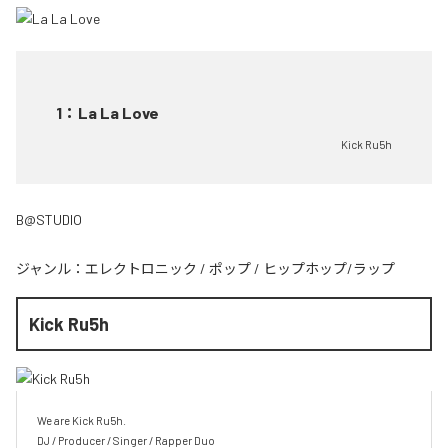
1
：
La La Love
Kick Ru5h
B@STUDIO
ジャンル：
エレクトロニック
/
ポップ
/
ヒップホップ/ラップ
Kick Ru5h
We are Kick Ru5h.

DJ / Producer / Singer / Rapper Duo