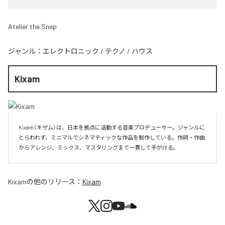
Atelier the Snep
ジャンル：
エレクトロニック
/
テクノ
/
ハウス
Kixam
Kixam（キザム）は、日本を拠点に活動する音楽プロデューサー。ジャンルに
とらわれず、ミニマルでシネマティックな作品を制作している。作詞・作曲
からアレンジ、ミックス、マスタリングまで一貫して手がける。
Kixam
の他のリリース：
Kixam