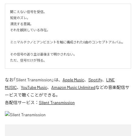
聞こえない信号を受信。

知覚のズレ。

漂流する意識。

それを観測している存在。

ミニマルテクノとアンビエントを軸に構成された6曲のコンセプトアルバム。

その信号の送り主は最後まで明かされない。

ただ、信号だけが残る。
なお「
Silent Transmission
」は、
Apple Music
、
Spotify
、
LINE
MUSIC
、
YouTube Music
、
Amazon Music Unlimited
などの音楽配信サ
ービスで聴くことができる。
各配信サービス：
Silent Transmission