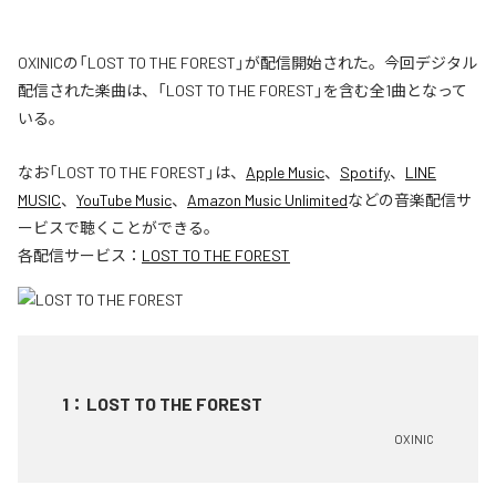
OXINICの「LOST TO THE FOREST」が配信開始された。今回デジタル
配信された楽曲は、「LOST TO THE FOREST」を含む全1曲となって
いる。
なお「
LOST TO THE FOREST
」は、
Apple Music
、
Spotify
、
LINE
MUSIC
、
YouTube Music
、
Amazon Music Unlimited
などの音楽配信サ
ービスで聴くことができる。
各配信サービス：
LOST TO THE FOREST
1
：
LOST TO THE FOREST
OXINIC