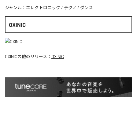
ジャンル：
エレクトロニック
/
テクノ
/
ダンス
OXINIC
OXINIC
の他のリリース：
OXINIC