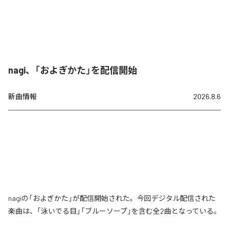
nagi、「およぎかた」を配信開始
新曲情報
2026.8.6
nagiの「およぎかた」が配信開始された。今回デジタル配信された
楽曲は、「泳いでる目」「ブルーソープ」を含む全2曲となっている。