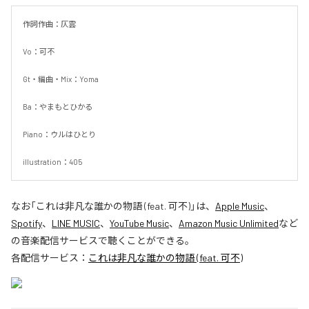
作詞作曲：仄雲

Vo：可不

Gt・編曲・Mix：Yoma

Ba：やまもとひかる

Piano：ウルはひとり

illustration：405
なお「
これは非凡な誰かの物語 (feat. 可不)
」は、
Apple Music
、
Spotify
、
LINE MUSIC
、
YouTube Music
、
Amazon Music Unlimited
など
の音楽配信サービスで聴くことができる。
各配信サービス：
これは非凡な誰かの物語 (feat. 可不)