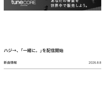
ハジ→、「一緒に。」を配信開始
新曲情報
2026.8.8