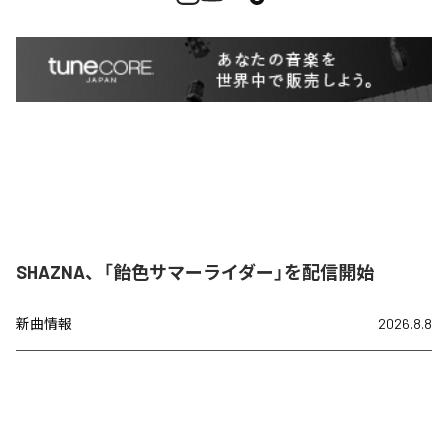
SHAZNA、「飴色サマーライダー」を配信開始
新曲情報
2026.8.8