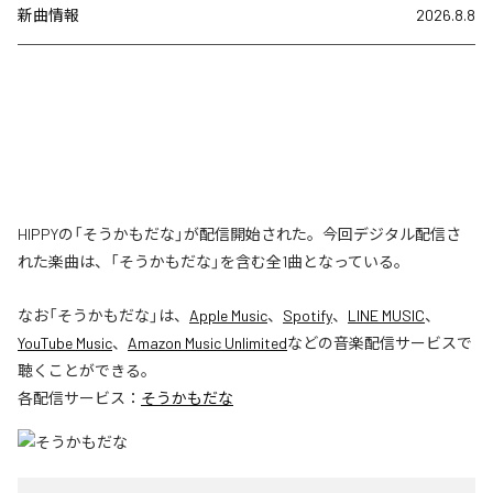
新曲情報
2026.8.8
HIPPYの「そうかもだな」が配信開始された。今回デジタル配信さ
れた楽曲は、「そうかもだな」を含む全1曲となっている。
なお「
そうかもだな
」は、
Apple Music
、
Spotify
、
LINE MUSIC
、
YouTube Music
、
Amazon Music Unlimited
などの音楽配信サービスで
聴くことができる。
各配信サービス：
そうかもだな