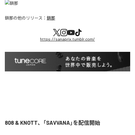
鎖那
の他のリリース：
鎖那
https://sanaprix.tumblr.com/
808 & KNOTT、「SAVVANA」を配信開始