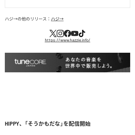
ハジ→
の他のリリース：
ハジ→
https://www.hazzie.info/
HIPPY、「そうかもだな」を配信開始