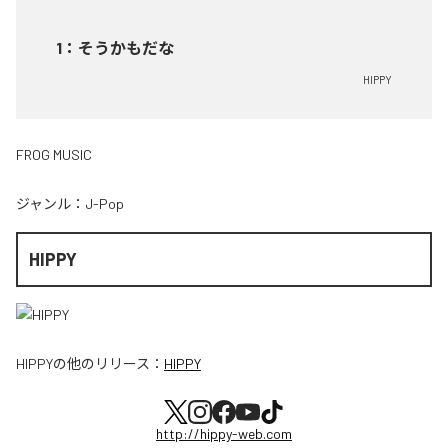
1
：
そうかもだな
HIPPY
FROG MUSIC
ジャンル：
J-Pop
HIPPY
HIPPY
の他のリリース：
HIPPY
http://hippy-web.com