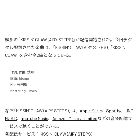
鎖那の「KISSIN' CLAW (AIRY STEPS)」が配信開始された。今回デジ
タル配信された楽曲は、「KISSIN' CLAW (AIRY STEPS)」「KISSIN'
CLAW」を含む全2曲となっている。
作詞, 作曲: 鎖那

編曲: higma

Mix: 米田聖

Mastering: utako
なお「
KISSIN' CLAW (AIRY STEPS)
」は、
Apple Music
、
Spotify
、
LINE
MUSIC
、
YouTube Music
、
Amazon Music Unlimited
などの音楽配信サ
ービスで聴くことができる。
各配信サービス：
KISSIN' CLAW (AIRY STEPS)