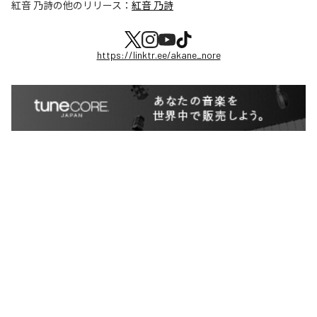
紅音 乃詩
の他のリリース：
紅音 乃詩
https://linktr.ee/akane_nore