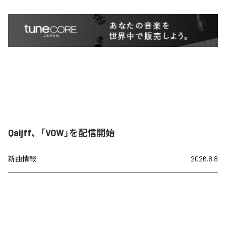
Qaijff、「VOW」を配信開始
新曲情報
2026.8.8