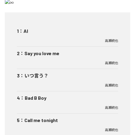
1
：
AI
高瀬統也
2
：
Say you love me
高瀬統也
3
：
いつ言う？
高瀬統也
4
：
Bad B Boy
高瀬統也
5
：
Call me tonight
高瀬統也