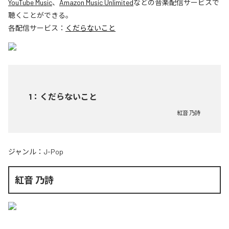
YouTube Music
、
Amazon Music Unlimited
などの音楽配信サービスで
聴くことができる。
各配信サービス：
くだらないこと
1
：
くだらないこと
紅音 乃詩
ジャンル：
J-Pop
紅音 乃詩