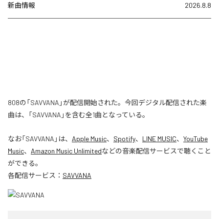
新曲情報
2026.8.8
808の「SAVVANA」が配信開始された。今回デジタル配信された楽
曲は、「SAVVANA」を含む全1曲となっている。
なお「
SAVVANA
」は、
Apple Music
、
Spotify
、
LINE MUSIC
、
YouTube
Music
、
Amazon Music Unlimited
などの音楽配信サービスで聴くこと
ができる。
各配信サービス：
SAVVANA