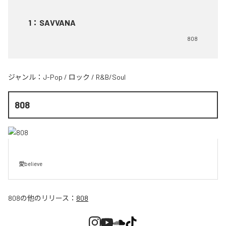
1
：
SAVVANA
808
ジャンル：
J-Pop
/
ロック
/
R&B/Soul
808
愛believe
808
の他のリリース：
808