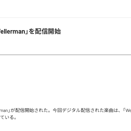
Wellerman」を配信開始
ellerman」が配信開始された。今回デジタル配信された楽曲は、「Well
っている。