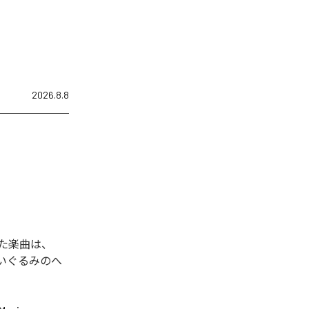
2026.8.8
れた楽曲は、
ぬいぐるみのへ