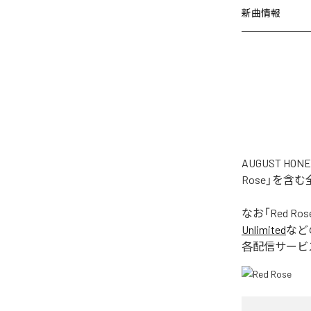
新曲情報
AUGUST H
Rose」を含
なお「
Red Ros
Unlimited
など
各配信サービ