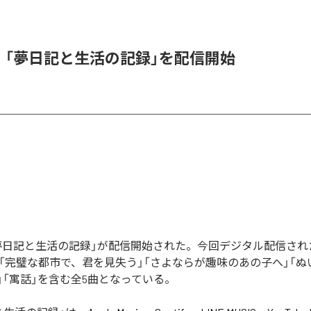
l、「夢日記と生活の記録」を配信開始
の「夢日記と生活の記録」が配信開始された。今回デジタル配信さ
」「完璧な都市で、君を見失う」「さよならが趣味のあの子へ」「
」「寓話」を含む全5曲となっている。