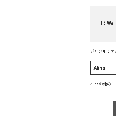
1
：
Wel
ジャンル：
オ
Alina
Alina
の他のリ