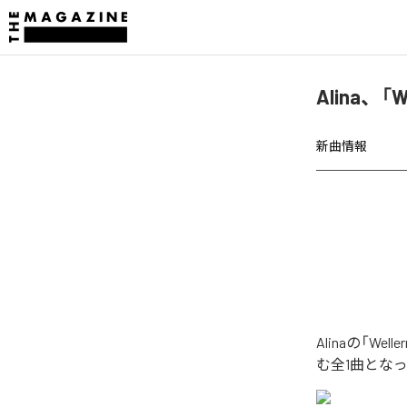
Alina、「
新曲情報
Alinaの「W
む全1曲とな