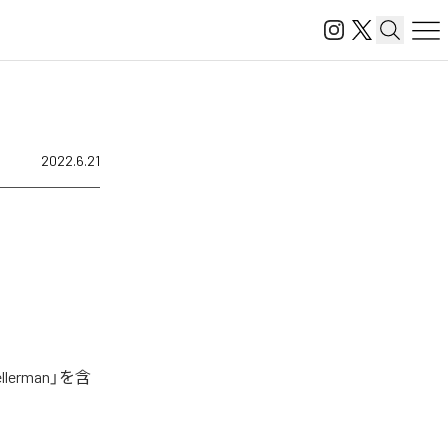
2022.6.21
erman」を含