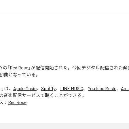
ONEYの「Red Rose」が配信開始された。今回デジタル配信された楽
む全1曲となっている。
e
」は、
Apple Music
、
Spotify
、
LINE MUSIC
、
YouTube Music
、
Ama
の音楽配信サービスで聴くことができる。
ス：
Red Rose