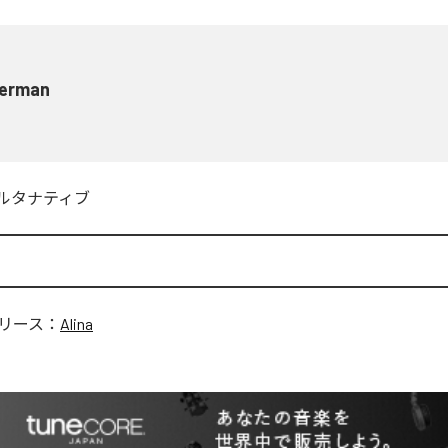
lerman
ルタナティブ
リース：
Alina