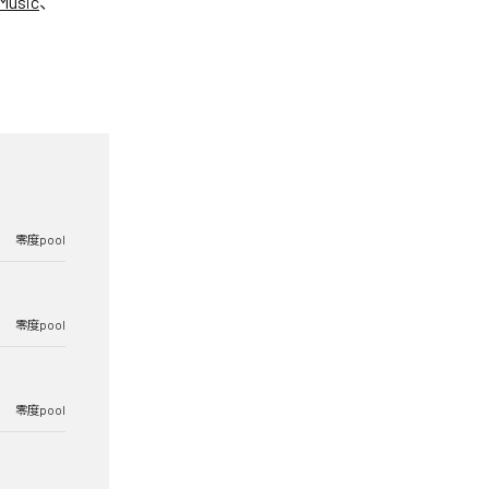
Music
、
零度pool
零度pool
零度pool