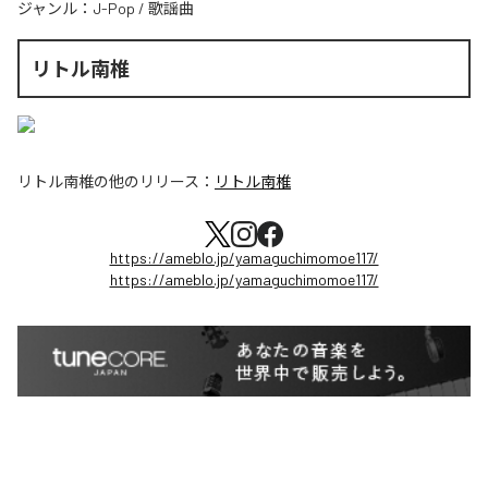
ジャンル：
J-Pop
/
歌謡曲
リトル南椎
リトル南椎
の他のリリース：
リトル南椎
https://ameblo.jp/yamaguchimomoe117/
https://ameblo.jp/yamaguchimomoe117/