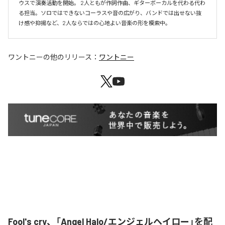
ウスで演奏活動を開始。 2人ともが作詞作曲、ギターボーカルを代わる代わ
る担当。ソロではできないコーラスや音の広がり、バンドでは出せない抜
け感や抑揚など、2人ならではの心地よい音楽の形を模索中。
ワントニー
の他のリリース：
ワントニー
Fool's cry、「Angel Halo/エンジェルヘイロー」を配