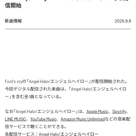
信開始
新曲情報
2026.8.8
Fool's cryの「Angel Halo/エンジェルヘイロー」が配信開始された。
今回デジタル配信された楽曲は、「Angel Halo/エンジェルヘイロ
ー」を含む全1曲となっている。
なお「
Angel Halo/エンジェルヘイロー
」は、
Apple Music
、
Spotify
、
LINE MUSIC
、
YouTube Music
、
Amazon Music Unlimited
などの音楽配
信サービスで聴くことができる。
各配信サービス：
Angel Halo/エンジェルヘイロー