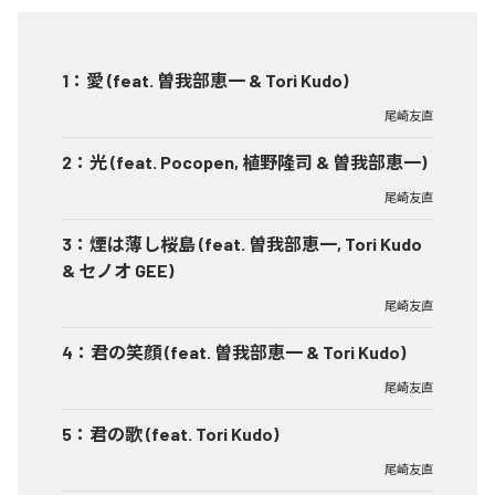
1
：
愛 (feat. 曽我部恵一 & Tori Kudo)
尾崎友直
2
：
光 (feat. Pocopen, 植野隆司 & 曽我部恵一)
尾崎友直
3
：
煙は薄し桜島 (feat. 曽我部恵一, Tori Kudo
& セノオ GEE)
尾崎友直
4
：
君の笑顔 (feat. 曽我部恵一 & Tori Kudo)
尾崎友直
5
：
君の歌 (feat. Tori Kudo)
尾崎友直