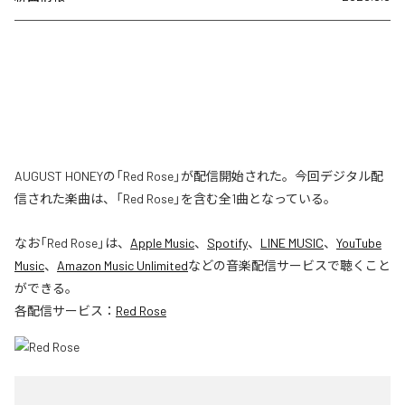
AUGUST HONEYの「Red Rose」が配信開始された。今回デジタル配
信された楽曲は、「Red Rose」を含む全1曲となっている。
なお「
Red Rose
」は、
Apple Music
、
Spotify
、
LINE MUSIC
、
YouTube
Music
、
Amazon Music Unlimited
などの音楽配信サービスで聴くこと
ができる。
各配信サービス：
Red Rose