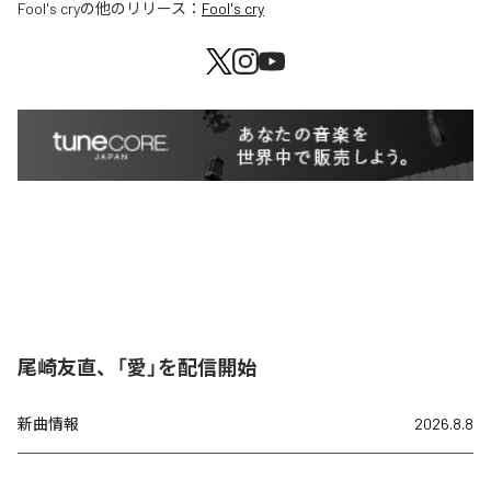
Fool's cry
の他のリリース：
Fool's cry
尾崎友直、「愛」を配信開始
新曲情報
2026.8.8