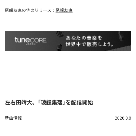
尾崎友直
の他のリリース：
尾崎友直
左右田靖大、「玻鐘集落」を配信開始
新曲情報
2026.8.8