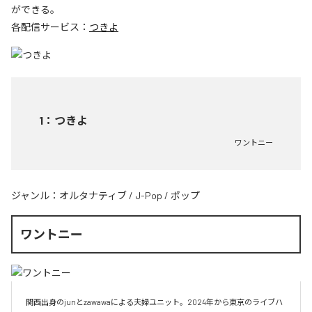
ができる。
各配信サービス：
つきよ
1
：
つきよ
ワントニー
ジャンル：
オルタナティブ
/
J-Pop
/
ポップ
ワントニー
関西出身のjunとzawawaによる夫婦ユニット。2024年から東京のライブハ