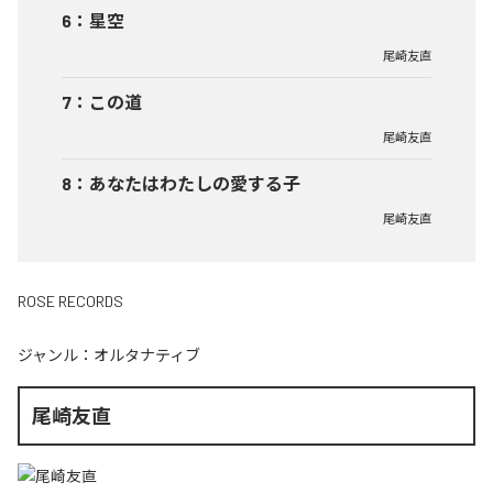
6
：
星空
尾崎友直
7
：
この道
尾崎友直
8
：
あなたはわたしの愛する子
尾崎友直
ROSE RECORDS
ジャンル：
オルタナティブ
尾崎友直