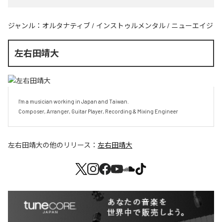
ジャンル：
オルタナティブ
/
インストゥルメンタル
/
ニューエイジ
左右田靖大
I'm a musician working in Japan and Taiwan.

Composer, Arranger, Guitar Player, Recording & Mixing Engineer
左右田靖大
の他のリリース：
左右田靖大