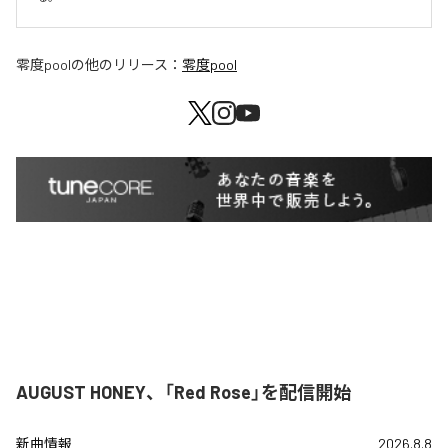
零度pool
の他のリリース：
零度pool
AUGUST HONEY、「Red Rose」を配信開始
新曲情報
2026.8.8