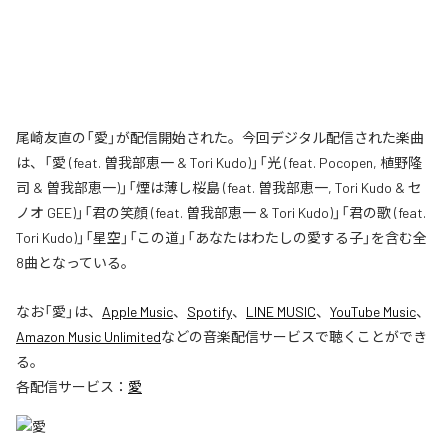
尾崎友直の「愛」が配信開始された。今回デジタル配信された楽曲
は、「愛 (feat. 曽我部恵一 & Tori Kudo)」「光 (feat. Pocopen, 植野隆
司 & 曽我部恵一)」「煙は薄し桜島 (feat. 曽我部恵一, Tori Kudo & セ
ノオ GEE)」「君の笑顔 (feat. 曽我部恵一 & Tori Kudo)」「君の歌 (feat.
Tori Kudo)」「星空」「この道」「あなたはわたしの愛する子」を含む全
8曲となっている。
なお「
愛
」は、
Apple Music
、
Spotify
、
LINE MUSIC
、
YouTube Music
、
Amazon Music Unlimited
などの音楽配信サービスで聴くことができ
る。
各配信サービス：
愛