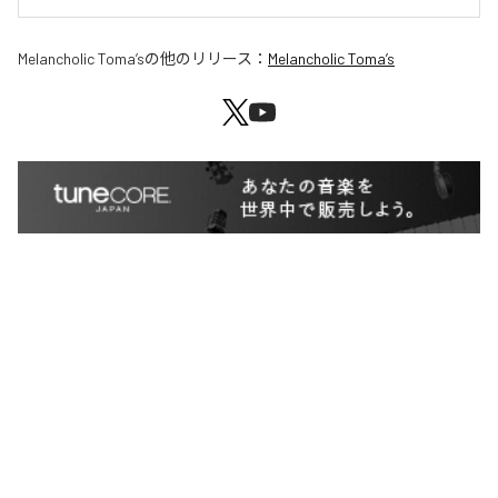
Melancholic Toma’s
の他のリリース：
Melancholic Toma’s