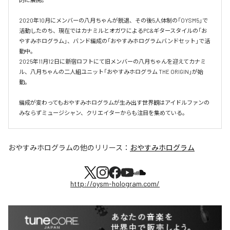
2020年10月にメンバーの八月ちゃんが脱退、その後5人体制の「OYSM5」で
活動したのち、現在ではカナミルとオガワによるPC&ギタースタイルの「お
やすみホログラム」、バンド編成の「おやすみホログラムバンドセット」で活
動中。

2025年11月12日に新宿ロフトにて旧メンバーの八月ちゃんを迎えてカナミ
ル、八月ちゃんの二人組ユニット「おやすみホログラム THE ORIGIN」が始
動。

編成が変わってもおやすみホログラムが⽣み出す世界観はアイドルファンの
おやすみホログラム
の他のリリース：
おやすみホログラム
http://oysm-hologram.com/