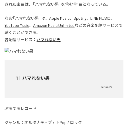
された楽曲は、「ハマれない男」を含む全1曲となっている。
なお「
ハマれない男
」は、
Apple Music
、
Spotify
、
LINE MUSIC
、
YouTube Music
、
Amazon Music Unlimited
などの音楽配信サービスで
聴くことができる。
各配信サービス：
ハマれない男
1
：
ハマれない男
Teruka's
ぷるてるレコード
ジャンル：
オルタナティブ
/
J-Pop
/
ロック