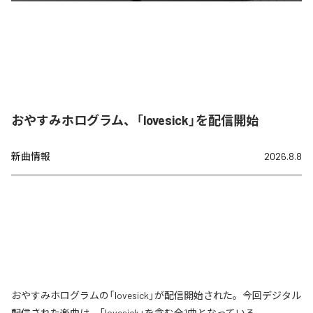
おやすみホログラム、「lovesick」を配信開始
新曲情報
2026.8.8
おやすみホログラムの「lovesick」が配信開始された。今回デジタル
配信された楽曲は、「lovesick」を含む全1曲となっている。