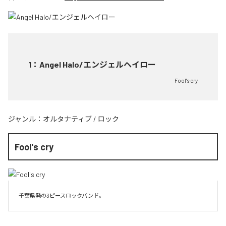
1
：
Angel Halo/エンジェルヘイロー
Fool's cry
ジャンル：
オルタナティブ
/
ロック
Fool's cry
千葉県発の3ピースロックバンド。