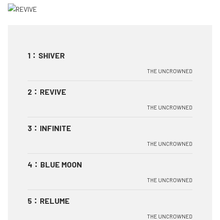
1
：
SHIVER
THE UNCROWNED
2
：
REVIVE
THE UNCROWNED
3
：
INFINITE
THE UNCROWNED
4
：
BLUE MOON
THE UNCROWNED
5
：
RELUME
THE UNCROWNED