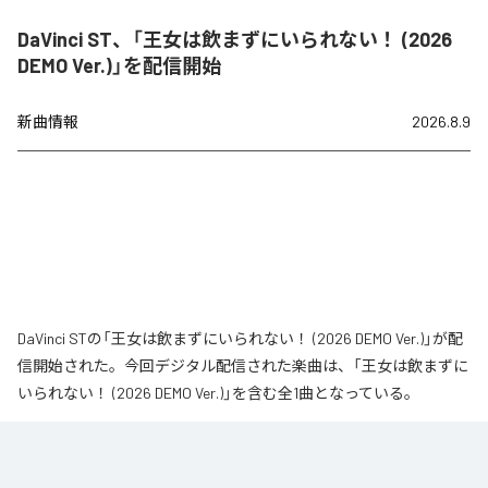
DaVinci ST、「王女は飲まずにいられない！ (2026
DEMO Ver.)」を配信開始
新曲情報
2026.8.9
DaVinci STの「王女は飲まずにいられない！ (2026 DEMO Ver.)」が配
信開始された。今回デジタル配信された楽曲は、「王女は飲まずに
いられない！ (2026 DEMO Ver.)」を含む全1曲となっている。
なお「
王女は飲まずにいられない！ (2026 DEMO Ver.)
」は、
Apple
Music
、
Spotify
、
LINE MUSIC
、
YouTube Music
、
Amazon Music