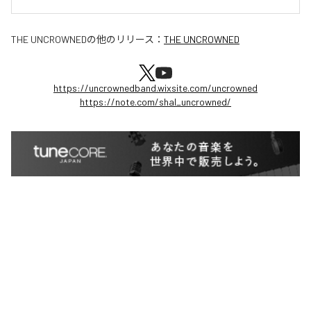
THE UNCROWNED
の他のリリース：
THE UNCROWNED
https://uncrownedband.wixsite.com/uncrowned
https://note.com/shal_uncrowned/