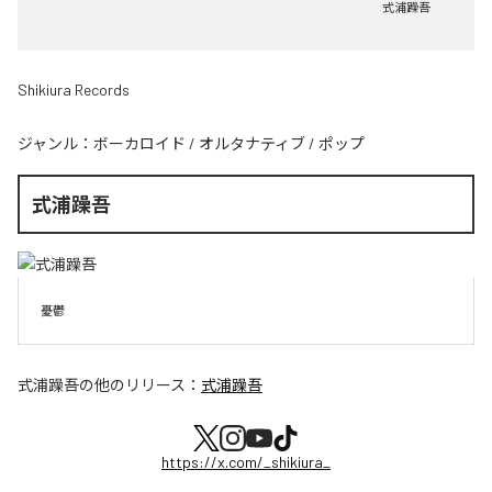
式浦躁吾
Shikiura Records
ジャンル：
ボーカロイド
/
オルタナティブ
/
ポップ
式浦躁吾
憂鬱
式浦躁吾
の他のリリース：
式浦躁吾
https://x.com/_shikiura_