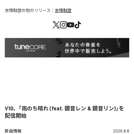
怠惰駄堕
の他のリリース：
怠惰駄堕
V10、「雨のち晴れ (feat. 鏡音レン & 鏡音リン)」を
配信開始
新曲情報
2026.8.8