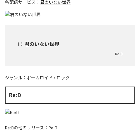
各配信サービス：
君のいない世界
1
：
君のいない世界
Re:D
ジャンル：
ボーカロイド
/
ロック
Re:D
Re:D
の他のリリース：
Re:D