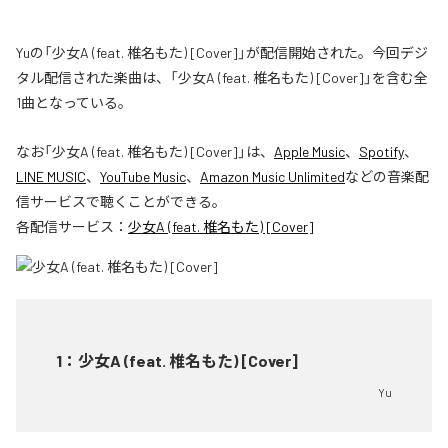
Yuの「少女A (feat. 椎名もた) [Cover]」が配信開始された。今回デジ
タル配信された楽曲は、「少女A (feat. 椎名もた) [Cover]」を含む全
1曲となっている。
なお「
少女A (feat. 椎名もた) [Cover]
」は、
Apple Music
、
Spotify
、
LINE MUSIC
、
YouTube Music
、
Amazon Music Unlimited
などの音楽配
信サービスで聴くことができる。
各配信サービス：
少女A (feat. 椎名もた) [Cover]
1
：
少女A (feat. 椎名もた) [Cover]
Yu