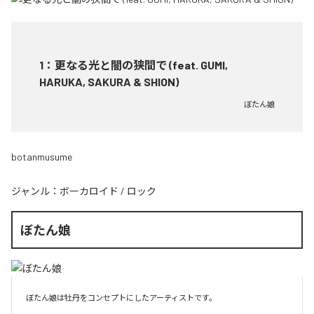
1
：
更なる光と闇の狭間で (feat. GUMI,
HARUKA, SAKURA & SHION)
ぼたん娘
botanmusume
ジャンル：
ボーカロイド
/
ロック
ぼたん娘
ぼたん娘は牡丹をコンセプトにしたアーティストです。
