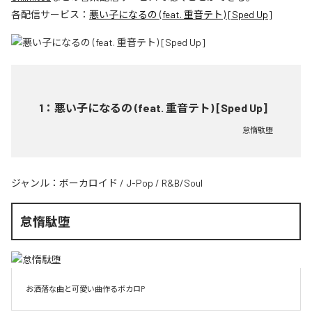
各配信サービス：
悪い子になるの (feat. 重音テト) [Sped Up]
1
：
悪い子になるの (feat. 重音テト) [Sped Up]
怠惰駄堕
ジャンル：
ボーカロイド
/
J-Pop
/
R&B/Soul
怠惰駄堕
お洒落な曲と可愛い曲作るボカロP