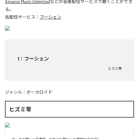
Amazon Music Unlimited
などの音楽配信サービスで聴くことができ
る。
各配信サービス：
フーシェン
1
：
フーシェン
ヒズミ零
ジャンル：
ボーカロイド
ヒズミ零