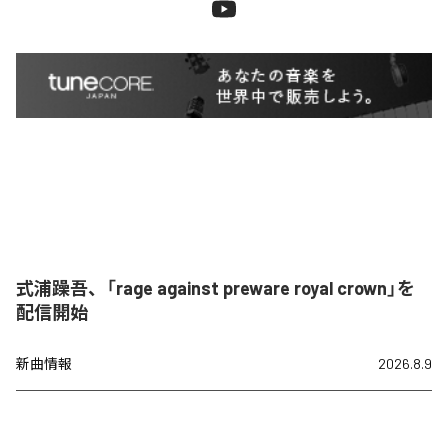
式浦躁吾、「rage against preware royal crown」を
配信開始
新曲情報
2026.8.9