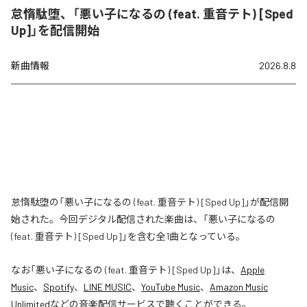
怠惰駄堕、「悪い子になるの (feat. 重音テト) [Sped
Up]」を配信開始
新曲情報
2026.8.8
怠惰駄堕の「悪い子になるの (feat. 重音テト) [Sped Up]」が配信開
始された。今回デジタル配信された楽曲は、「悪い子になるの
(feat. 重音テト) [Sped Up]」を含む全1曲となっている。
なお「
悪い子になるの (feat. 重音テト) [Sped Up]
」は、
Apple
Music
、
Spotify
、
LINE MUSIC
、
YouTube Music
、
Amazon Music
Unlimited
などの音楽配信サービスで聴くことができる。