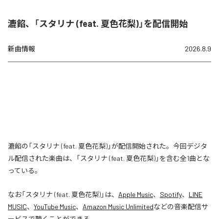
漉餡、「スタリナ (feat. 夏色花梨)」を配信開始
新曲情報
2026.8.9
漉餡の「スタリナ (feat. 夏色花梨)」が配信開始された。今回デジタ
ル配信された楽曲は、「スタリナ (feat. 夏色花梨)」を含む全1曲とな
っている。
なお「
スタリナ (feat. 夏色花梨)
」は、
Apple Music
、
Spotify
、
LINE
MUSIC
、
YouTube Music
、
Amazon Music Unlimited
などの音楽配信サ
ービスで聴くことができる。