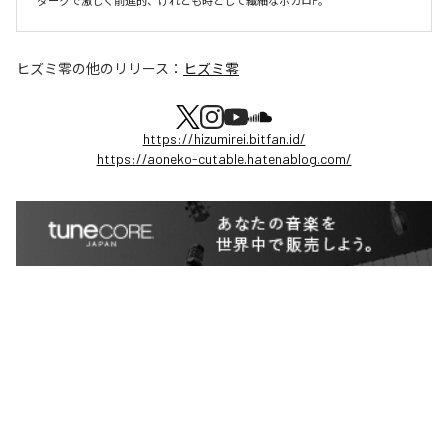
ダークで激しく前進的、けれども時として繊細なボカロP。
ヒズミ零
の他のリリース：
ヒズミ零
https://hizumirei.bitfan.id/
https://aoneko-cutable.hatenablog.com/