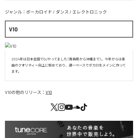
ジャンル：
ボーカロイド
/
ダンス
/
エレクトロニック
V10
2024年は日本全国でDJやってました（青森県から沖縄まで）。今年からは楽
曲のクオリティー向上に努めており、週一ペースでボカロをメインに作って
V10
の他のリリース：
V10