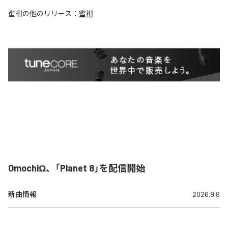
蜜柑
の他のリリース：
蜜柑
OmochiΩ、「Planet 8」を配信開始
新曲情報
2026.8.8