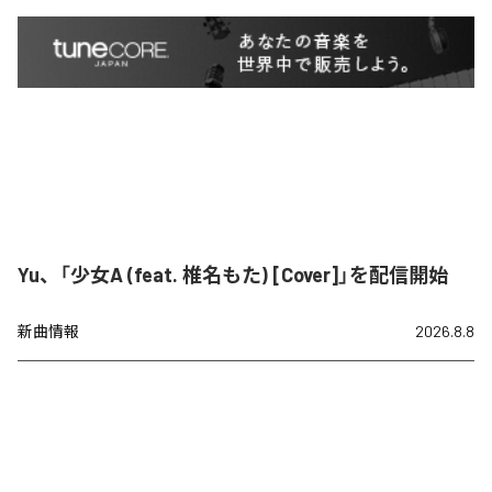
Yu、「少女A (feat. 椎名もた) [Cover]」を配信開始
新曲情報
2026.8.8