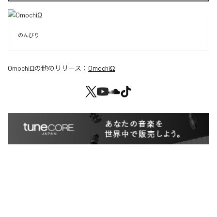
のんびり
OmochiΩ
の他のリリース：
OmochiΩ