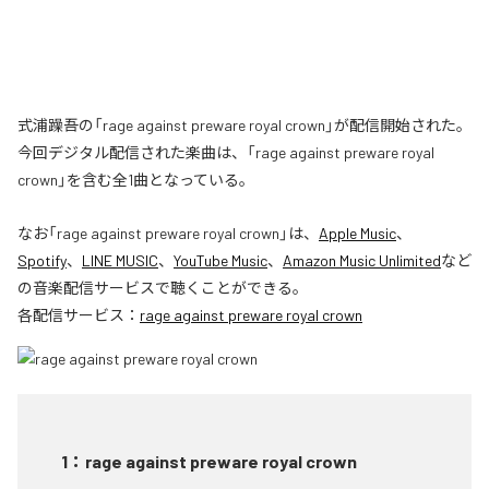
式浦躁吾の「rage against preware royal crown」が配信開始された。
今回デジタル配信された楽曲は、「rage against preware royal
crown」を含む全1曲となっている。
なお「
rage against preware royal crown
」は、
Apple Music
、
Spotify
、
LINE MUSIC
、
YouTube Music
、
Amazon Music Unlimited
など
の音楽配信サービスで聴くことができる。
各配信サービス：
rage against preware royal crown
1
：
rage against preware royal crown