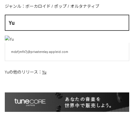
ジャンル：
ボーカロイド
/
ポップ
/
オルタナティブ
Yu
mdzfjmfk7j@privaterelay.appleid.com
Yu
の他のリリース：
Yu