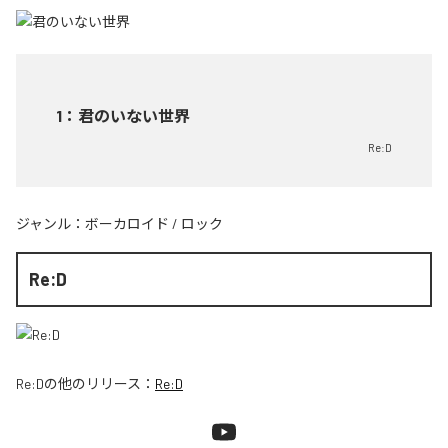
1
：
君のいない世界
Re:D
ジャンル：
ボーカロイド
/
ロック
Re:D
Re:D
の他のリリース：
Re:D