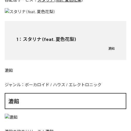
1
：
スタリナ (feat. 夏色花梨)
漉餡
漉餡
ジャンル：
ボーカロイド
/
ハウス
/
エレクトロニック
漉餡