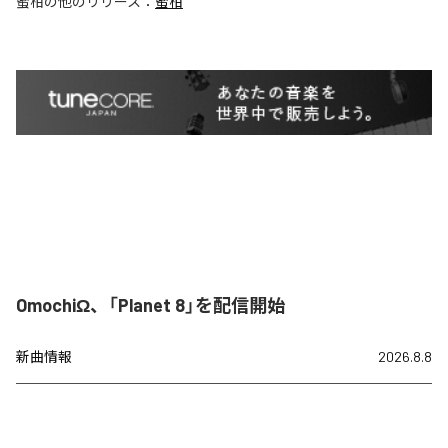
蜜柑
の他のリリース：
蜜柑
OmochiΩ、「Planet 8」を配信開始
新曲情報
2026.8.8