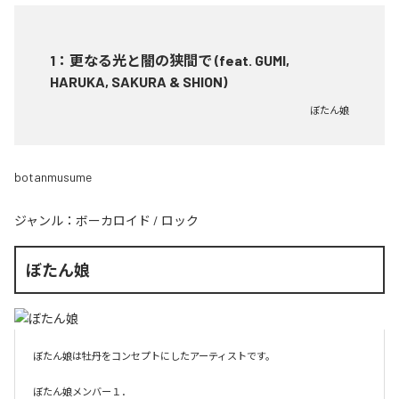
1
：
更なる光と闇の狭間で (feat. GUMI,
HARUKA, SAKURA & SHION)
ぼたん娘
botanmusume
ジャンル：
ボーカロイド
/
ロック
ぼたん娘
ぼたん娘は牡丹をコンセプトにしたアーティストです。

ぼたん娘メンバー１．
