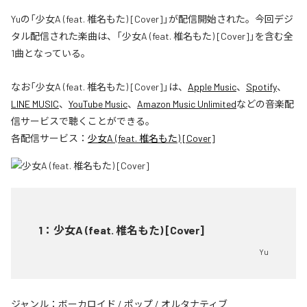
Yuの「少女A (feat. 椎名もた) [Cover]」が配信開始された。今回デジ
タル配信された楽曲は、「少女A (feat. 椎名もた) [Cover]」を含む全
1曲となっている。
なお「
少女A (feat. 椎名もた) [Cover]
」は、
Apple Music
、
Spotify
、
LINE MUSIC
、
YouTube Music
、
Amazon Music Unlimited
などの音楽配
信サービスで聴くことができる。
各配信サービス：
少女A (feat. 椎名もた) [Cover]
1
：
少女A (feat. 椎名もた) [Cover]
Yu
ジャンル：
ボーカロイド
/
ポップ
/
オルタナティブ