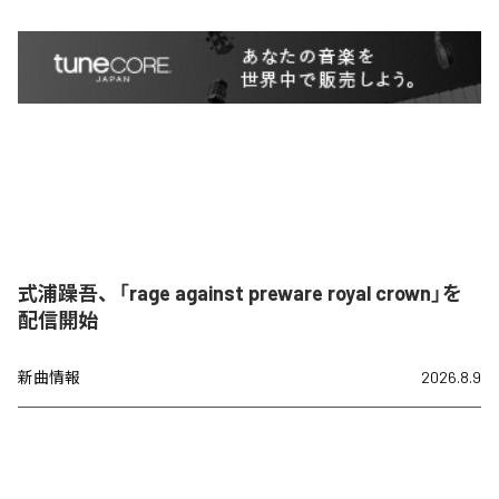
式浦躁吾、「rage against preware royal crown」を
配信開始
新曲情報
2026.8.9