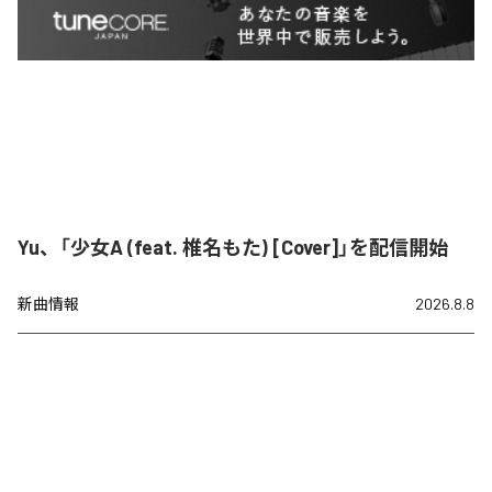
Yu、「少女A (feat. 椎名もた) [Cover]」を配信開始
新曲情報
2026.8.8