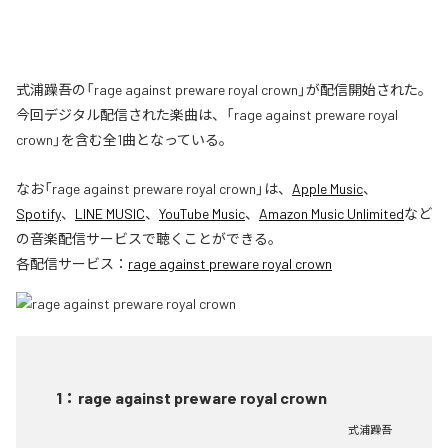
式浦躁吾の「rage against preware royal crown」が配信開始された。
今回デジタル配信された楽曲は、「rage against preware royal
crown」を含む全1曲となっている。
なお「
rage against preware royal crown
」は、
Apple Music
、
Spotify
、
LINE MUSIC
、
YouTube Music
、
Amazon Music Unlimited
など
の音楽配信サービスで聴くことができる。
各配信サービス：
rage against preware royal crown
1
：
rage against preware royal crown
式浦躁吾