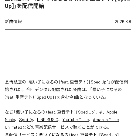
Up]」を配信開始
新曲情報
2026.8.8
怠惰駄堕の「悪い子になるの (feat. 重音テト) [Sped Up]」が配信開
始された。今回デジタル配信された楽曲は、「悪い子になるの
(feat. 重音テト) [Sped Up]」を含む全1曲となっている。
なお「
悪い子になるの (feat. 重音テト) [Sped Up]
」は、
Apple
Music
、
Spotify
、
LINE MUSIC
、
YouTube Music
、
Amazon Music
Unlimited
などの音楽配信サービスで聴くことができる。
各配信サービス：
悪い子になるの (feat. 重音テト) [Sped Up]