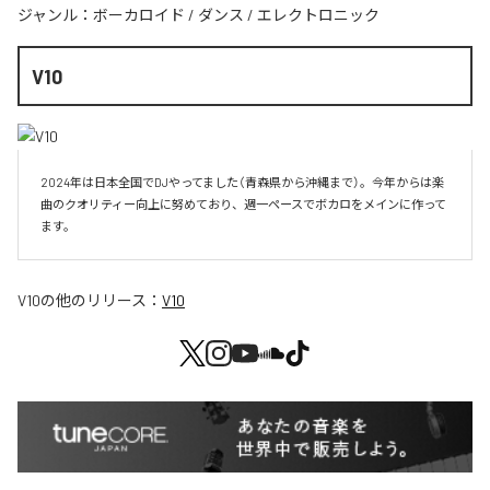
ジャンル：
ボーカロイド
/
ダンス
/
エレクトロニック
V10
2024年は日本全国でDJやってました（青森県から沖縄まで）。今年からは楽
曲のクオリティー向上に努めており、週一ペースでボカロをメインに作って
V10
の他のリリース：
V10