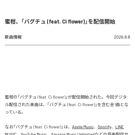
蜜柑、「バグチュ (feat. Ci flower)」を配信開始
新曲情報
2026.8.8
蜜柑の「バグチュ (feat. Ci flower)」が配信開始された。今回デジタ
ル配信された楽曲は、「バグチュ (feat. Ci flower)」を含む全1曲とな
っている。
なお「
バグチュ (feat. Ci flower)
」は、
Apple Music
、
Spotify
、
LINE
MUSIC
、
YouTube Music
、
Amazon Music Unlimited
などの音楽配信サ