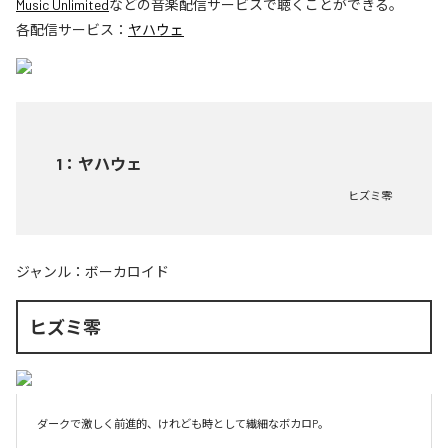
Music Unlimited
などの音楽配信サービスで聴くことができる。
各配信サービス：
ヤハウェ
1
：
ヤハウェ
ヒズミ零
ジャンル：
ボーカロイド
ヒズミ零
ダークで激しく前進的、けれども時として繊細なボカロP。