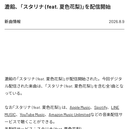
漉餡、「スタリナ (feat. 夏色花梨)」を配信開始
新曲情報
2026.8.9
漉餡の「スタリナ (feat. 夏色花梨)」が配信開始された。今回デジタ
ル配信された楽曲は、「スタリナ (feat. 夏色花梨)」を含む全1曲とな
っている。
なお「
スタリナ (feat. 夏色花梨)
」は、
Apple Music
、
Spotify
、
LINE
MUSIC
、
YouTube Music
、
Amazon Music Unlimited
などの音楽配信サ
ービスで聴くことができる。
各配信サービス：
スタリナ (feat. 夏色花梨)