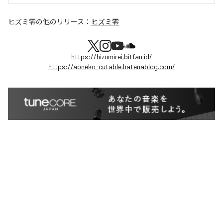
ヒズミ零
の他のリリース：
ヒズミ零
https://hizumirei.bitfan.id/
https://aoneko-cutable.hatenablog.com/