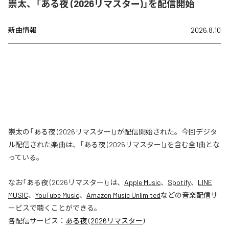
崇太、「ある夜 (2026リマスター)」を配信開始
新曲情報
2026.8.10
崇太の「ある夜 (2026リマスター)」が配信開始された。今回デジタ
ル配信された楽曲は、「ある夜 (2026リマスター)」を含む全1曲とな
っている。
なお「
ある夜 (2026リマスター)
」は、
Apple Music
、
Spotify
、
LINE
MUSIC
、
YouTube Music
、
Amazon Music Unlimited
などの音楽配信サ
ービスで聴くことができる。
各配信サービス：
ある夜 (2026リマスター)