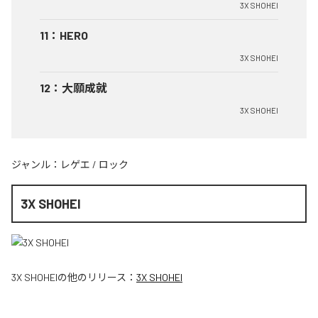
3X SHOHEI
11
：
HERO
3X SHOHEI
12
：
大願成就
3X SHOHEI
ジャンル：
レゲエ
/
ロック
3X SHOHEI
3X SHOHEI
の他のリリース：
3X SHOHEI