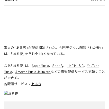
崇太の「ある夜」が配信開始された。今回デジタル配信された楽曲
は、「ある夜」を含む全1曲となっている。
なお「
ある夜
」は、
Apple Music
、
Spotify
、
LINE MUSIC
、
YouTube
Music
、
Amazon Music Unlimited
などの音楽配信サービスで聴くこと
ができる。
各配信サービス：
ある夜