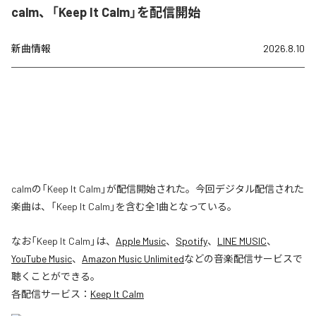
calm、「Keep It Calm」を配信開始
新曲情報
2026.8.10
calmの「Keep It Calm」が配信開始された。今回デジタル配信された
楽曲は、「Keep It Calm」を含む全1曲となっている。
なお「
Keep It Calm
」は、
Apple Music
、
Spotify
、
LINE MUSIC
、
YouTube Music
、
Amazon Music Unlimited
などの音楽配信サービスで
聴くことができる。
各配信サービス：
Keep It Calm