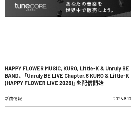
HAPPY FLOWER MUSIC, KURO, Little-K & Unruly BE
BAND、「Unruly BE LIVE Chapter.8 KURO & Little-K
(HAPPY FLOWER LIVE 2026)」を配信開始
新曲情報
2026.8.10