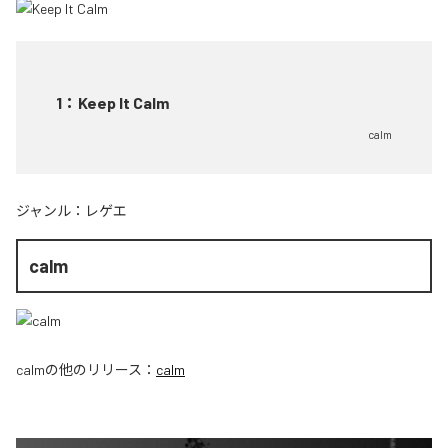
1
：
Keep It Calm
calm
ジャンル：
レゲエ
calm
calm
の他のリリース：
calm