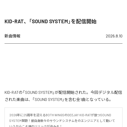
KID-RAT、「SOUND SYSTEM」を配信開始
新曲情報
2026.8.10
KID-RATの「SOUND SYSTEM」が配信開始された。今回デジタル配信
された楽曲は、「SOUND SYSTEM」を含む全1曲となっている。
2026年に25周年を迎えるBOTH WINGSのDEEJAY KID-RATが放つSOUND 
SYSTEM賛歌！彼自身数々のサウンドシステムをのエンジニアとして動いて
いうからこそ魂のリリックが染みる！