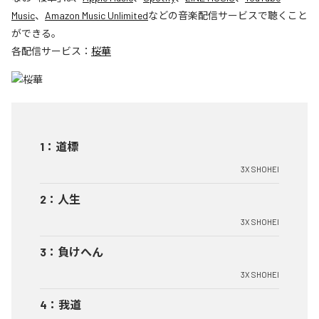
Music
、
Amazon Music Unlimited
などの音楽配信サービスで聴くこと
ができる。
各配信サービス：
桜華
1
：
道標
3X SHOHEI
2
：
人生
3X SHOHEI
3
：
負けへん
3X SHOHEI
4
：
我道