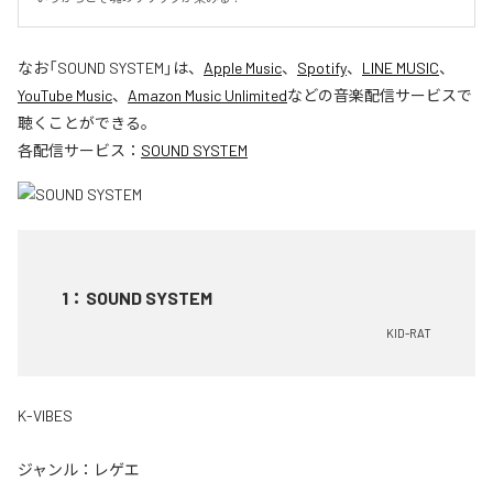
なお「
SOUND SYSTEM
」は、
Apple Music
、
Spotify
、
LINE MUSIC
、
YouTube Music
、
Amazon Music Unlimited
などの音楽配信サービスで
聴くことができる。
各配信サービス：
SOUND SYSTEM
1
：
SOUND SYSTEM
KID-RAT
K-VIBES
ジャンル：
レゲエ