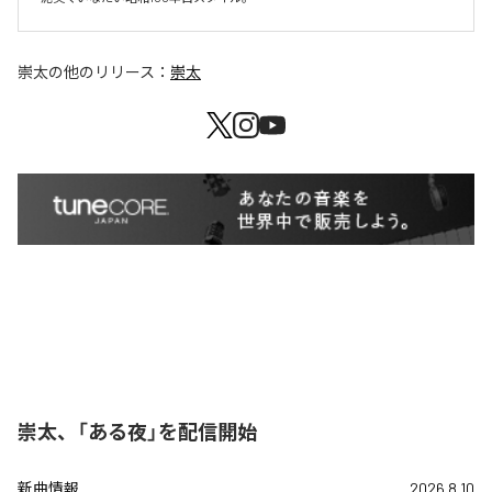
崇太
の他のリリース：
崇太
崇太、「ある夜」を配信開始
新曲情報
2026.8.10