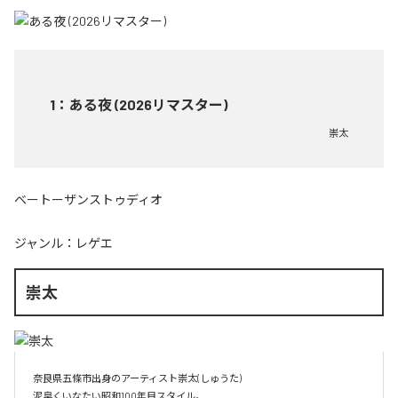
1
：
ある夜 (2026リマスター)
崇太
ベートーザンストゥディオ
ジャンル：
レゲエ
崇太
奈良県五條市出身のアーティスト崇太(しゅうた)
