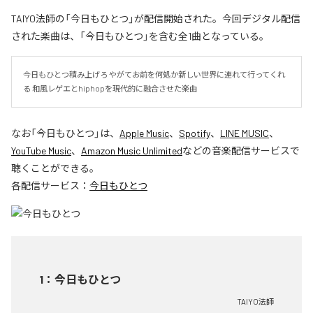
TAIYO法師の「今日もひとつ」が配信開始された。今回デジタル配信
された楽曲は、「今日もひとつ」を含む全1曲となっている。
今日もひとつ積み上げろ やがてお前を何処か新しい世界に連れて行ってくれ
る 和風レゲエとhiphopを現代的に融合させた楽曲
なお「
今日もひとつ
」は、
Apple Music
、
Spotify
、
LINE MUSIC
、
YouTube Music
、
Amazon Music Unlimited
などの音楽配信サービスで
聴くことができる。
各配信サービス：
今日もひとつ
1
：
今日もひとつ
TAIYO法師