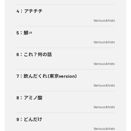
4
：
アチチチ
Various Artists
5
：
鰤〃
Various Artists
6
：
これ？何の話
Various Artists
7
：
飲んだくれ (東京version)
Various Artists
8
：
アミノ酸
Various Artists
9
：
どんだけ
Various Artists