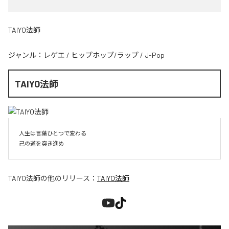
TAIYO法師
ジャンル：
レゲエ
/
ヒップホップ/ラップ
/
J-Pop
TAIYO法師
人生は言葉ひとつで変わる

己の道を突き進め
TAIYO法師
の他のリリース：
TAIYO法師