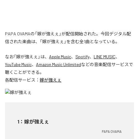
PAPA OVAMAの「嫁が強えぇ」が配信開始された。今回デジタル配
信された楽曲は、「嫁が強えぇ」を含む全1曲となっている。
なお「
嫁が強えぇ
」は、
Apple Music
、
Spotify
、
LINE MUSIC
、
YouTube Music
、
Amazon Music Unlimited
などの音楽配信サービスで
聴くことができる。
各配信サービス：
嫁が強えぇ
1
：
嫁が強えぇ
PAPA OVAMA