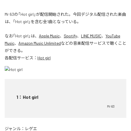
Mr 63の「Hot girl」が配信開始された。今回デジタル配信された楽曲
は、「Hot girl」を含む全1曲となっている。
なお「
Hot girl
」は、
Apple Music
、
Spotify
、
LINE MUSIC
、
YouTube
Music
、
Amazon Music Unlimited
などの音楽配信サービスで聴くこと
ができる。
各配信サービス：
Hot girl
1
：
Hot girl
Mr 63
ジャンル：
レゲエ