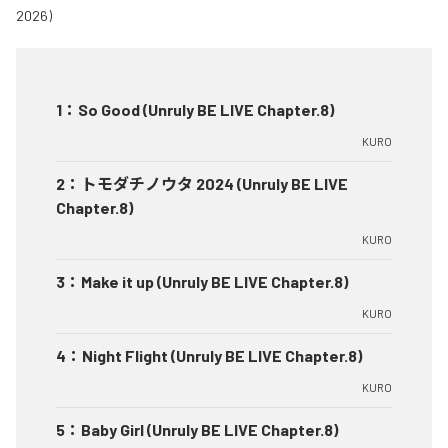
1
：
So Good (Unruly BE LIVE Chapter.8)
KURO
2
：
トモダチノウタ 2024 (Unruly BE LIVE
Chapter.8)
KURO
3
：
Make it up (Unruly BE LIVE Chapter.8)
KURO
4
：
Night Flight (Unruly BE LIVE Chapter.8)
KURO
5
：
Baby Girl (Unruly BE LIVE Chapter.8)