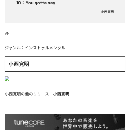
10
：
You gotta say
小西寛明
VML
ジャンル：
インストゥルメンタル
小西寛明
小西寛明
の他のリリース：
小西寛明