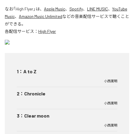
なお「
High Flyer
」は、
Apple Music
、
Spotify
、
LINE MUSIC
、
YouTube
Music
、
Amazon Music Unlimited
などの音楽配信サービスで聴くこと
ができる。
各配信サービス：
High Flyer
1
：
A to Z
小西寛明
2
：
Chronicle
小西寛明
3
：
Clear moon
小西寛明