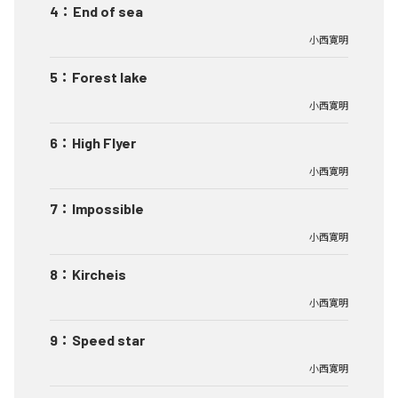
4
：
End of sea
小西寛明
5
：
Forest lake
小西寛明
6
：
High Flyer
小西寛明
7
：
Impossible
小西寛明
8
：
Kircheis
小西寛明
9
：
Speed star
小西寛明