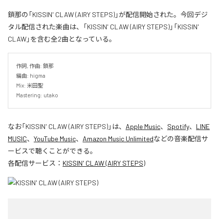
鎖那の「KISSIN' CLAW (AIRY STEPS)」が配信開始された。今回デジ
タル配信された楽曲は、「KISSIN' CLAW (AIRY STEPS)」「KISSIN'
CLAW」を含む全2曲となっている。
作詞, 作曲: 鎖那

編曲: higma

Mix: 米田聖

Mastering: utako
なお「
KISSIN' CLAW (AIRY STEPS)
」は、
Apple Music
、
Spotify
、
LINE
MUSIC
、
YouTube Music
、
Amazon Music Unlimited
などの音楽配信サ
ービスで聴くことができる。
各配信サービス：
KISSIN' CLAW (AIRY STEPS)