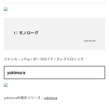
1
：
モノローグ
yukimura
ジャンル：
J-Pop
/
ボーカロイド
/
エレクトロニック
yukimura
yukimura
の他のリリース：
yukimura