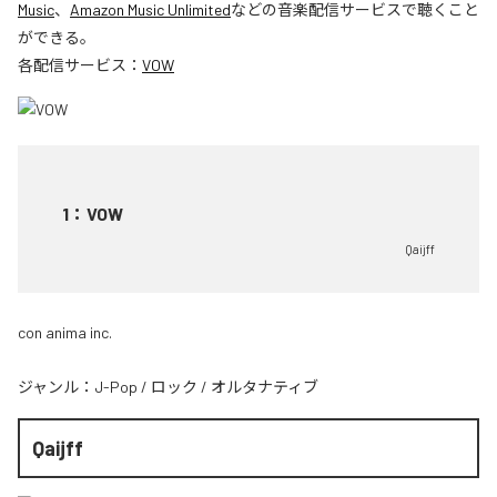
Music
、
Amazon Music Unlimited
などの音楽配信サービスで聴くこと
ができる。
各配信サービス：
VOW
1
：
VOW
Qaijff
con anima inc.
ジャンル：
J-Pop
/
ロック
/
オルタナティブ
Qaijff