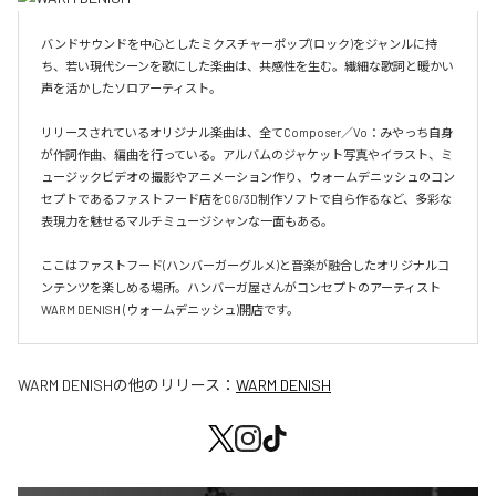
バンドサウンドを中心としたミクスチャーポップ(ロック)をジャンルに持
ち、若い現代シーンを歌にした楽曲は、共感性を生む。繊細な歌詞と暖かい
声を活かしたソロアーティスト。

リリースされているオリジナル楽曲は、全てComposer／Vo：みやっち自身
が作詞作曲、編曲を行っている。アルバムのジャケット写真やイラスト、ミ
ュージックビデオの撮影やアニメーション作り、ウォームデニッシュのコン
セプトであるファストフード店をCG/3D制作ソフトで自ら作るなど、多彩な
表現力を魅せるマルチミュージシャンな一面もある。

ここはファストフード(ハンバーガーグルメ)と音楽が融合したオリジナルコ
ンテンツを楽しめる場所。ハンバーガ屋さんがコンセプトのアーティスト
WARM DENISH (ウォームデニッシュ)開店です。
WARM DENISH
の他のリリース：
WARM DENISH