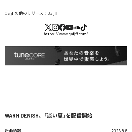
Qaijff
の他のリリース：
Qaijff
https://www.qaijff.com/
WARM DENISH、「淡い夏」を配信開始
新曲情報
2026.8.8