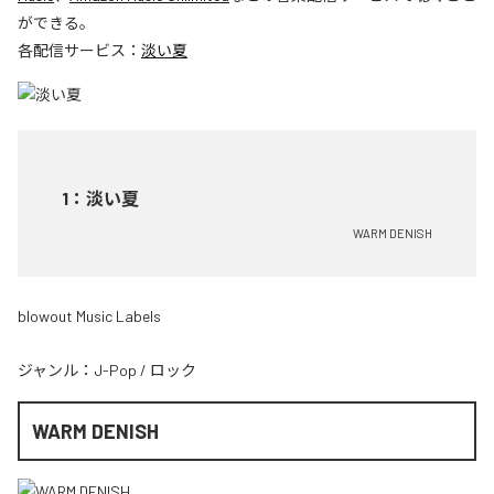
ができる。
各配信サービス：
淡い夏
1
：
淡い夏
WARM DENISH
blowout Music Labels
ジャンル：
J-Pop
/
ロック
WARM DENISH