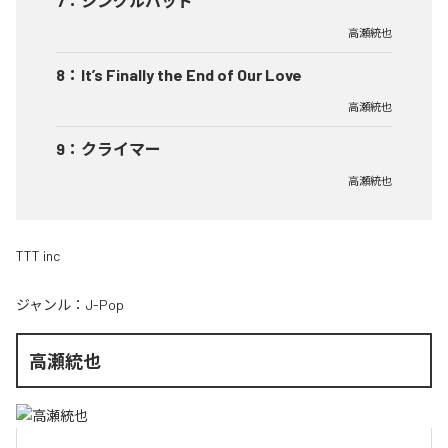
7
：
シングルバッド
高瀬統也
8
：
It’s Finally the End of Our Love
高瀬統也
9
：
クライマー
高瀬統也
TTT inc
ジャンル：
J-Pop
高瀬統也