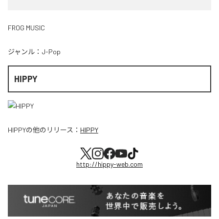
FROG MUSIC
ジャンル：
J-Pop
HIPPY
HIPPY
の他のリリース：
HIPPY
http://hippy-web.com