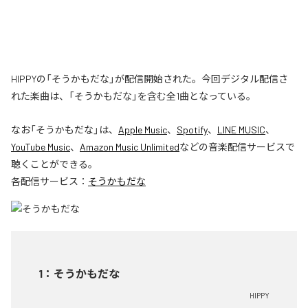
HIPPYの「そうかもだな」が配信開始された。今回デジタル配信さ
れた楽曲は、「そうかもだな」を含む全1曲となっている。
なお「
そうかもだな
」は、
Apple Music
、
Spotify
、
LINE MUSIC
、
YouTube Music
、
Amazon Music Unlimited
などの音楽配信サービスで
聴くことができる。
各配信サービス：
そうかもだな
1
：
そうかもだな
HIPPY