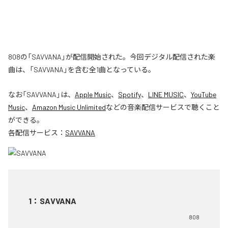
808の「SAVVANA」が配信開始された。今回デジタル配信された楽
曲は、「SAVVANA」を含む全1曲となっている。
なお「
SAVVANA
」は、
Apple Music
、
Spotify
、
LINE MUSIC
、
YouTube
Music
、
Amazon Music Unlimited
などの音楽配信サービスで聴くこと
ができる。
各配信サービス：
SAVVANA
1
：
SAVVANA
808