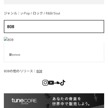
ジャンル：
J-Pop
/
ロック
/
R&B/Soul
808
愛believe
808
の他のリリース：
808