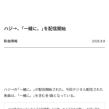
ハジ→、「一緒に。」を配信開始
新曲情報
2026.8.8
ハジ→の「一緒に。」が配信開始された。今回デジタル配信された
楽曲は、「一緒に。」を含む全1曲となっている。
2018年のワンマンライブで初披露して以来、ライブでのみ歌い、大切に温め