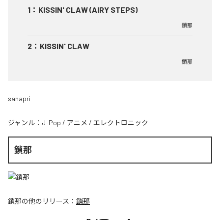
1
：
KISSIN' CLAW (AIRY STEPS)
鎖那
2
：
KISSIN' CLAW
鎖那
sanapri
ジャンル：
J-Pop
/
アニメ
/
エレクトロニック
鎖那
鎖那
の他のリリース：
鎖那