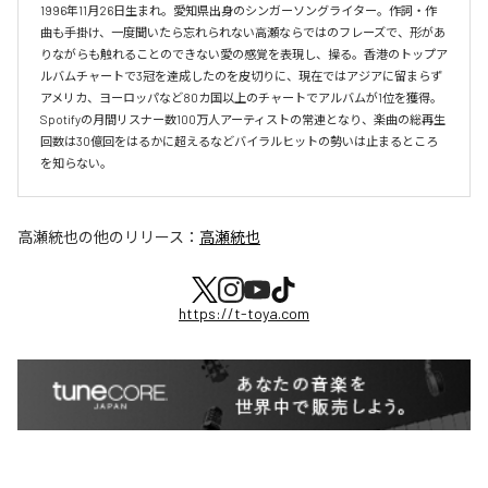
1996年11月26日生まれ。愛知県出身のシンガーソングライター。作詞・作
曲も手掛け、一度聞いたら忘れられない高瀬ならではのフレーズで、形があ
りながらも触れることのできない愛の感覚を表現し、操る。香港のトップア
ルバムチャートで3冠を達成したのを皮切りに、現在ではアジアに留まらず
アメリカ、ヨーロッパなど80カ国以上のチャートでアルバムが1位を獲得。
Spotifyの月間リスナー数100万人アーティストの常連となり、楽曲の総再生
回数は30億回をはるかに超えるなどバイラルヒットの勢いは止まるところ
を知らない。
高瀬統也
の他のリリース：
高瀬統也
https://t-toya.com