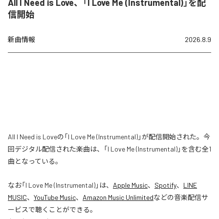
All I Need is Love、「I Love Me (Instrumental)」を配
信開始
新曲情報
2026.8.9
All I Need is Loveの「I Love Me (Instrumental)」が配信開始された。今
回デジタル配信された楽曲は、「I Love Me (Instrumental)」を含む全1
曲となっている。
なお「
I Love Me (Instrumental)
」は、
Apple Music
、
Spotify
、
LINE
MUSIC
、
YouTube Music
、
Amazon Music Unlimited
などの音楽配信サ
ービスで聴くことができる。