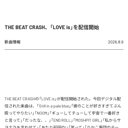
THE BEAT CRASH、「LOVE is」を配信開始
新曲情報
2026.8.9
THE BEAT CRASHの「LOVE is」が配信開始された。今回デジタル配
信された楽曲は、「Still in a pale blue」「彼のことが好きすぎてぶん
殴ってやりたい」「NOOM」「ギューしてチューして宇宙で一番好き
と言って」「だったな、、」「END ROLL」「MOSHPIT GIRL」「私からサ
ヨナラを言わせて」「あたり前田の!」「笑って」「りかこ軍団のテー