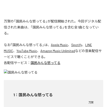
万賀の「国民みんな怒ってる」が配信開始された。今回デジタル配
信された楽曲は、「国民みんな怒ってる」を含む全1曲となってい
る。
なお「
国民みんな怒ってる
」は、
Apple Music
、
Spotify
、
LINE
MUSIC
、
YouTube Music
、
Amazon Music Unlimited
などの音楽配信サ
ービスで聴くことができる。
各配信サービス：
国民みんな怒ってる
1
：
国民みんな怒ってる
万賀