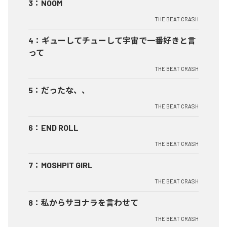
3
：
NOOM
THE BEAT CRASH
4
：
ギューしてチューして宇宙で一番好きと言
って
THE BEAT CRASH
5
：
だったな、、
THE BEAT CRASH
6
：
END ROLL
THE BEAT CRASH
7
：
MOSHPIT GIRL
THE BEAT CRASH
8
：
私からサヨナラを言わせて
THE BEAT CRASH