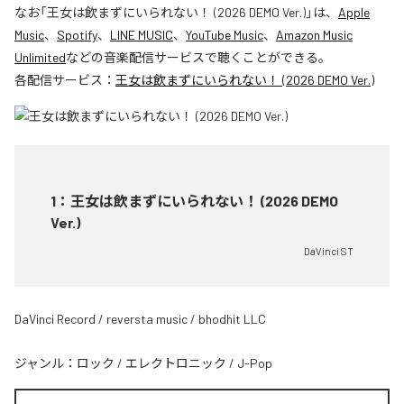
なお「
王女は飲まずにいられない！ (2026 DEMO Ver.)
」は、
Apple
Music
、
Spotify
、
LINE MUSIC
、
YouTube Music
、
Amazon Music
Unlimited
などの音楽配信サービスで聴くことができる。
各配信サービス：
王女は飲まずにいられない！ (2026 DEMO Ver.)
1
：
王女は飲まずにいられない！ (2026 DEMO
Ver.)
DaVinci ST
DaVinci Record / reversta music / bhodhit LLC
ジャンル：
ロック
/
エレクトロニック
/
J-Pop