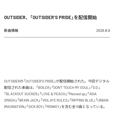
OUTSIDER、「OUTSIDER’S PRIDE」を配信開始
新曲情報
2026.8.9
OUTSIDERの「OUTSIDER’S PRIDE」が配信開始された。今回デジタル
配信された楽曲は、「BOILER」「DON’T TOUCH MY SOUL」「D.D.」
「BLACKOUT SUCKER」「LOVE & PEACH」「Messed up」「ASIA
SMASH」「BRAIN JACK」「VIOLATE RULES」「RIPPING BLUE」「URBAN
IMAGINATION」「SICK BOY」「MONKEY」を含む全13曲となっている。