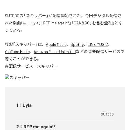
SUTEBOの「スキッパー」が配信開始された。今回デジタル配信さ
れた楽曲は、「Lyla」「REP me again!!」「CAN&GO」を含む全3曲とな
っている。
なお「
スキッパー
」は、
Apple Music
、
Spotify
、
LINE MUSIC
、
YouTube Music
、
Amazon Music Unlimited
などの音楽配信サービスで
聴くことができる。
各配信サービス：
スキッパー
1
：
Lyla
SUTEBO
2
：
REP me again!!