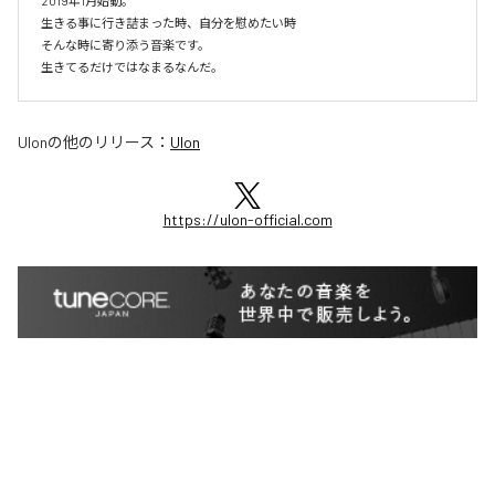
2019年1月始動。

生きる事に行き詰まった時、自分を慰めたい時

そんな時に寄り添う音楽です。

生きてるだけではなまるなんだ。
Ulon
の他のリリース：
Ulon
https://ulon-official.com