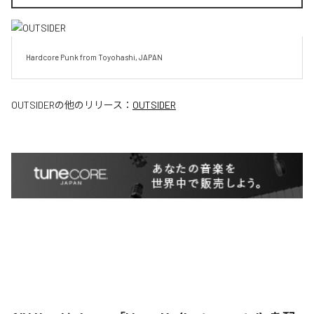
Hardcore Punk from Toyohashi, JAPAN
OUTSIDER
の他のリリース：
OUTSIDER