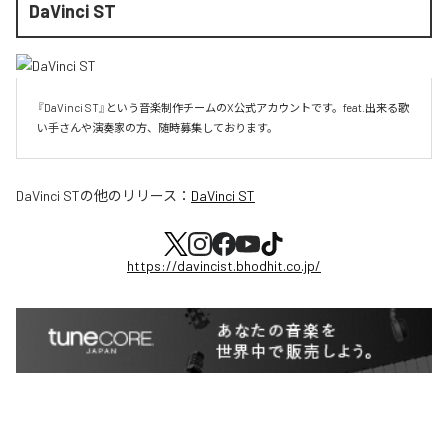
DaVinci ST
『DaVinci ST』という音楽制作チームのX公式アカウントです。feat.出来る歌
い手さんや演奏家の方、随時募集しております。
DaVinci ST
の他のリリース：
DaVinci ST
https://davincist.bhodhit.co.jp/