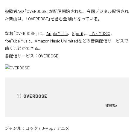
被験者Aの「OVERDOSE」が配信開始された。今回デジタル配信され
た楽曲は、「OVERDOSE」を含む全1曲となっている。
なお「
OVERDOSE
」は、
Apple Music
、
Spotify
、
LINE MUSIC
、
YouTube Music
、
Amazon Music Unlimited
などの音楽配信サービスで
聴くことができる。
各配信サービス：
OVERDOSE
1
：
OVERDOSE
被験者A
ジャンル：
ロック
/
J-Pop
/
アニメ