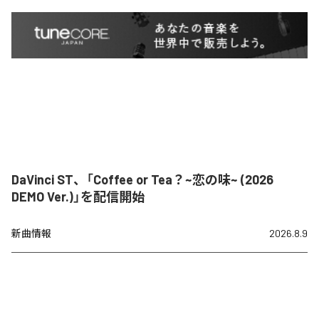
DaVinci ST、「Coffee or Tea？~恋の味~ (2026
DEMO Ver.)」を配信開始
新曲情報
2026.8.9