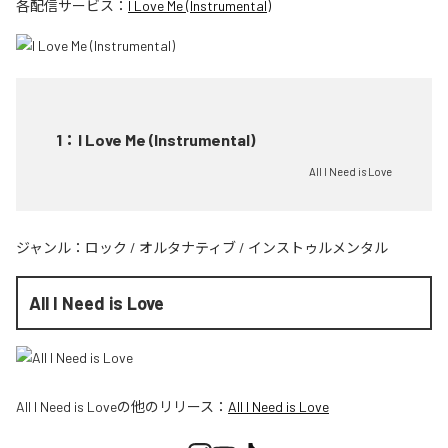
各配信サービス：
I Love Me (Instrumental)
1
：
I Love Me (Instrumental)
All I Need is Love
ジャンル：
ロック
/
オルタナティブ
/
インストゥルメンタル
All I Need is Love
All I Need is Love
の他のリリース：
All I Need is Love