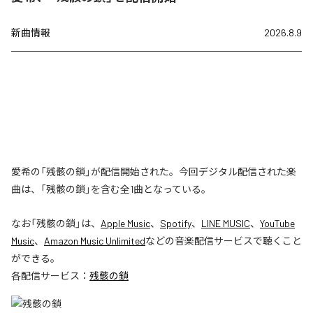
新曲情報
2026.8.9
愛希の「残骸の鎖」が配信開始された。今回デジタル配信された楽
曲は、「残骸の鎖」を含む全1曲となっている。
なお「
残骸の鎖
」は、
Apple Music
、
Spotify
、
LINE MUSIC
、
YouTube
Music
、
Amazon Music Unlimited
などの音楽配信サービスで聴くこと
ができる。
各配信サービス：
残骸の鎖