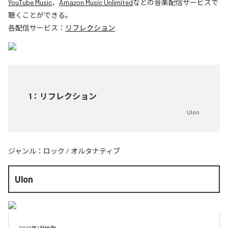
YouTube Music
、
Amazon Music Unlimited
などの音楽配信サービスで
聴くことができる。
各配信サービス：
リフレクション
1
：
リフレクション
Ulon
ジャンル：
ロック
/
オルタナティブ
Ulon