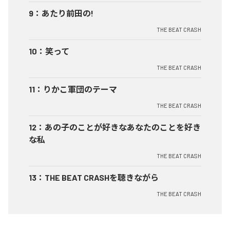
9
：
あたり前田の!
THE BEAT CRASH
10
：
笑って
THE BEAT CRASH
11
：
りかこ軍団のテーマ
THE BEAT CRASH
12
：
あの子のことが好きなあなたのことを好き
な私
THE BEAT CRASH
13
：
THE BEAT CRASHを聴きながら
THE BEAT CRASH