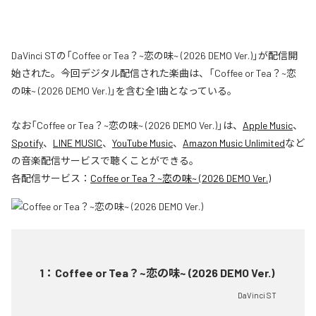
DaVinci STの「Coffee or Tea？~恋の味~ (2026 DEMO Ver.)」が配信開
始された。今回デジタル配信された楽曲は、「Coffee or Tea？~恋
の味~ (2026 DEMO Ver.)」を含む全1曲となっている。
なお「
Coffee or Tea？~恋の味~ (2026 DEMO Ver.)
」は、
Apple Music
、
Spotify
、
LINE MUSIC
、
YouTube Music
、
Amazon Music Unlimited
など
の音楽配信サービスで聴くことができる。
各配信サービス：
Coffee or Tea？~恋の味~ (2026 DEMO Ver.)
1
：
Coffee or Tea？~恋の味~ (2026 DEMO Ver.)
DaVinci ST