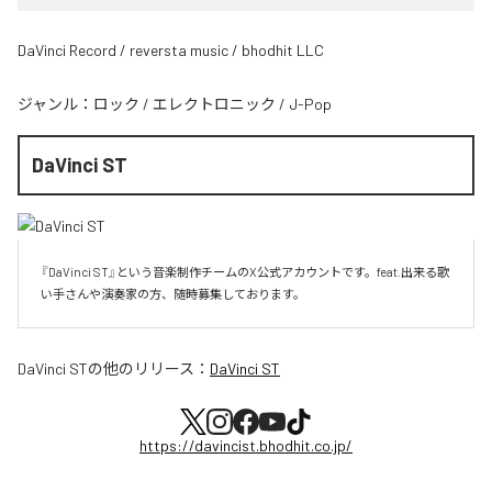
DaVinci Record / reversta music / bhodhit LLC
ジャンル：
ロック
/
エレクトロニック
/
J-Pop
DaVinci ST
『DaVinci ST』という音楽制作チームのX公式アカウントです。feat.出来る歌
い手さんや演奏家の方、随時募集しております。
DaVinci ST
の他のリリース：
DaVinci ST
https://davincist.bhodhit.co.jp/