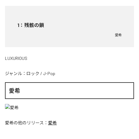
1
：
残骸の鎖
愛希
LUXURIOUS
ジャンル：
ロック
/
J-Pop
愛希
愛希
の他のリリース：
愛希