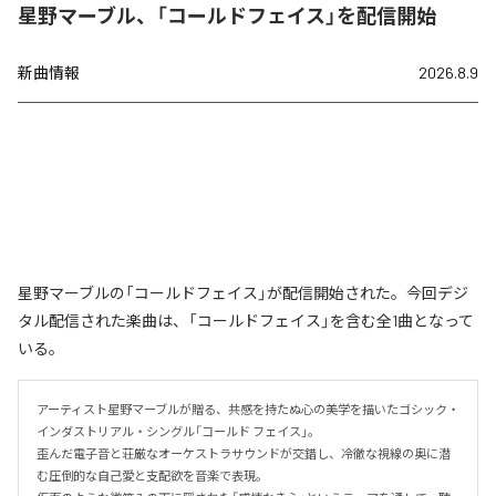
星野マーブル、「コールドフェイス」を配信開始
新曲情報
2026.8.9
星野マーブルの「コールドフェイス」が配信開始された。今回デジ
タル配信された楽曲は、「コールドフェイス」を含む全1曲となって
いる。
アーティスト星野マーブルが贈る、共感を持たぬ心の美学を描いたゴシック・
インダストリアル・シングル「コールド フェイス」。

歪んだ電子音と荘厳なオーケストラサウンドが交錯し、冷徹な視線の奥に潜
む圧倒的な自己愛と支配欲を音楽で表現。
