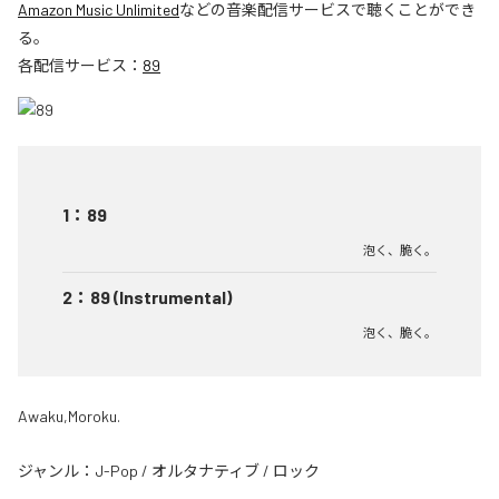
Amazon Music Unlimited
などの音楽配信サービスで聴くことができ
る。
各配信サービス：
89
1
：
89
泡く、脆く。
2
：
89 (Instrumental)
泡く、脆く。
Awaku,Moroku.
ジャンル：
J-Pop
/
オルタナティブ
/
ロック