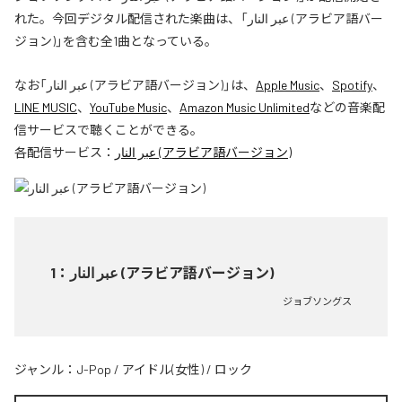
れた。今回デジタル配信された楽曲は、「عبر النار (アラビア語バー
ジョン)」を含む全1曲となっている。
なお「
عبر النار (アラビア語バージョン)
」は、
Apple Music
、
Spotify
、
LINE MUSIC
、
YouTube Music
、
Amazon Music Unlimited
などの音楽配
信サービスで聴くことができる。
各配信サービス：
عبر النار (アラビア語バージョン)
1
：
عبر النار (アラビア語バージョン)
ジョブソングス
ジャンル：
J-Pop
/
アイドル(女性)
/
ロック