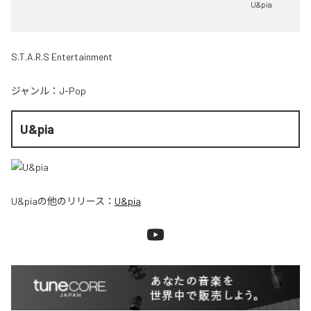
U&pia
S.T.A.R.S Entertainment
ジャンル：
J-Pop
U&pia
U&pia
の他のリリース：
U&pia