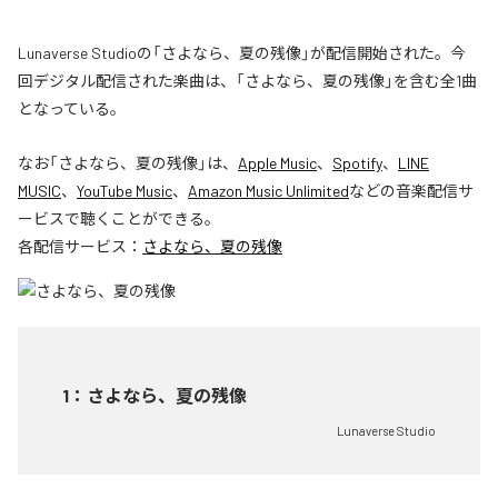
Lunaverse Studioの「さよなら、夏の残像」が配信開始された。今
回デジタル配信された楽曲は、「さよなら、夏の残像」を含む全1曲
となっている。
なお「
さよなら、夏の残像
」は、
Apple Music
、
Spotify
、
LINE
MUSIC
、
YouTube Music
、
Amazon Music Unlimited
などの音楽配信サ
ービスで聴くことができる。
各配信サービス：
さよなら、夏の残像
1
：
さよなら、夏の残像
Lunaverse Studio