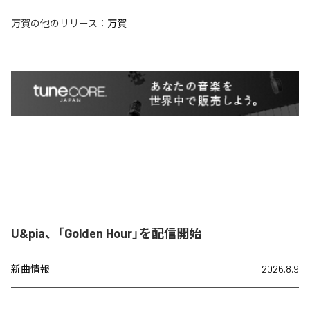
万賀
の他のリリース：
万賀
U&pia、「Golden Hour」を配信開始
新曲情報
2026.8.9