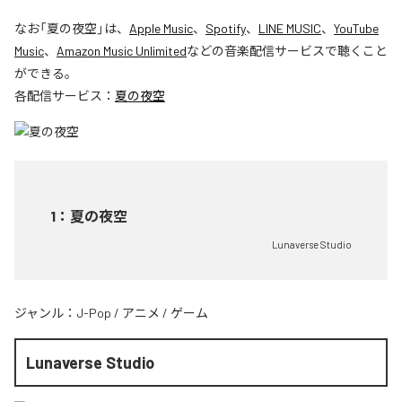
なお「
夏の夜空
」は、
Apple Music
、
Spotify
、
LINE MUSIC
、
YouTube
Music
、
Amazon Music Unlimited
などの音楽配信サービスで聴くこと
ができる。
各配信サービス：
夏の夜空
1
：
夏の夜空
Lunaverse Studio
ジャンル：
J-Pop
/
アニメ
/
ゲーム
Lunaverse Studio