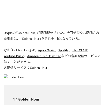
U&piaの「Golden Hour」が配信開始された。今回デジタル配信され
た楽曲は、「Golden Hour」を含む全1曲となっている。
なお「
Golden Hour
」は、
Apple Music
、
Spotify
、
LINE MUSIC
、
YouTube Music
、
Amazon Music Unlimited
などの音楽配信サービスで
聴くことができる。
各配信サービス：
Golden Hour
1
：
Golden Hour