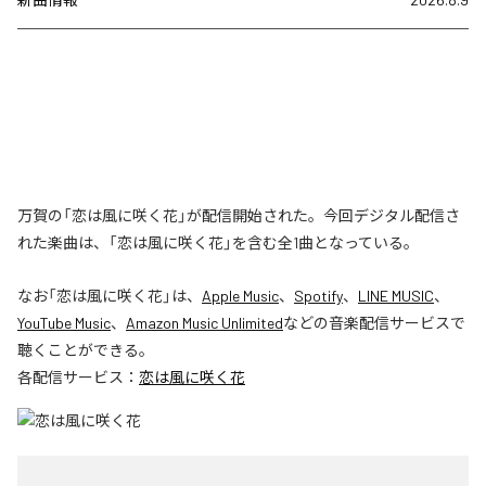
万賀の「恋は風に咲く花」が配信開始された。今回デジタル配信さ
れた楽曲は、「恋は風に咲く花」を含む全1曲となっている。
なお「
恋は風に咲く花
」は、
Apple Music
、
Spotify
、
LINE MUSIC
、
YouTube Music
、
Amazon Music Unlimited
などの音楽配信サービスで
聴くことができる。
各配信サービス：
恋は風に咲く花