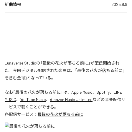
新曲情報
2026.8.9
Lunaverse Studioの「最後の花火が落ちる前に」が配信開始され
た。今回デジタル配信された楽曲は、「最後の花火が落ちる前に」
を含む全1曲となっている。
なお「
最後の花火が落ちる前に
」は、
Apple Music
、
Spotify
、
LINE
MUSIC
、
YouTube Music
、
Amazon Music Unlimited
などの音楽配信サ
ービスで聴くことができる。
各配信サービス：
最後の花火が落ちる前に