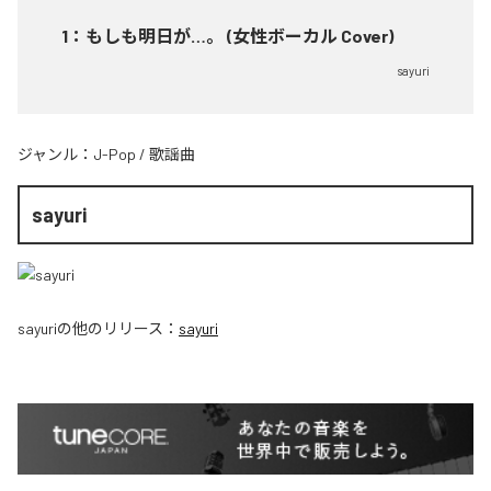
1
：
もしも明日が…。 (女性ボーカル Cover)
sayuri
ジャンル：
J-Pop
/
歌謡曲
sayuri
sayuri
の他のリリース：
sayuri