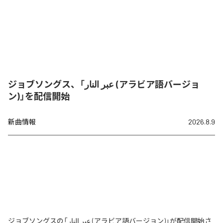
ジョブソングス、「عبر النار (アラビア語バージョ
ン)」を配信開始
新曲情報
2026.8.9
ジョブソングスの「عبر النار (アラビア語バージョン)」が配信開始さ