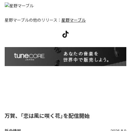
星野マーブル
の他のリリース：
星野マーブル
万賀、「恋は風に咲く花」を配信開始
新曲情報
2026.8.9