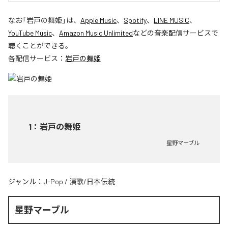
なお「
岩戸の舞姫
」は、
Apple Music
、
Spotify
、
LINE MUSIC
、
YouTube Music
、
Amazon Music Unlimited
などの音楽配信サービスで
聴くことができる。
各配信サービス：
岩戸の舞姫
1
：
岩戸の舞姫
星野マーブル
ジャンル：
J-Pop
/
演歌/日本伝統
星野マーブル