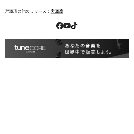
宮澤凛
の他のリリース：
宮澤凛