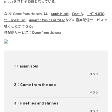
snap」を含む全10曲となっている。
なお「
Come from the sea
」は、
Apple Music
、
Spotify
、
LINE MUSIC
、
YouTube Music
、
Amazon Music Unlimited
などの音楽配信サービスで
聴くことができる。
各配信サービス：
Come from the sea
1
：
asian soul
ゆうり
2
：
Come from the sea
ゆうり
3
：
Fireflies and shrines
ゆうり