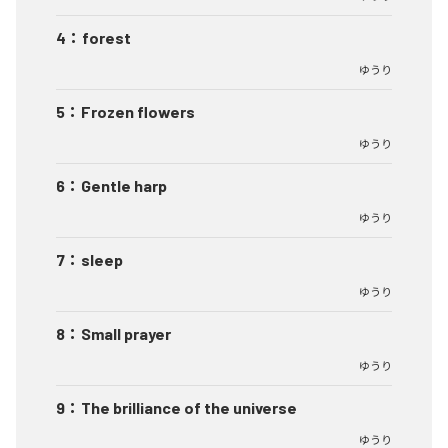
4
：
forest
ゆうり
5
：
Frozen flowers
ゆうり
6
：
Gentle harp
ゆうり
7
：
sleep
ゆうり
8
：
Small prayer
ゆうり
9
：
The brilliance of the universe
ゆうり