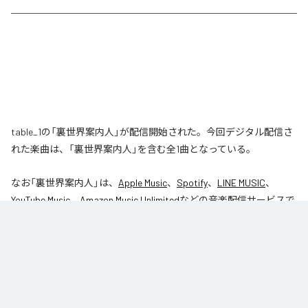
table_1の「裏世界案内人」が配信開始された。今回デジタル配信さ
れた楽曲は、「裏世界案内人」を含む全1曲となっている。
なお「
裏世界案内人
」は、
Apple Music
、
Spotify
、
LINE MUSIC
、
YouTube Music
、
Amazon Music Unlimited
などの音楽配信サービスで
聴くことができる。
各配信サービス：
裏世界案内人