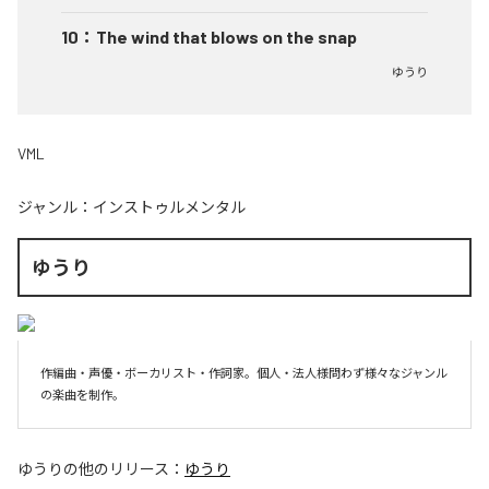
10
：
The wind that blows on the snap
ゆうり
VML
ジャンル：
インストゥルメンタル
ゆうり
作編曲・声優・ボーカリスト・作詞家。個人・法人様問わず様々なジャンル
の楽曲を制作。
ゆうり
の他のリリース：
ゆうり