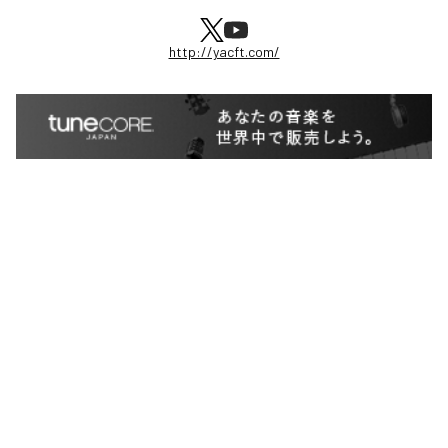
http://yacft.com/