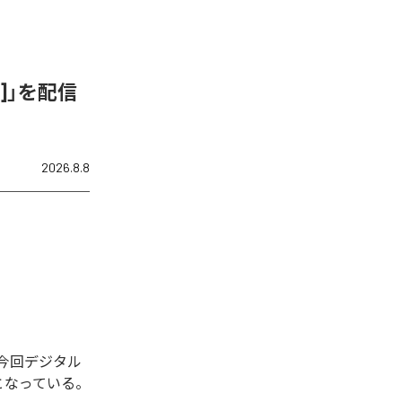
ix]」を配信
2026.8.8
れた。今回デジタル
全1曲となっている。