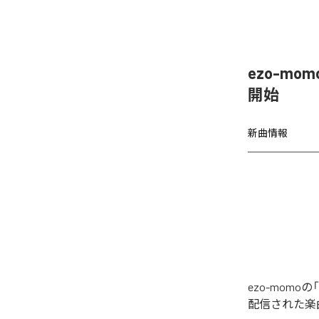
ezo-mom
開始
新曲情報
ezo-momoの
配信された楽曲は、