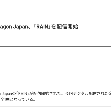
c Dragon Japan、「RAIN」を配信開始
 Dragon Japanの「RAIN」が配信開始された。今回デジタル配信され
含む全1曲となっている。