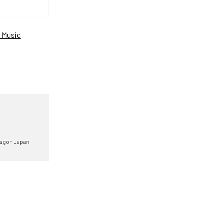
 Music
Dragon Japan