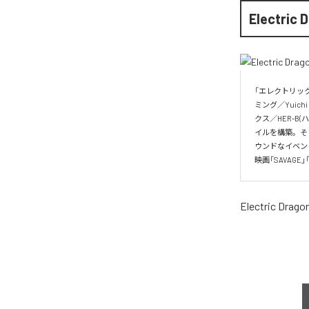
Electric 
「エレクトリッ
ミング／Yuich
クス／HER-
イルを構築。そ
ウンドなイベン
映画「SAVAGE
Electric Drago