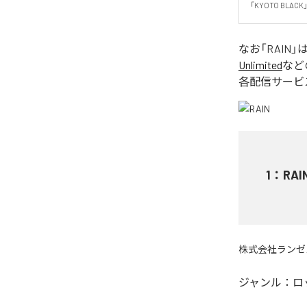
「KYOTO BLA
なお「
RAIN
」
Unlimited
など
各配信サービ
1
：
RAI
株式会社ランゼ
ジャンル：
ロ