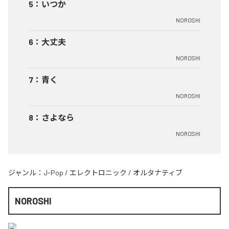
5
：
いつか
NOROSHI
6
：
大丈夫
NOROSHI
7
：
青く
NOROSHI
8
：
さよなら
NOROSHI
ジャンル：
J-Pop
/
エレクトロニック
/
オルタナティブ
NOROSHI