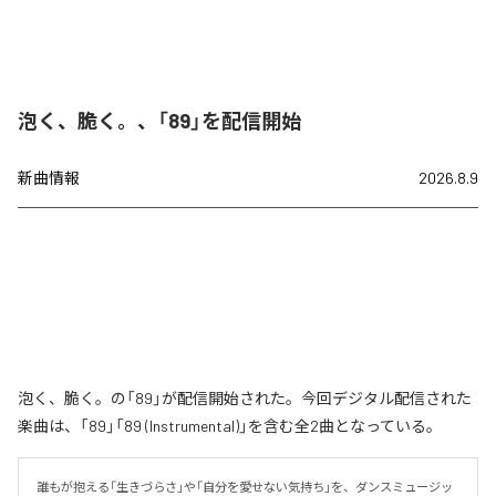
泡く、脆く。、「89」を配信開始
新曲情報
2026.8.9
泡く、脆く。の「89」が配信開始された。今回デジタル配信された
楽曲は、「89」「89 (Instrumental)」を含む全2曲となっている。
誰もが抱える「生きづらさ」や「自分を愛せない気持ち」を、ダンスミュージッ