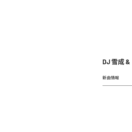
DJ 雪成
新曲情報