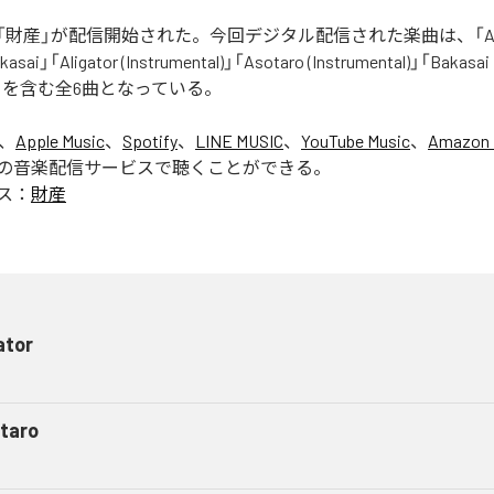
財産」が配信開始された。今回デジタル配信された楽曲は、「Aliga
asai」「Aligator (Instrumental)」「Asotaro (Instrumental)」「Bakasai
ntal)」を含む全6曲となっている。
は、
Apple Music
、
Spotify
、
LINE MUSIC
、
YouTube Music
、
Amazon 
の音楽配信サービスで聴くことができる。
ス：
財産
ator
taro