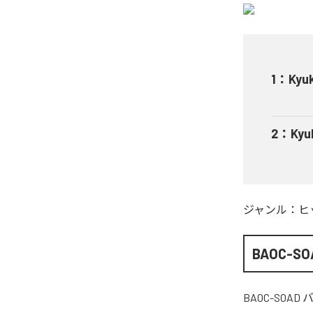
1
：
Kyuk
2
：
Kyu
ジャンル：
ヒ
BAOC-
BAOC-SOA