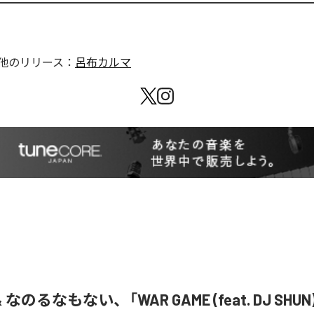
他のリリース：
呂布カルマ
& なのるなもない、「WAR GAME (feat. DJ SHU