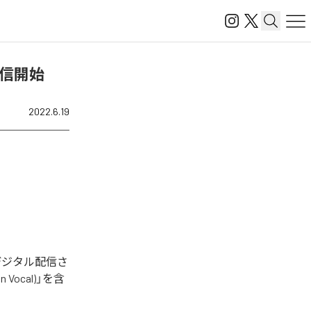
を配信開始
2022.6.19
今回デジタル配信さ
on Vocal)」を含