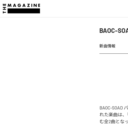
BAOC-SO
新曲情報
BAOC-SOA
れた楽曲は、「Kyuky
む全2曲とな