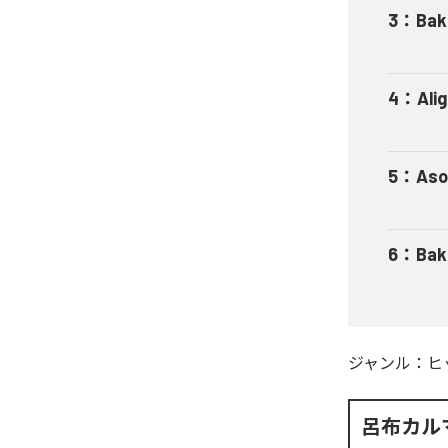
3
：
Bak
4
：
Ali
5
：
Aso
6
：
Bak
ジャンル：
ヒ
呂布カル