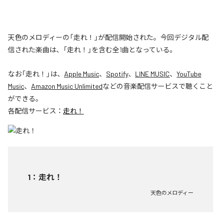
天色のメロディーの「走れ！」が配信開始された。今回デジタル配
信された楽曲は、「走れ！」を含む全1曲となっている。
なお「
走れ！
」は、
Apple Music
、
Spotify
、
LINE MUSIC
、
YouTube
Music
、
Amazon Music Unlimited
などの音楽配信サービスで聴くこと
ができる。
各配信サービス：
走れ！
1
：
走れ！
天色のメロディー