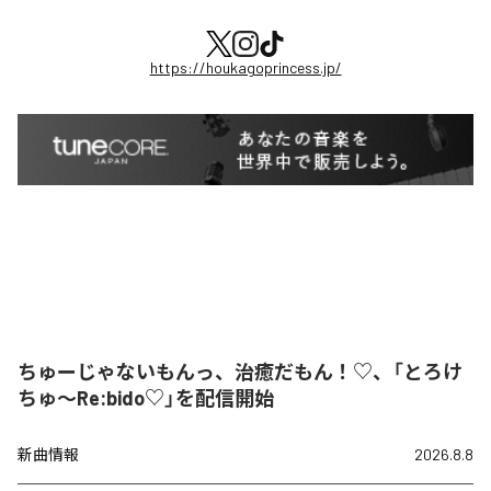
https://houkagoprincess.jp/
ちゅーじゃないもんっ、治癒だもん！♡、「とろけ
ちゅ〜Re:bido♡」を配信開始
新曲情報
2026.8.8