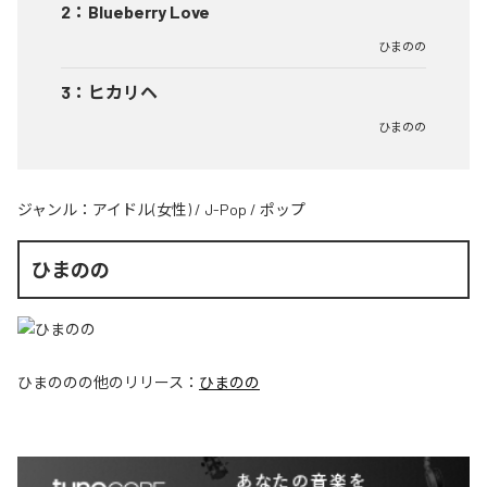
2
：
Blueberry Love
ひまのの
3
：
ヒカリヘ
ひまのの
ジャンル：
アイドル(女性)
/
J-Pop
/
ポップ
ひまのの
ひまのの
の他のリリース：
ひまのの