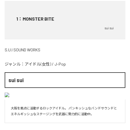
1
：
MONSTER BITE
sui sui
S.U.I SOUND WORKS
ジャンル：
アイドル(女性)
/
J-Pop
sui sui
大阪を拠点に活動するロックアイドル。 パンキッシュなバンドサウンドと
エネルギッシュなステージングを武器に勢力的に活動中。