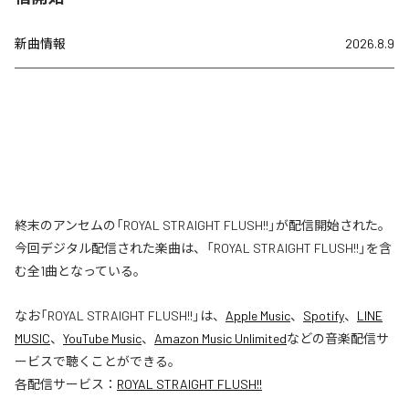
新曲情報
2026.8.9
終末のアンセムの「ROYAL STRAIGHT FLUSH!!」が配信開始された。
今回デジタル配信された楽曲は、「ROYAL STRAIGHT FLUSH!!」を含
む全1曲となっている。
なお「
ROYAL STRAIGHT FLUSH!!
」は、
Apple Music
、
Spotify
、
LINE
MUSIC
、
YouTube Music
、
Amazon Music Unlimited
などの音楽配信サ
ービスで聴くことができる。
各配信サービス：
ROYAL STRAIGHT FLUSH!!