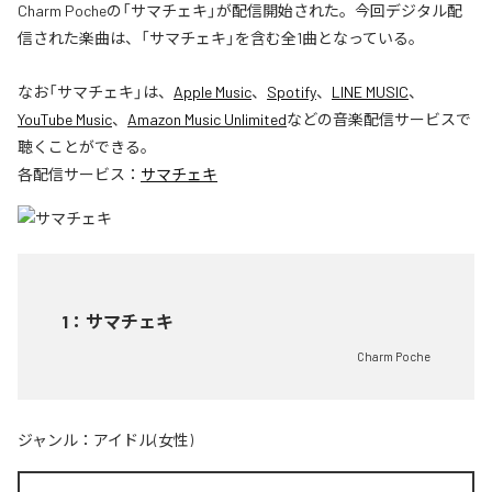
Charm Pocheの「サマチェキ」が配信開始された。今回デジタル配
信された楽曲は、「サマチェキ」を含む全1曲となっている。
なお「
サマチェキ
」は、
Apple Music
、
Spotify
、
LINE MUSIC
、
YouTube Music
、
Amazon Music Unlimited
などの音楽配信サービスで
聴くことができる。
各配信サービス：
サマチェキ
1
：
サマチェキ
Charm Poche
ジャンル：
アイドル(女性)