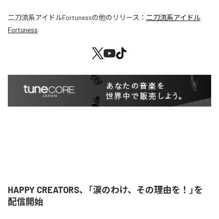
二刀流系アイドルFortuness
の他のリリース：
二刀流系アイドル
Fortuness
HAPPY CREATORS、「涙のわけ、その理由を！」を
配信開始