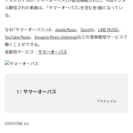
アストレイルの「サマーオーパス」が配信開始された。今回デジタ
ル配信された楽曲は、「サマーオーパス」を含む全1曲となってい
る。
なお「
サマーオーパス
」は、
Apple Music
、
Spotify
、
LINE MUSIC
、
YouTube Music
、
Amazon Music Unlimited
などの音楽配信サービスで
聴くことができる。
各配信サービス：
サマーオーパス
1
：
サマーオーパス
アストレイル
EIGHTONE.inc