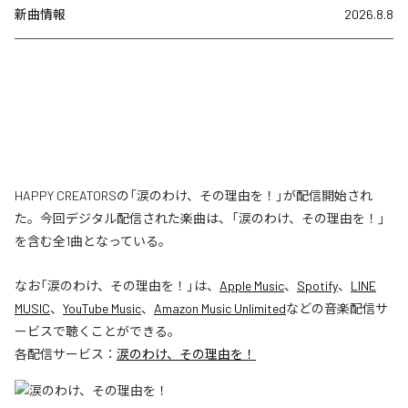
新曲情報
2026.8.8
HAPPY CREATORSの「涙のわけ、その理由を！」が配信開始され
た。今回デジタル配信された楽曲は、「涙のわけ、その理由を！」
を含む全1曲となっている。
なお「
涙のわけ、その理由を！
」は、
Apple Music
、
Spotify
、
LINE
MUSIC
、
YouTube Music
、
Amazon Music Unlimited
などの音楽配信サ
ービスで聴くことができる。
各配信サービス：
涙のわけ、その理由を！