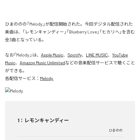
ひまののの「Melody.」が配信開始された。今回デジタル配信された
楽曲は、「レモンキャンディー」「Blueberry Love」「ヒカリヘ」を含む
全3曲となっている。
なお「
Melody.
」は、
Apple Music
、
Spotify
、
LINE MUSIC
、
YouTube
Music
、
Amazon Music Unlimited
などの音楽配信サービスで聴くこと
ができる。
各配信サービス：
Melody.
1
：
レモンキャンディー
ひまのの