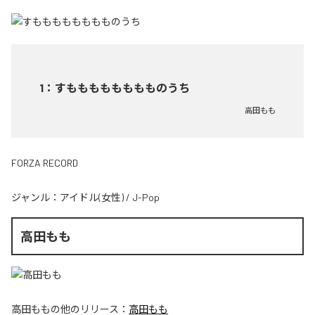
1
：
すもももももももものうち
高田もも
FORZA RECORD
ジャンル：
アイドル(女性)
/
J-Pop
高田もも
高田もも
の他のリリース：
高田もも