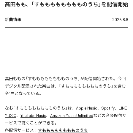
高田もも、「すもももももももものうち」を配信開始
新曲情報
2026.8.8
高田ももの「すもももももももものうち」が配信開始された。今回
デジタル配信された楽曲は、「すもももももももものうち」を含む
全1曲となっている。
なお「
すもももももももものうち
」は、
Apple Music
、
Spotify
、
LINE
MUSIC
、
YouTube Music
、
Amazon Music Unlimited
などの音楽配信サ
ービスで聴くことができる。
各配信サービス：
すもももももももものうち