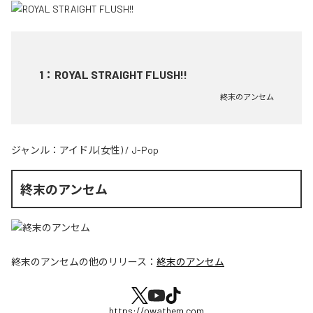
1
：
ROYAL STRAIGHT FLUSH!!
終末のアンセム
ジャンル：
アイドル(女性)
/
J-Pop
終末のアンセム
終末のアンセム
の他のリリース：
終末のアンセム
https://owathem.com