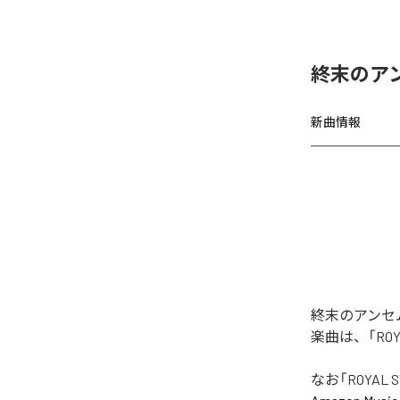
終末のアンセ
新曲情報
終末のアンセムの
楽曲は、「ROY
なお「
ROYAL S