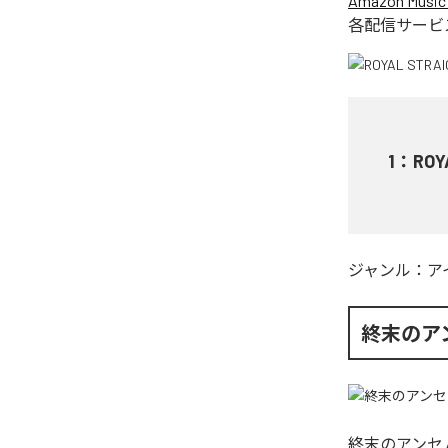
Amazon Music 
各配信サービ
1
：
ROY
ジャンル：
ア
終末のア
終末のアンセ