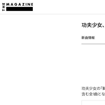
功夫少女
新曲情報
功夫少女の「
含む全1曲と