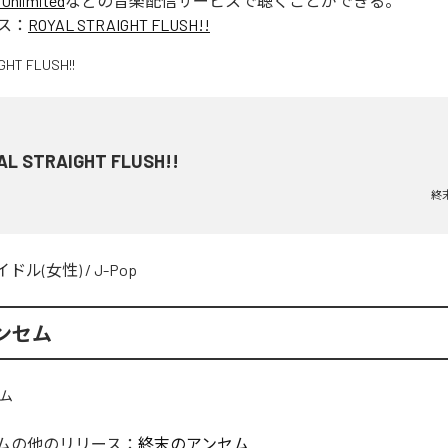
Unlimited
などの音楽配信サービスで聴くことができる。
ス：
ROYAL STRAIGHT FLUSH!!
AL STRAIGHT FLUSH!!
終
イドル(女性)
/
J-Pop
ンセム
ム
の他のリリース：
終末のアンセム