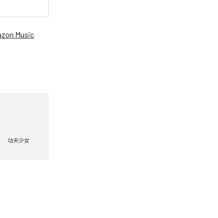
zon Music
功夫少女