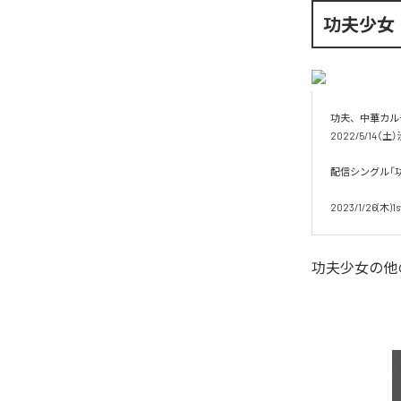
功夫少女
功夫、中華カル
2022/5/14
配信シングル「
2023/1/26
功夫少女
の他