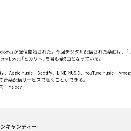
elody.」が配信開始された。今回デジタル配信された楽曲は、
eberry Love」「ヒカリヘ」を含む全3曲となっている。
」は、
Apple Music
、
Spotify
、
LINE MUSIC
、
YouTube Music
、
Amazo
の音楽配信サービスで聴くことができる。
ス：
Melody.
モンキャンディー