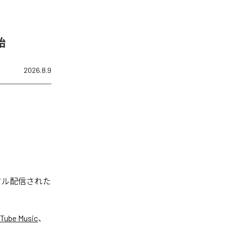
始
2026.8.9
ジタル配信された
Tube Music
、