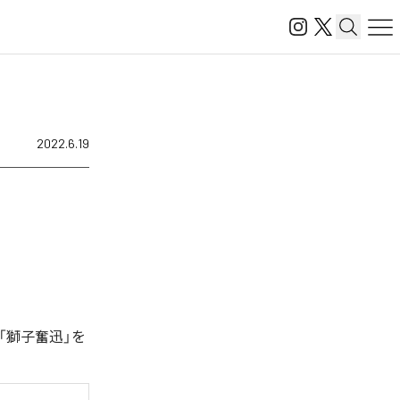
2022.6.19
「獅子奮迅」を