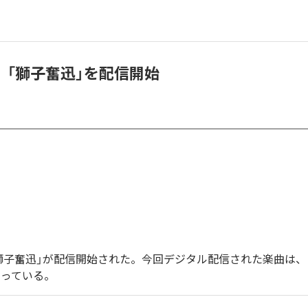
、「獅子奮迅」を配信開始
獅子奮迅」が配信開始された。今回デジタル配信された楽曲は、
なっている。