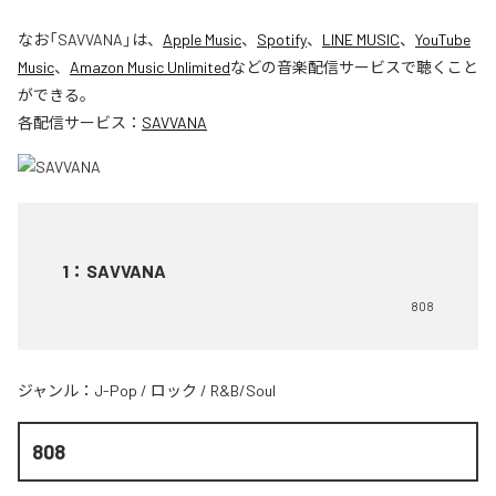
なお「
SAVVANA
」は、
Apple Music
、
Spotify
、
LINE MUSIC
、
YouTube
Music
、
Amazon Music Unlimited
などの音楽配信サービスで聴くこと
ができる。
各配信サービス：
SAVVANA
1
：
SAVVANA
808
ジャンル：
J-Pop
/
ロック
/
R&B/Soul
808