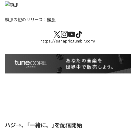
鎖那
の他のリリース：
鎖那
https://sanaprix.tumblr.com/
ハジ→、「一緒に。」を配信開始