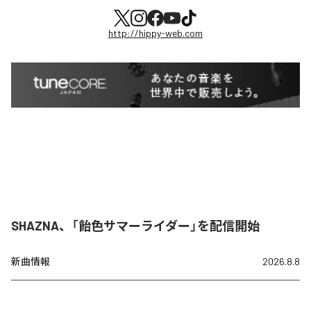
http://hippy-web.com
SHAZNA、「飴色サマーライダー」を配信開始
新曲情報
2026.8.8