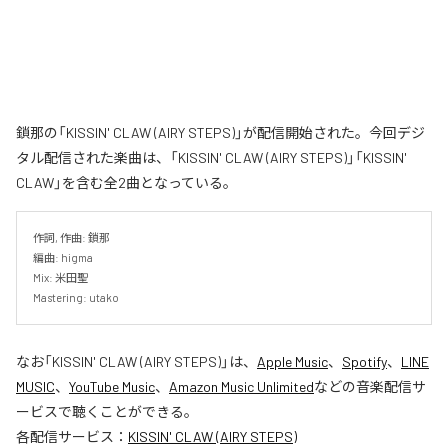
鎖那の「KISSIN' CLAW (AIRY STEPS)」が配信開始された。今回デジ
タル配信された楽曲は、「KISSIN' CLAW (AIRY STEPS)」「KISSIN'
CLAW」を含む全2曲となっている。
作詞, 作曲: 鎖那

編曲: higma

Mix: 米田聖

Mastering: utako
なお「
KISSIN' CLAW (AIRY STEPS)
」は、
Apple Music
、
Spotify
、
LINE
MUSIC
、
YouTube Music
、
Amazon Music Unlimited
などの音楽配信サ
ービスで聴くことができる。
各配信サービス：
KISSIN' CLAW (AIRY STEPS)