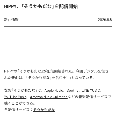
HIPPY、「そうかもだな」を配信開始
新曲情報
2026.8.8
HIPPYの「そうかもだな」が配信開始された。今回デジタル配信さ
れた楽曲は、「そうかもだな」を含む全1曲となっている。
なお「
そうかもだな
」は、
Apple Music
、
Spotify
、
LINE MUSIC
、
YouTube Music
、
Amazon Music Unlimited
などの音楽配信サービスで
聴くことができる。
各配信サービス：
そうかもだな