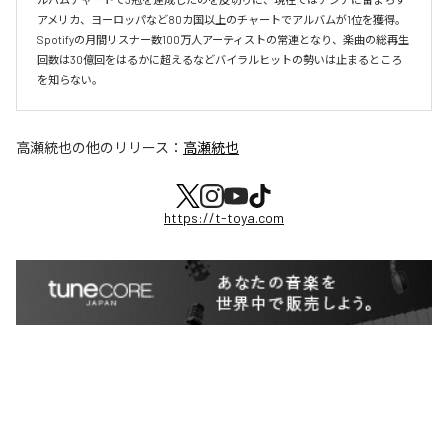
アメリカ、ヨーロッパなど80カ国以上のチャートでアルバムが1位を獲得。
Spotifyの月間リスナー数100万人アーティストの常連となり、楽曲の総再生
回数は30億回をはるかに超えるなどバイラルヒットの勢いは止まるところ
を知らない。
高瀬統也
の他のリリース：
高瀬統也
https://t-toya.com