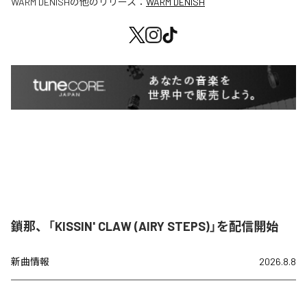
WARM DENISH
の他のリリース：
WARM DENISH
鎖那、「KISSIN' CLAW (AIRY STEPS)」を配信開始
新曲情報
2026.8.8