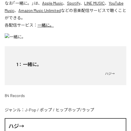
なお「
一緒に。
」は、
Apple Music
、
Spotify
、
LINE MUSIC
、
YouTube
Music
、
Amazon Music Unlimited
などの音楽配信サービスで聴くこと
ができる。
各配信サービス：
一緒に。
1
：
一緒に。
ハジ→
84 Records
ジャンル：
J-Pop
/
ポップ
/
ヒップホップ/ラップ
ハジ→