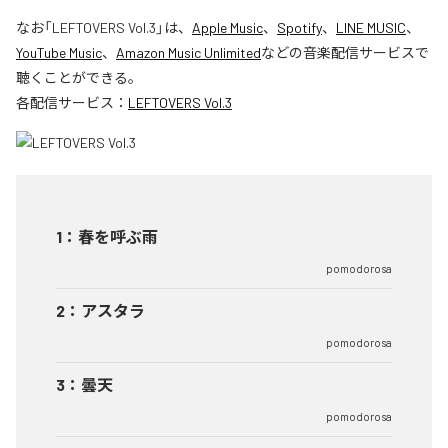
なお「
LEFTOVERS Vol.3
」は、
Apple Music
、
Spotify
、
LINE MUSIC
、
YouTube Music
、
Amazon Music Unlimited
などの音楽配信サービスで
聴くことができる。
各配信サービス：
LEFTOVERS Vol.3
1
：
春を呼ぶ雨
pomodorosa
2
：
アスタラ
pomodorosa
3
：
曇天
pomodorosa