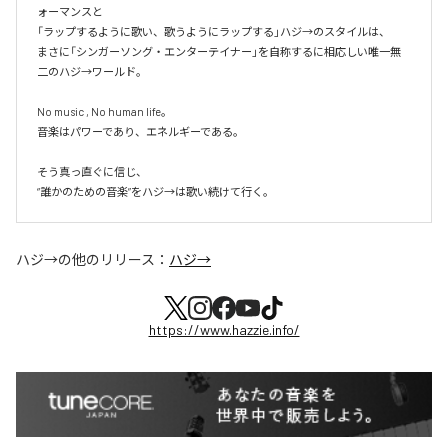
ォーマンスと

「ラップするように歌い、歌うようにラップする」ハジ→のスタイルは、

まさに「シンガーソング・エンターテイナー」を自称するに相応しい唯一無
二のハジ→ワールド。

No music , No human life。

音楽はパワーであり、エネルギーである。

そう真っ直ぐに信じ、

ハジ→
の他のリリース：
ハジ→
https://www.hazzie.info/