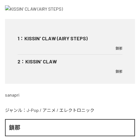
1
：
KISSIN' CLAW (AIRY STEPS)
鎖那
2
：
KISSIN' CLAW
鎖那
sanapri
ジャンル：
J-Pop
/
アニメ
/
エレクトロニック
鎖那