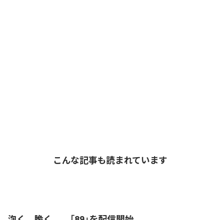
こんな記事も読まれています
泡く、脆く。、「89」を配信開始