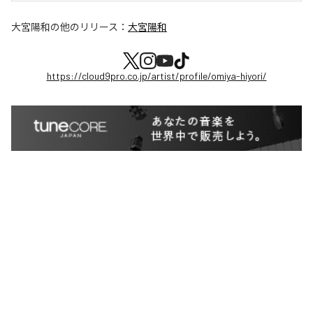
大宮陽和
の他のリリース：
大宮陽和
https://cloud9pro.co.jp/artist/profile/omiya-hiyori/