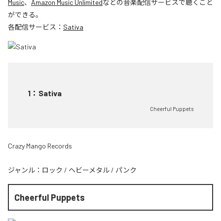
Music
、
Amazon Music Unlimited
などの音楽配信サービスで聴くこと
ができる。
各配信サービス：
Sativa
1
：
Sativa
Cheerful Puppets
Crazy Mango Records
ジャンル：
ロック
/
ヘビーメタル
/
パンク
Cheerful Puppets