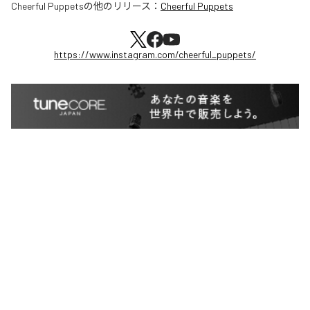
Cheerful Puppets
の他のリリース：
Cheerful Puppets
https://www.instagram.com/cheerful_puppets/