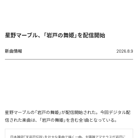
星野マーブル、「岩戸の舞姫」を配信開始
新曲情報
2026.8.9
星野マーブルの「岩戸の舞姫」が配信開始された。今回デジタル配
信された楽曲は、「岩戸の舞姫」を含む全1曲となっている。
日本神話「天岩戸伝説」を壮大な楽曲で描く一曲。太陽神アマテラスが岩戸に