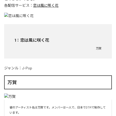
各配信サービス：
恋は風に咲く花
1
：
恋は風に咲く花
万賀
ジャンル：
J-Pop
万賀
彼のアーティスト名は万賀です。メンバーは一人で、日本でDTMで制作して
います。
