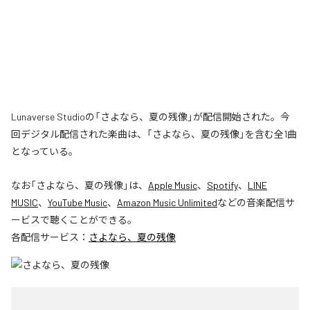
Lunaverse Studioの「さよなら、夏の残像」が配信開始された。今
回デジタル配信された楽曲は、「さよなら、夏の残像」を含む全1曲
となっている。
なお「
さよなら、夏の残像
」は、
Apple Music
、
Spotify
、
LINE
MUSIC
、
YouTube Music
、
Amazon Music Unlimited
などの音楽配信サ
ービスで聴くことができる。
各配信サービス：
さよなら、夏の残像