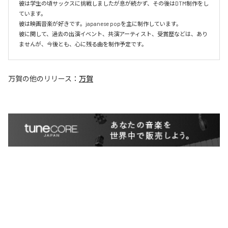
彼は学生の頃サックスに挑戦しましたが息が続かず、その後はDTM制作をし
ています。

彼は映画音楽が好きです。japanese popを主に制作しています。

彼に関して、過去の出演イベント、共演アーティスト、受賞歴などは、あり
ませんが、今後とも、心に残る曲を制作予定です。
万賀
の他のリリース：
万賀