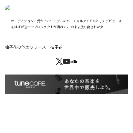
オーディションに受かって3Dモデルのバーチャルアイドルとしてデビューす
るはずが途中でプロジェクトが潰れて2Dのまま放り出された女
柚子花
の他のリリース：
柚子花