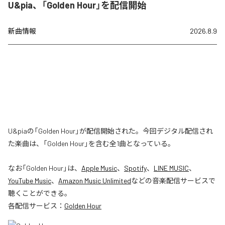
U&pia、「Golden Hour」を配信開始
新曲情報
2026.8.9
U&piaの「Golden Hour」が配信開始された。今回デジタル配信され
た楽曲は、「Golden Hour」を含む全1曲となっている。
なお「
Golden Hour
」は、
Apple Music
、
Spotify
、
LINE MUSIC
、
YouTube Music
、
Amazon Music Unlimited
などの音楽配信サービスで
聴くことができる。
各配信サービス：
Golden Hour