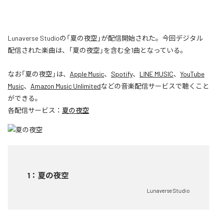
Lunaverse Studioの「夏の夜空」が配信開始された。今回デジタル
配信された楽曲は、「夏の夜空」を含む全1曲となっている。
なお「
夏の夜空
」は、
Apple Music
、
Spotify
、
LINE MUSIC
、
YouTube
Music
、
Amazon Music Unlimited
などの音楽配信サービスで聴くこと
ができる。
各配信サービス：
夏の夜空
1
：
夏の夜空
Lunaverse Studio