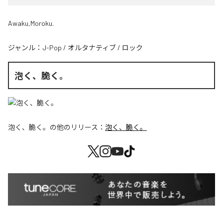
Awaku,Moroku.
ジャンル：
J-Pop
/
オルタナティブ
/
ロック
泡く、脆く。
泡く、脆く。
の他のリリース：
泡く、脆く。