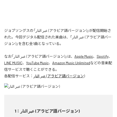
ジョブソングスの「عبر النار (アラビア語バージョン)」が配信開始さ
れた。今回デジタル配信された楽曲は、「عبر النار (アラビア語バー
ジョン)」を含む全1曲となっている。
なお「
عبر النار (アラビア語バージョン)
」は、
Apple Music
、
Spotify
、
LINE MUSIC
、
YouTube Music
、
Amazon Music Unlimited
などの音楽配
信サービスで聴くことができる。
各配信サービス：
عبر النار (アラビア語バージョン)
1
：
عبر النار (アラビア語バージョン)