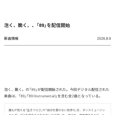
泡く、脆く。、「89」を配信開始
新曲情報
2026.8.9
泡く、脆く。の「89」が配信開始された。今回デジタル配信された
楽曲は、「89」「89 (Instrumental)」を含む全2曲となっている。
誰もが抱える「生きづらさ」や「自分を愛せない気持ち」を、ダンスミュージッ