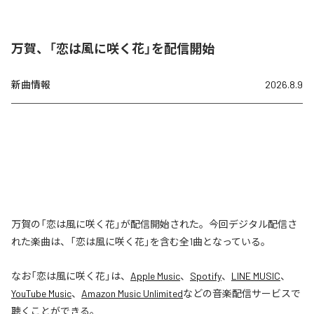
万賀、「恋は風に咲く花」を配信開始
新曲情報
2026.8.9
万賀の「恋は風に咲く花」が配信開始された。今回デジタル配信さ
れた楽曲は、「恋は風に咲く花」を含む全1曲となっている。
なお「
恋は風に咲く花
」は、
Apple Music
、
Spotify
、
LINE MUSIC
、
YouTube Music
、
Amazon Music Unlimited
などの音楽配信サービスで
聴くことができる。