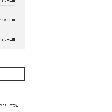
アッキー山田
アッキー山田
アッキー山田
ロのループを組