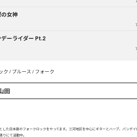
曜の女神
デーライダー Pt.2
ック
/
ブルース
/
フォーク
山田
とした日本語のフォークロックをやってます。三河地区を中心にギターとハープ、パンデイ
語りにて活動中。