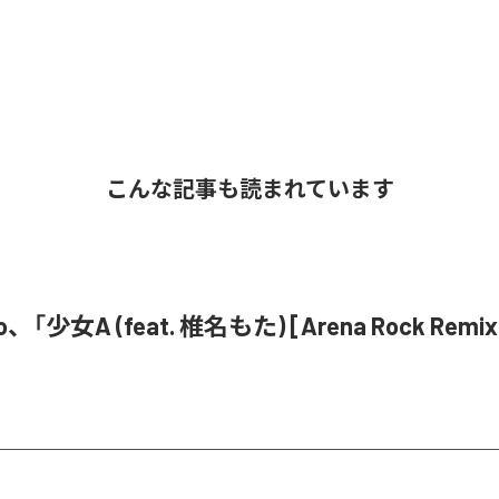
こんな記事も読まれています
o、「少女A (feat. 椎名もた) [Arena Rock Rem