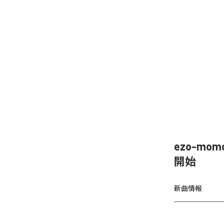
ezo-mom
開始
新曲情報