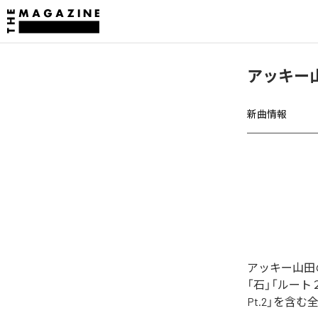
アッキー山
新曲情報
アッキー山田
「石」「ルート
Pt.2」を含