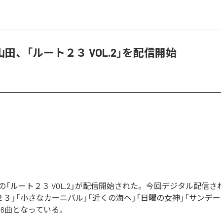
田、「ルート２３ VOL.2」を配信開始
の「ルート２３ VOL.2」が配信開始された。今回デジタル配信
２３」「小さなカーニバル」「近くの海へ」「日曜の女神」「サンデ
む全6曲となっている。