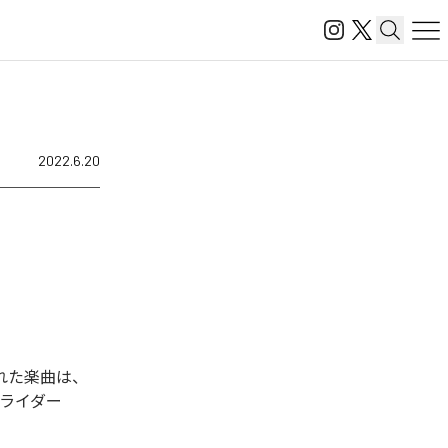
2022.6.20
された楽曲は、
ーライダー