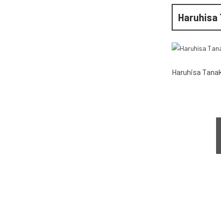
Haruhisa
Haruhisa Tana