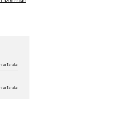
mazon Music
hisa Tanaka
hisa Tanaka