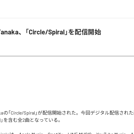
 Tanaka、「Circle/Spiral」を配信開始
Tanakaの「Circle/Spiral」が配信開始された。今回デジタル配信さ
Spiral」を含む全2曲となっている。