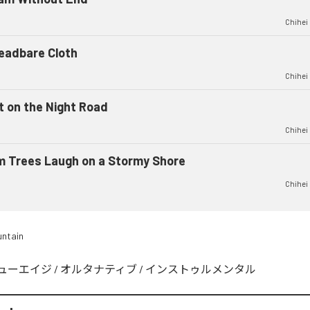
Chihei
eadbare Cloth
Chihei
t on the Night Road
Chihei
m Trees Laugh on a Stormy Shore
Chihei
untain
ューエイジ
/
オルタナティブ
/
インストゥルメンタル