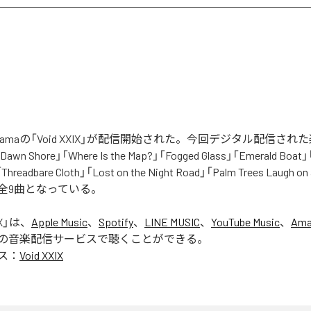
atakeyamaの「Void XXIX」が配信開始された。今回デジタル配信さ
「Dawn Shore」「Where Is the Map?」「Fogged Glass」「Emerald Boat
Threadbare Cloth」「Lost on the Night Road」「Palm Trees Laugh on
含む全9曲となっている。
X
」は、
Apple Music
、
Spotify
、
LINE MUSIC
、
YouTube Music
、
Ama
の音楽配信サービスで聴くことができる。
ス：
Void XXIX