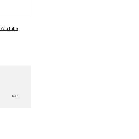
、
YouTube
。
KAH