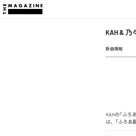
KAH &
新曲情報
KAHの「ふ
は、「ふろあ