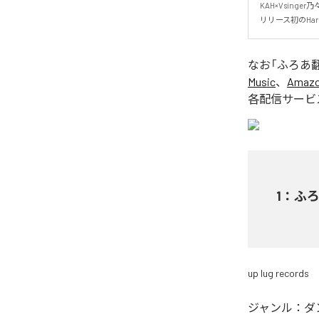
KAH×Vsinger乃々
リリース初のHardc
なお「
ふろあ
Music
、
Amazon
各配信サービ
1
：
ふ
up lug records
ジャンル：
ダ