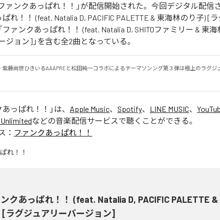
Eの「ファンクあっぱれ！！」が配信開始された。今回デジタル配信
！ (feat. Natalia D, PACIFIC PALETTE & 東海林のり子
ァンクあっぱれ！！ (feat. Natalia D, SHITOファミリー & 東
ージョン]」を含む全2曲となっている。
・紫藤尚世ひきいるAAAPREと松田純一コラボによるテーマソンング第３弾は極上のラグジ
クあっぱれ！！
」は、
Apple Music
、
Spotify
、
LINE MUSIC
、
YouTub
Unlimited
などの音楽配信サービスで聴くことができる。
ス：
ファンクあっぱれ！！
クあっぱれ！！ (feat. Natalia D, PACIFIC PALETTE
) [ラグジュアリーバージョン]