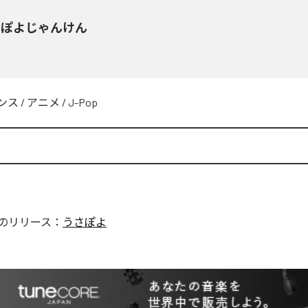
さぽよじゃんけん
ンス
/
アニメ
/
J-Pop
のリリース：
うさぽよ