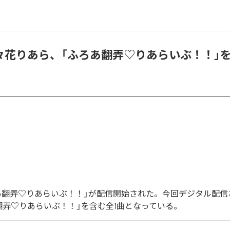
 乃々花りあら、「ふろあ翻弄♡りあらいぶ！！」
ろあ翻弄♡りあらいぶ！！」が配信開始された。今回デジタル配信
翻弄♡りあらいぶ！！」を含む全1曲となっている。