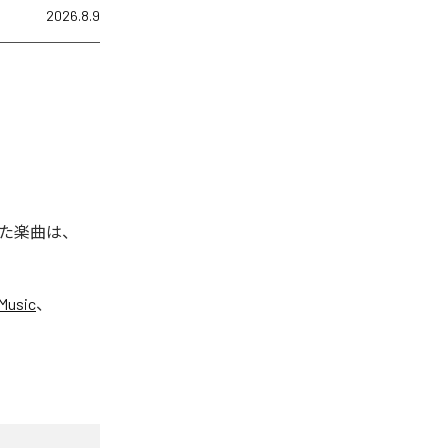
2026.8.9
た楽曲は、
Music
、