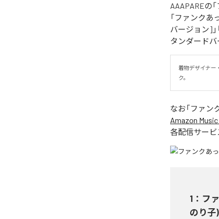
AAAPAR
「ファンクあっぱれ！
バージョン]」「フ
タンダードバ
着物デザイナー
ク。
なお「
ファン
Amazon Music 
各配信サービ
1
：
ファン
のり子